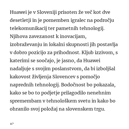
Huawei je v Sloveniji prisoten že več kot dve
desetletji in je pomemben igralec na področju
telekomunikacij ter pametnih tehnologij.
Njihova zavezanost k inovacijam,
izobraževanju in lokalni skupnosti jih postavlja
v dobro pozicijo za prihodnost. Kljub izzivom, s
katerimi se soočajo, je jasno, da Huawei
nadaljuje s svojim poslanstvom, da bi izboljšal
kakovost življenja Slovencev s pomočjo
naprednih tehnologij. Bodočnost bo pokazala,
kako se bo to podjetje prilagodilo nenehnim
spremembam v tehnološkem svetu in kako bo
ohranilo svoj položaj na slovenskem trgu.
“`