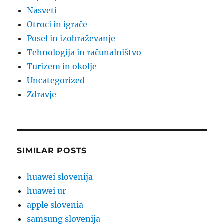
Nasveti
Otroci in igrače
Posel in izobraževanje
Tehnologija in računalništvo
Turizem in okolje
Uncategorized
Zdravje
SIMILAR POSTS
huawei slovenija
huawei ur
apple slovenia
samsung slovenija