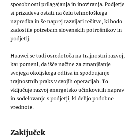
sposobnosti prilagajanja in inoviranja. Podjetje
si prizadeva ostati na čelu tehnološkega
napredka in še naprej razvijati rešitve, ki bodo
zadostile potrebam slovenskih potrošnikov in
podjetij.
Huawei se tudi osredotoča na trajnostni razvoj,
kar pomeni, da išče načine za zmanjšanje
svojega okoljskega odtisa in spodbujanje
trajnostnih praks v svojih operacijah. To
vključuje razvoj energetsko učinkovitih naprav
in sodelovanje s podjetji, ki delijo podobne
vrednote.
Zaključek