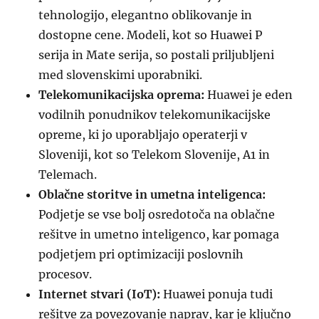
tehnologijo, elegantno oblikovanje in
dostopne cene. Modeli, kot so Huawei P
serija in Mate serija, so postali priljubljeni
med slovenskimi uporabniki.
Telekomunikacijska oprema:
Huawei je eden
vodilnih ponudnikov telekomunikacijske
opreme, ki jo uporabljajo operaterji v
Sloveniji, kot so Telekom Slovenije, A1 in
Telemach.
Oblačne storitve in umetna inteligenca:
Podjetje se vse bolj osredotoča na oblačne
rešitve in umetno inteligenco, kar pomaga
podjetjem pri optimizaciji poslovnih
procesov.
Internet stvari (IoT):
Huawei ponuja tudi
rešitve za povezovanje naprav, kar je ključno