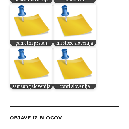
pametni prstan
mi store slovenija
samsung slovenija
conti slovenija
OBJAVE IZ BLOGOV