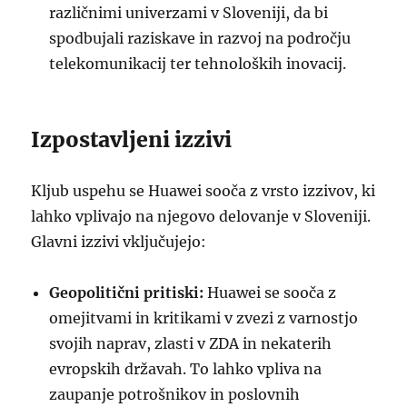
različnimi univerzami v Sloveniji, da bi
spodbujali raziskave in razvoj na področju
telekomunikacij ter tehnoloških inovacij.
Izpostavljeni izzivi
Kljub uspehu se Huawei sooča z vrsto izzivov, ki
lahko vplivajo na njegovo delovanje v Sloveniji.
Glavni izzivi vključujejo:
Geopolitični pritiski:
Huawei se sooča z
omejitvami in kritikami v zvezi z varnostjo
svojih naprav, zlasti v ZDA in nekaterih
evropskih državah. To lahko vpliva na
zaupanje potrošnikov in poslovnih