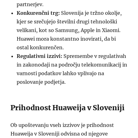
partnerjev.
Konkurenčni trg:
Slovenija je tržno okolje,
kjer se srečujejo številni drugi tehnološki
velikani, kot so Samsung, Apple in Xiaomi.
Huawei mora konstantno inovirati, da bi
ostal konkurenčen.
Regulativni izzivi:
Spremembe v regulativah
in zakonodaji na področju telekomunikacij in
varnosti podatkov lahko vplivajo na
poslovanje podjetja.
Prihodnost Huaweija v Sloveniji
Ob upoštevanju vseh izzivov je prihodnost
Huaweija v Sloveniji odvisna od njegove