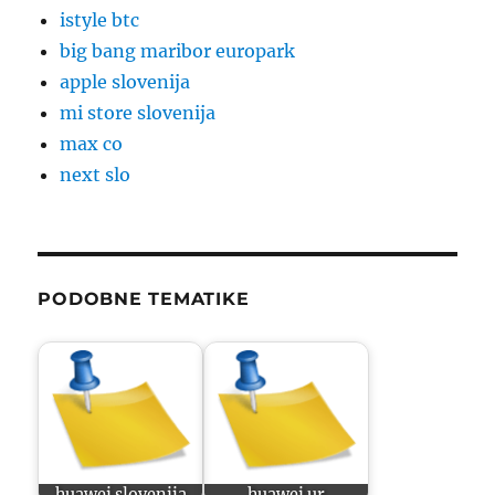
istyle btc
big bang maribor europark
apple slovenija
mi store slovenija
max co
next slo
PODOBNE TEMATIKE
huawei slovenija
huawei ur