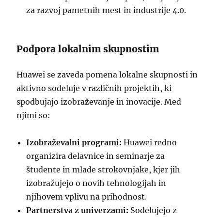
za razvoj pametnih mest in industrije 4.0.
Podpora lokalnim skupnostim
Huawei se zaveda pomena lokalne skupnosti in
aktivno sodeluje v različnih projektih, ki
spodbujajo izobraževanje in inovacije. Med
njimi so:
Izobraževalni programi:
Huawei redno
organizira delavnice in seminarje za
študente in mlade strokovnjake, kjer jih
izobražujejo o novih tehnologijah in
njihovem vplivu na prihodnost.
Partnerstva z univerzami:
Sodelujejo z