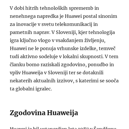
V dobi hitrih tehnoloških sprememb in
nenehnega napredka je Huawei postal sinonim
za inovacije v svetu telekomunikacij in
pametnih naprav. V Sloveniji, kjer tehnologija
igra ključno vlogo v vsakdanjem življenju,
Huawei ne le ponuja vrhunske izdelke, temveč
tudi aktivno sodeluje v lokalni skupnosti. V tem
članku bomo raziskali zgodovino, ponudbo in
vpliv Huaweija v Sloveniji ter se dotaknili
nekaterih aktualnih izzivov, s katerimi se sooča
ta globalni igralec.
Zgodovina Huaweija