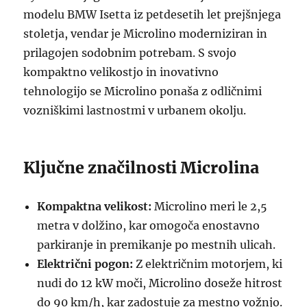
modelu BMW Isetta iz petdesetih let prejšnjega
stoletja, vendar je Microlino moderniziran in
prilagojen sodobnim potrebam. S svojo
kompaktno velikostjo in inovativno
tehnologijo se Microlino ponaša z odličnimi
vozniškimi lastnostmi v urbanem okolju.
Ključne značilnosti Microlina
Kompaktna velikost:
Microlino meri le 2,5
metra v dolžino, kar omogoča enostavno
parkiranje in premikanje po mestnih ulicah.
Električni pogon:
Z električnim motorjem, ki
nudi do 12 kW moči, Microlino doseže hitrost
do 90 km/h, kar zadostuje za mestno vožnjo.