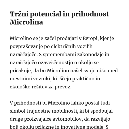
Tržni potencial in prihodnost
Microlina
Microlino se je začel prodajati v Evropi, kjer je
povpraševanje po električnih vozilih
naraščajoče. S spremembami zakonodaje in
naraščajočo ozaveščenostjo o okolju se
pričakuje, da bo Microlino našel svojo nišo med
mestnimi vozniki, ki iščejo praktično in
ekološko rešitev za prevoz.
V prihodnosti bi Microlino lahko postal tudi
simbol trajnostne mobilnosti, ki bi spodbujal
druge proizvajalce avtomobilov, da razvijajo
bolj okolju prijazne in inovativne modele. S