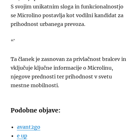
S svojim unikatnim sloga in funkcionalnostjo
se Microlino postavlja kot vodilni kandidat za
prihodnost urbanega prevoza.
“`
Ta članek je zasnovan za privlačnost bralcev in
vključuje ključne informacije o Microlinu,
njegove prednosti ter prihodnost v svetu
mestne mobilnosti.
Podobne objave:
avant2go
e up