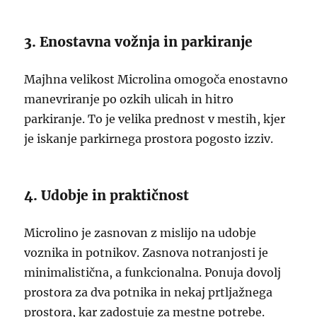
3. Enostavna vožnja in parkiranje
Majhna velikost Microlina omogoča enostavno
manevriranje po ozkih ulicah in hitro
parkiranje. To je velika prednost v mestih, kjer
je iskanje parkirnega prostora pogosto izziv.
4. Udobje in praktičnost
Microlino je zasnovan z mislijo na udobje
voznika in potnikov. Zasnova notranjosti je
minimalistična, a funkcionalna. Ponuja dovolj
prostora za dva potnika in nekaj prtljažnega
prostora, kar zadostuje za mestne potrebe.