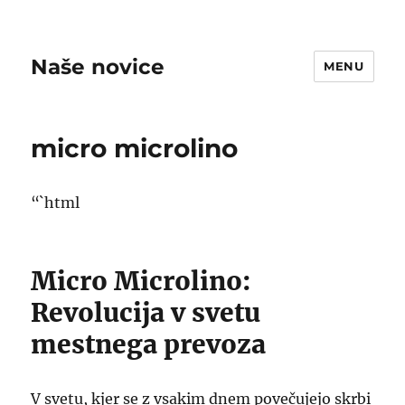
Naše novice
MENU
micro microlino
“`html
Micro Microlino:
Revolucija v svetu
mestnega prevoza
V svetu, kjer se z vsakim dnem povečujejo skrbi