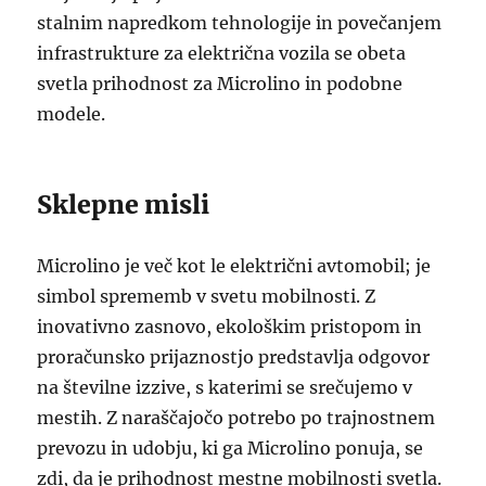
stalnim napredkom tehnologije in povečanjem
infrastrukture za električna vozila se obeta
svetla prihodnost za Microlino in podobne
modele.
Sklepne misli
Microlino je več kot le električni avtomobil; je
simbol sprememb v svetu mobilnosti. Z
inovativno zasnovo, ekološkim pristopom in
proračunsko prijaznostjo predstavlja odgovor
na številne izzive, s katerimi se srečujemo v
mestih. Z naraščajočo potrebo po trajnostnem
prevozu in udobju, ki ga Microlino ponuja, se
zdi, da je prihodnost mestne mobilnosti svetla.