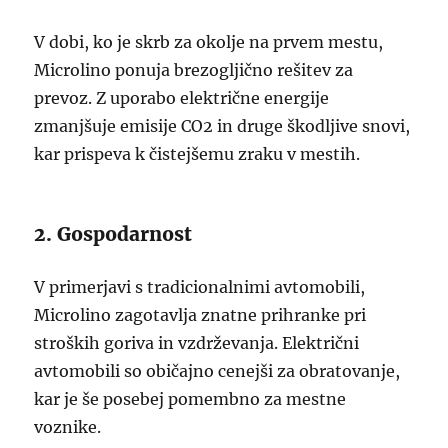
V dobi, ko je skrb za okolje na prvem mestu,
Microlino ponuja brezogljično rešitev za
prevoz. Z uporabo električne energije
zmanjšuje emisije CO2 in druge škodljive snovi,
kar prispeva k čistejšemu zraku v mestih.
2. Gospodarnost
V primerjavi s tradicionalnimi avtomobili,
Microlino zagotavlja znatne prihranke pri
stroških goriva in vzdrževanja. Električni
avtomobili so običajno cenejši za obratovanje,
kar je še posebej pomembno za mestne
voznike.