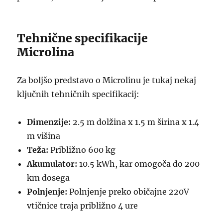
Tehnične specifikacije
Microlina
Za boljšo predstavo o Microlinu je tukaj nekaj
ključnih tehničnih specifikacij:
Dimenzije:
2.5 m dolžina x 1.5 m širina x 1.4
m višina
Teža:
Približno 600 kg
Akumulator:
10.5 kWh, kar omogoča do 200
km dosega
Polnjenje:
Polnjenje preko običajne 220V
vtičnice traja približno 4 ure