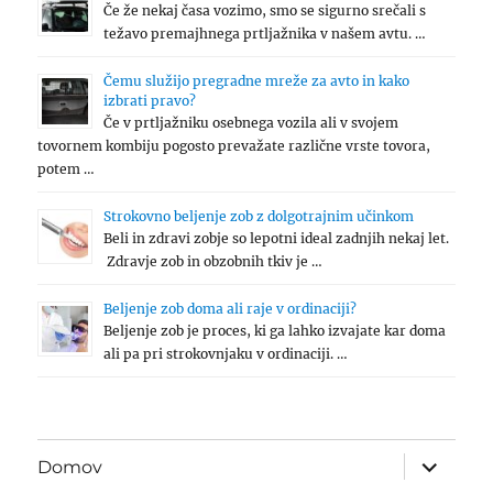
Če že nekaj časa vozimo, smo se sigurno srečali s
težavo premajhnega prtljažnika v našem avtu. …
Čemu služijo pregradne mreže za avto in kako
izbrati pravo?
Če v prtljažniku osebnega vozila ali v svojem
tovornem kombiju pogosto prevažate različne vrste tovora,
potem …
Strokovno beljenje zob z dolgotrajnim učinkom
Beli in zdravi zobje so lepotni ideal zadnjih nekaj let.
Zdravje zob in obzobnih tkiv je …
Beljenje zob doma ali raje v ordinaciji?
Beljenje zob je proces, ki ga lahko izvajate kar doma
ali pa pri strokovnjaku v ordinaciji. …
expand
Domov
child