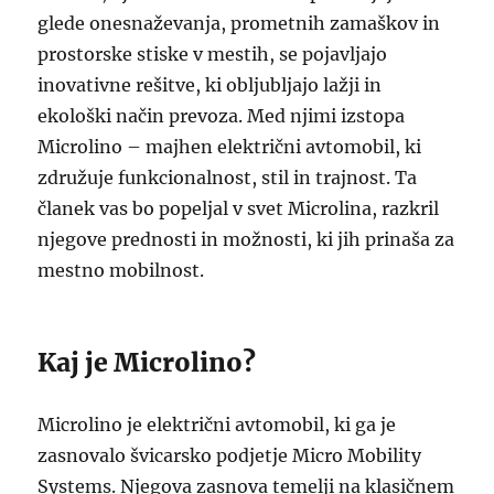
glede onesnaževanja, prometnih zamaškov in
prostorske stiske v mestih, se pojavljajo
inovativne rešitve, ki obljubljajo lažji in
ekološki način prevoza. Med njimi izstopa
Microlino – majhen električni avtomobil, ki
združuje funkcionalnost, stil in trajnost. Ta
članek vas bo popeljal v svet Microlina, razkril
njegove prednosti in možnosti, ki jih prinaša za
mestno mobilnost.
Kaj je Microlino?
Microlino je električni avtomobil, ki ga je
zasnovalo švicarsko podjetje Micro Mobility
Systems. Njegova zasnova temelji na klasičnem