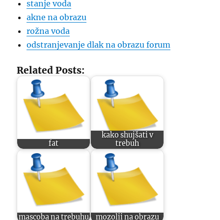
stanje voda
akne na obrazu
rožna voda
odstranjevanje dlak na obrazu forum
Related Posts:
kako shujšati v
fat
trebuh
mascoba na trebuhu
mozolji na obrazu