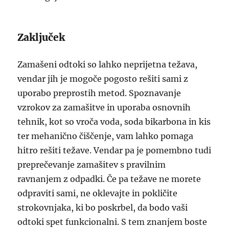
Zaključek
Zamašeni odtoki so lahko neprijetna težava,
vendar jih je mogoče pogosto rešiti sami z
uporabo preprostih metod. Spoznavanje
vzrokov za zamašitve in uporaba osnovnih
tehnik, kot so vroča voda, soda bikarbona in kis
ter mehanično čiščenje, vam lahko pomaga
hitro rešiti težave. Vendar pa je pomembno tudi
preprečevanje zamašitev s pravilnim
ravnanjem z odpadki. Če pa težave ne morete
odpraviti sami, ne oklevajte in pokličite
strokovnjaka, ki bo poskrbel, da bodo vaši
odtoki spet funkcionalni. S tem znanjem boste