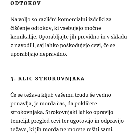
ODTOKOV
Na voljo so različni komercialni izdelki za
čiščenje odtokov, ki vsebujejo močne
kemikalije. Uporabljajte jih previdno in v skladu
z navodili, saj lahko poškodujejo cevi, če se
uporabljajo nepravilno.
3. KLIC STROKOVNJAKA
Če se težava kljub vašemu trudu še vedno
ponavlja, je morda čas, da pokličete
strokovnjaka. Strokovnjaki lahko opravijo
temeljit pregled cevi ter ugotovijo in odpravijo
težave, ki jih morda ne morete rešiti sami.