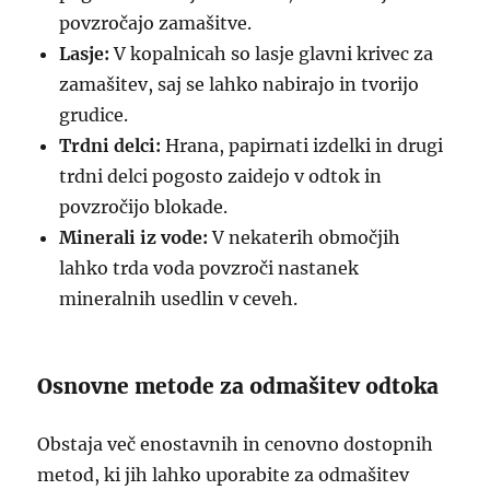
povzročajo zamašitve.
Lasje:
V kopalnicah so lasje glavni krivec za
zamašitev, saj se lahko nabirajo in tvorijo
grudice.
Trdni delci:
Hrana, papirnati izdelki in drugi
trdni delci pogosto zaidejo v odtok in
povzročijo blokade.
Minerali iz vode:
V nekaterih območjih
lahko trda voda povzroči nastanek
mineralnih usedlin v ceveh.
Osnovne metode za odmašitev odtoka
Obstaja več enostavnih in cenovno dostopnih
metod, ki jih lahko uporabite za odmašitev