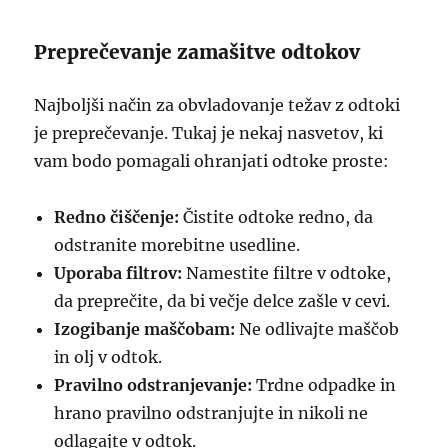
Preprečevanje zamašitve odtokov
Najboljši način za obvladovanje težav z odtoki
je preprečevanje. Tukaj je nekaj nasvetov, ki
vam bodo pomagali ohranjati odtoke proste:
Redno čiščenje:
Čistite odtoke redno, da
odstranite morebitne usedline.
Uporaba filtrov:
Namestite filtre v odtoke,
da preprečite, da bi večje delce zašle v cevi.
Izogibanje maščobam:
Ne odlivajte maščob
in olj v odtok.
Pravilno odstranjevanje:
Trdne odpadke in
hrano pravilno odstranjujte in nikoli ne
odlagajte v odtok.