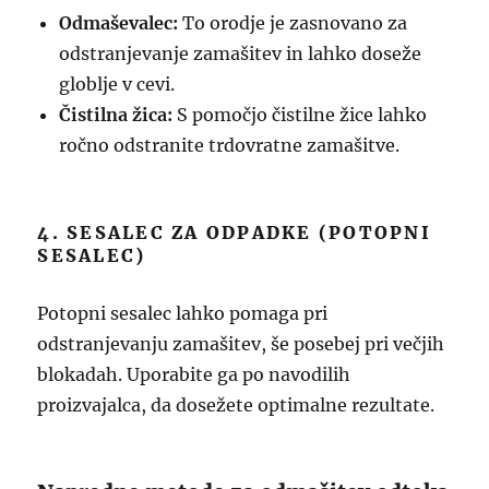
Odmaševalec:
To orodje je zasnovano za
odstranjevanje zamašitev in lahko doseže
globlje v cevi.
Čistilna žica:
S pomočjo čistilne žice lahko
ročno odstranite trdovratne zamašitve.
4. SESALEC ZA ODPADKE (POTOPNI
SESALEC)
Potopni sesalec lahko pomaga pri
odstranjevanju zamašitev, še posebej pri večjih
blokadah. Uporabite ga po navodilih
proizvajalca, da dosežete optimalne rezultate.