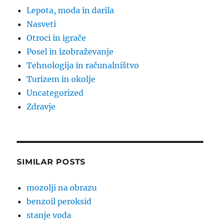
Lepota, moda in darila
Nasveti
Otroci in igrače
Posel in izobraževanje
Tehnologija in računalništvo
Turizem in okolje
Uncategorized
Zdravje
SIMILAR POSTS
mozolji na obrazu
benzoil peroksid
stanje voda