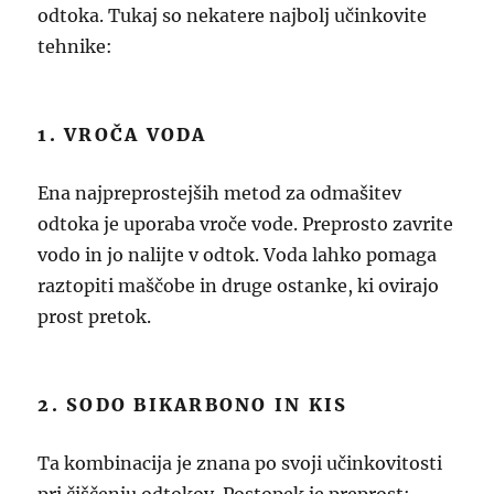
odtoka. Tukaj so nekatere najbolj učinkovite
tehnike:
1. VROČA VODA
Ena najpreprostejših metod za odmašitev
odtoka je uporaba vroče vode. Preprosto zavrite
vodo in jo nalijte v odtok. Voda lahko pomaga
raztopiti maščobe in druge ostanke, ki ovirajo
prost pretok.
2. SODO BIKARBONO IN KIS
Ta kombinacija je znana po svoji učinkovitosti