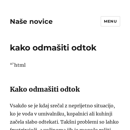
Naše novice
MENU
kako odmašiti odtok
“`html
Kako odmašiti odtok
Vsakdo se je kdaj srečal z neprijetno situacijo,
ko je voda v umivalniku, kopalnici ali kuhinji
začela slabo odtekati. Takšni problemi so lahko