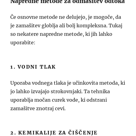
Napredne metode za odmašitev odtoka
Če osnovne metode ne delujejo, je mogoče, da
je zamašitev globlja ali bolj kompleksna. Tukaj
so nekatere napredne metode, ki jih lahko
uporabite:
1. VODNI TLAK
Uporaba vodnega tlaka je učinkovita metoda, ki
jo lahko izvajajo strokovnjaki. Ta tehnika
uporablja močan curek vode, ki odstrani
zamašitve znotraj cevi.
2. KEMIKALIJE ZA ČIŠČENJE