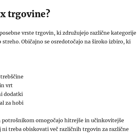
x trgovine?
posebne vrste trgovin, ki združujejo različne kategorije
 streho. Običajno se osredotočajo na široko izbiro, ki
trebščine
n vrt
i dodatki
al za hobi
 potrošnikom omogočajo hitrejše in učinkovitejše
 ni treba obiskovati več različnih trgovin za različne