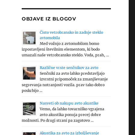
OBJAVE IZ BLOGOV
Čisto vetrobransko in zadnje steklo
avtomobila
Med vožnjo z avtomobilom bomo
izpostavljeni številnim elementom, ki bodo
umazali naše vetrobransko steklo. Voda, prah, …
Različne vrste senčnikov za avto
Senčniki za avto lahko predstavljajo
izvrstni pripomoček za zmanjševanje
segrevanja notranjosti vozila. prav tako dobro
poskrbijo …
Nasveti ob nakupu avto akustike
Vemo, da lahko tovarniško vgrajena
avto akustika ponuja precej dobre
možnosti. Po drugi strani pa zagotovo …
Akustika za avto za izboljševanje