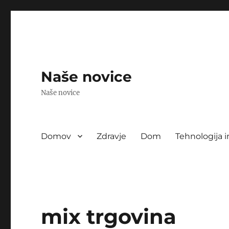
Naše novice
Naše novice
Domov
Zdravje
Dom
Tehnologija i
mix trgovina