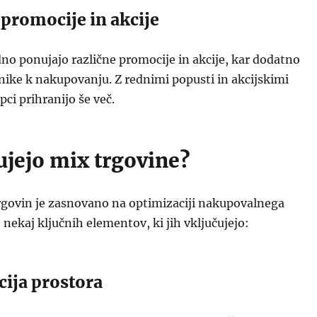
 promocije in akcije
no ponujajo različne promocije in akcije, kar dodatno
ike k nakupovanju. Z rednimi popusti in akcijskimi
ci prihranijo še več.
ujejo mix trgovine?
rgovin je zasnovano na optimizaciji nakupovalnega
 nekaj ključnih elementov, ki jih vključujejo:
cija prostora