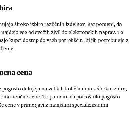
bira
ujajo široko izbiro različnih izdelkov, kar pomeni, da
 najdejo vse od svežih živil do elektronskih naprav. To
majo kupci dostop do vseh potrebščin, ki jih potrebujejo z
ljenje.
ncna cena
 pogosto delujejo na velikih količinah in s široko izbiro,
konkurenčne cene. To pomeni, da potrošniki pogosto
e cene v primerjavi z manjšimi specializiranimi