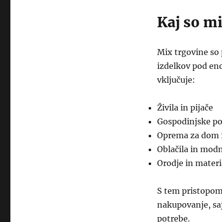
Kaj so mi
Mix trgovine so 
izdelkov pod eno
vključuje:
Živila in pijače
Gospodinjske po
Oprema za dom i
Oblačila in modn
Orodje in materi
S tem pristopom
nakupovanje, saj
potrebe.