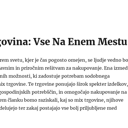
ovina: Vse Na Enem Mestu
em svetu, kjer je čas pogosto omejen, se ljudje vedno bo
tavnim in priročnim rešitvam za nakupovanje. Ena izmed
jenih možnosti, ki zadostuje potrebam sodobnega
ix trgovine. Te trgovine ponujajo širok spekter izdelkov,
gospodinjskih potrebščin, in omogočajo nakupovanje na
m članku bomo raziskali, kaj so mix trgovine, njihove
delujejo ter zakaj postajajo vse bolj priljubljene med