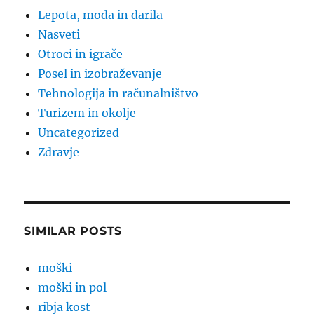
Lepota, moda in darila
Nasveti
Otroci in igrače
Posel in izobraževanje
Tehnologija in računalništvo
Turizem in okolje
Uncategorized
Zdravje
SIMILAR POSTS
moški
moški in pol
ribja kost