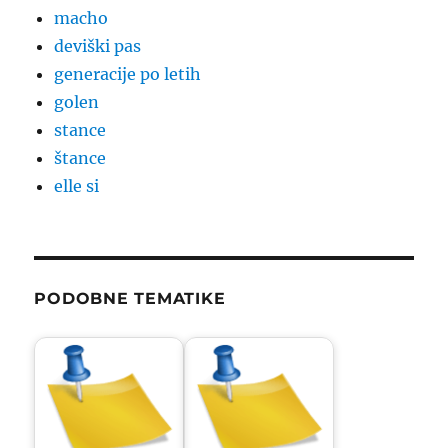
macho
deviški pas
generacije po letih
golen
stance
štance
elle si
PODOBNE TEMATIKE