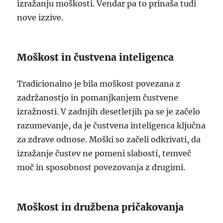
izražanju moškosti. Vendar pa to prinaša tudi
nove izzive.
Moškost in čustvena inteligenca
Tradicionalno je bila moškost povezana z
zadržanostjo in pomanjkanjem čustvene
izražnosti. V zadnjih desetletjih pa se je začelo
razumevanje, da je čustvena inteligenca ključna
za zdrave odnose. Moški so začeli odkrivati, da
izražanje čustev ne pomeni slabosti, temveč
moč in sposobnost povezovanja z drugimi.
Moškost in družbena pričakovanja