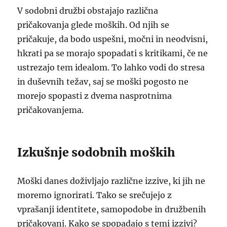
V sodobni družbi obstajajo različna
pričakovanja glede moških. Od njih se
pričakuje, da bodo uspešni, močni in neodvisni,
hkrati pa se morajo spopadati s kritikami, če ne
ustrezajo tem idealom. To lahko vodi do stresa
in duševnih težav, saj se moški pogosto ne
morejo spopasti z dvema nasprotnima
pričakovanjema.
Izkušnje sodobnih moških
Moški danes doživljajo različne izzive, ki jih ne
moremo ignorirati. Tako se srečujejo z
vprašanji identitete, samopodobe in družbenih
pričakovanj. Kako se spopadajo s temi izzivi?