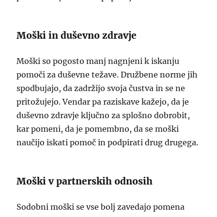
Moški in duševno zdravje
Moški so pogosto manj nagnjeni k iskanju
pomoči za duševne težave. Družbene norme jih
spodbujajo, da zadržijo svoja čustva in se ne
pritožujejo. Vendar pa raziskave kažejo, da je
duševno zdravje ključno za splošno dobrobit,
kar pomeni, da je pomembno, da se moški
naučijo iskati pomoč in podpirati drug drugega.
Moški v partnerskih odnosih
Sodobni moški se vse bolj zavedajo pomena