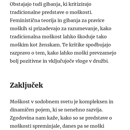
Obstajajo tudi gibanja, ki kritizirajo
tradicionalne predstave o moškosti.
Feministična teorija in gibanja za pravice
moških si prizadevajo za razumevanje, kako
tradicionalna moškost lahko škoduje tako
moškim kot ženskam. Te kritike spodbujajo
razpravo o tem, kako lahko moški prevzamejo
bolj pozitivne in vključujoče vloge v družbi.
Zaključek
Moškost v sodobnem svetu je kompleksen in
dinamičen pojem, ki se nenehno razvija.
Zgodovina nam kaže, kako so se predstave o
moškosti spreminjale, danes pa se moški