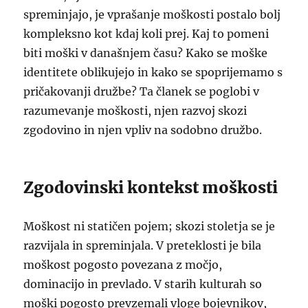
spreminjajo, je vprašanje moškosti postalo bolj
kompleksno kot kdaj koli prej. Kaj to pomeni
biti moški v današnjem času? Kako se moške
identitete oblikujejo in kako se spoprijemamo s
pričakovanji družbe? Ta članek se poglobi v
razumevanje moškosti, njen razvoj skozi
zgodovino in njen vpliv na sodobno družbo.
Zgodovinski kontekst moškosti
Moškost ni statičen pojem; skozi stoletja se je
razvijala in spreminjala. V preteklosti je bila
moškost pogosto povezana z močjo,
dominacijo in prevlado. V starih kulturah so
moški pogosto prevzemali vloge bojevnikov,