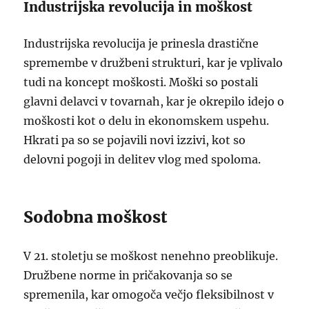
Industrijska revolucija in moškost
Industrijska revolucija je prinesla drastične
spremembe v družbeni strukturi, kar je vplivalo
tudi na koncept moškosti. Moški so postali
glavni delavci v tovarnah, kar je okrepilo idejo o
moškosti kot o delu in ekonomskem uspehu.
Hkrati pa so se pojavili novi izzivi, kot so
delovni pogoji in delitev vlog med spoloma.
Sodobna moškost
V 21. stoletju se moškost nenehno preoblikuje.
Družbene norme in pričakovanja so se
spremenila, kar omogoča večjo fleksibilnost v