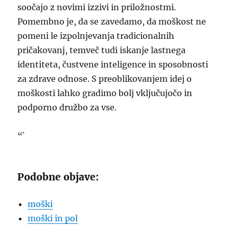
soočajo z novimi izzivi in priložnostmi.
Pomembno je, da se zavedamo, da moškost ne
pomeni le izpolnjevanja tradicionalnih
pričakovanj, temveč tudi iskanje lastnega
identiteta, čustvene inteligence in sposobnosti
za zdrave odnose. S preoblikovanjem idej o
moškosti lahko gradimo bolj vključujočo in
podporno družbo za vse.
“`
Podobne objave:
moški
moški in pol