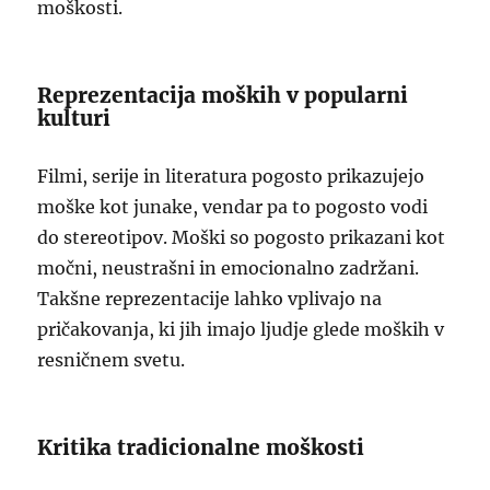
moškosti.
Reprezentacija moških v popularni
kulturi
Filmi, serije in literatura pogosto prikazujejo
moške kot junake, vendar pa to pogosto vodi
do stereotipov. Moški so pogosto prikazani kot
močni, neustrašni in emocionalno zadržani.
Takšne reprezentacije lahko vplivajo na
pričakovanja, ki jih imajo ljudje glede moških v
resničnem svetu.
Kritika tradicionalne moškosti