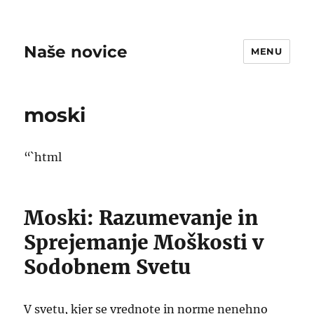
Naše novice
MENU
moski
“`html
Moski: Razumevanje in
Sprejemanje Moškosti v
Sodobnem Svetu
V svetu, kjer se vrednote in norme nenehno