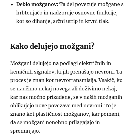
Deblo možganov:
Ta del povezuje možgane s
hrbtenjačo in nadzoruje osnovne funkcije,
kot so dihanje, srčni utrip in krvni tlak.
Kako delujejo možgani?
Možgani delujejo na podlagi električnih in
kemičnih signalov, ki jih prenašajo nevroni. Ta
proces je znan kot nevrotransmisija. Vsakič, ko
se naučimo nekaj novega ali doživimo nekaj,
kar nas močno prizadene, se v naših možganih
oblikujejo nove povezave med nevroni. To je
znano kot plastičnost možganov, kar pomeni,
da se možgani nenehno prilagajajo in
spreminjajo.