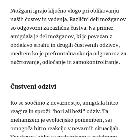
Možgani igrajo ključno vlogo pri oblikovanju
naših čustev in vedenja. Različni deli možganov
so odgovorni za različna čustva. Na primer,
amigdala je del možganov, ki je povezan z
obdelavo strahu in drugih čustvenih odzivov,
medtem ko je prefrontalna skorja odgovorna za
načrtovanje, odločanje in samokontroliranje.
Čustveni odzivi
Ko se soočimo z nevarnostjo, amigdala hitro
reagira in sproži “bori ali beži” odziv. Ta
mehanizem je evolucijsko pomemben, saj
omogoča hitro reakcijo v nevarnih situacijah.