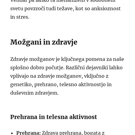
Vendar pa lahko ta mehanizem v sodobnem
svetu povzroči tudi težave, kot so anksioznost
in stres.
Možgani in zdravje
Zdravje možganov je ključnega pomena za naše
splošno dobro počutje. Različni dejavniki lahko
vplivajo na zdravje možganov, vključno z
genetiko, prehrano, telesno aktivnostjo in
duševnim zdravjem.
Prehrana in telesna aktivnost
Prehrana:
Zdrava prehrana, bogata z