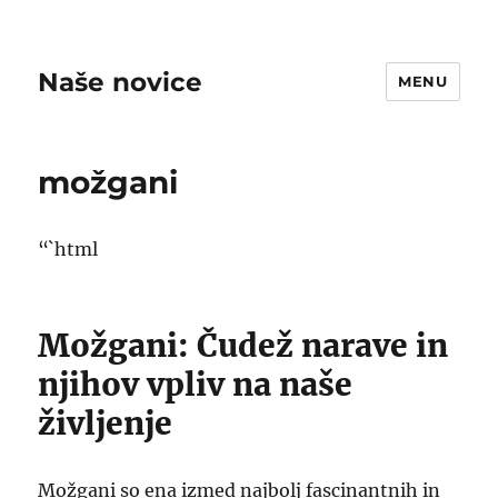
Naše novice
MENU
možgani
“`html
Možgani: Čudež narave in
njihov vpliv na naše
življenje
Možgani so ena izmed najbolj fascinantnih in