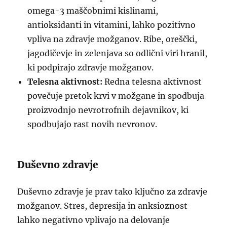
omega-3 maščobnimi kislinami,
antioksidanti in vitamini, lahko pozitivno
vpliva na zdravje možganov. Ribe, oreščki,
jagodičevje in zelenjava so odlični viri hranil,
ki podpirajo zdravje možganov.
Telesna aktivnost:
Redna telesna aktivnost
povečuje pretok krvi v možgane in spodbuja
proizvodnjo nevrotrofnih dejavnikov, ki
spodbujajo rast novih nevronov.
Duševno zdravje
Duševno zdravje je prav tako ključno za zdravje
možganov. Stres, depresija in anksioznost
lahko negativno vplivajo na delovanje