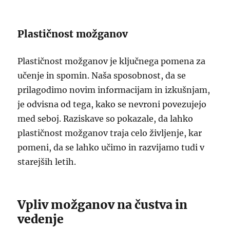
Plastičnost možganov
Plastičnost možganov je ključnega pomena za
učenje in spomin. Naša sposobnost, da se
prilagodimo novim informacijam in izkušnjam,
je odvisna od tega, kako se nevroni povezujejo
med seboj. Raziskave so pokazale, da lahko
plastičnost možganov traja celo življenje, kar
pomeni, da se lahko učimo in razvijamo tudi v
starejših letih.
Vpliv možganov na čustva in
vedenje