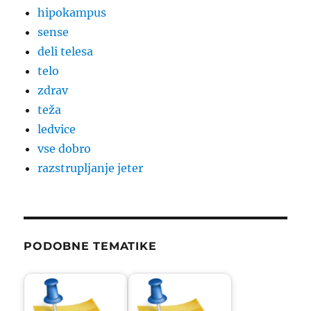
hipokampus
sense
deli telesa
telo
zdrav
teža
ledvice
vse dobro
razstrupljanje jeter
PODOBNE TEMATIKE