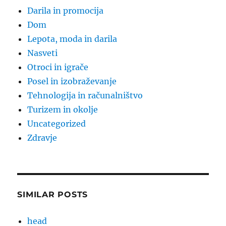
Darila in promocija
Dom
Lepota, moda in darila
Nasveti
Otroci in igrače
Posel in izobraževanje
Tehnologija in računalništvo
Turizem in okolje
Uncategorized
Zdravje
SIMILAR POSTS
head