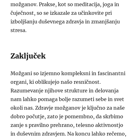
možganov. Prakse, kot so meditacija, joga in
čuječnost, so se izkazale za učinkovite pri
izboljšanju duševnega zdravja in zmanjšanju
stresa.
Zaključek
Možgani so izjemno kompleksni in fascinantni
organi, ki oblikujejo našo resničnost.
Razumevanje njihove strukture in delovanja
nam lahko pomaga bolje razumeti sebe in svet
okoli nas. Zdravje možganov je ključno za naše
dobro počutje, zato je pomembno, da skrbimo
zanje s pravilno prehrano, telesno aktivnostjo
in duševnim zdravjem. Na koncu lahko rečemo,