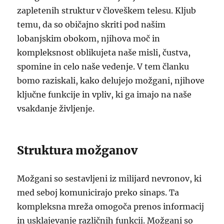
zapletenih struktur v človeškem telesu. Kljub
temu, da so običajno skriti pod našim
lobanjskim obokom, njihova moč in
kompleksnost oblikujeta naše misli, čustva,
spomine in celo naše vedenje. V tem članku
bomo raziskali, kako delujejo možgani, njihove
ključne funkcije in vpliv, ki ga imajo na naše
vsakdanje življenje.
Struktura možganov
Možgani so sestavljeni iz milijard nevronov, ki
med seboj komunicirajo preko sinaps. Ta
kompleksna mreža omogoča prenos informacij
in usklajevanje različnih funkcij. Možgani so