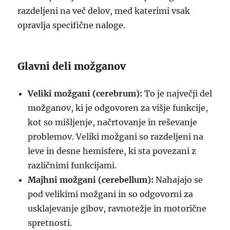
razdeljeni na več delov, med katerimi vsak
opravlja specifične naloge.
Glavni deli možganov
Veliki možgani (cerebrum):
To je največji del
možganov, ki je odgovoren za višje funkcije,
kot so mišljenje, načrtovanje in reševanje
problemov. Veliki možgani so razdeljeni na
leve in desne hemisfere, ki sta povezani z
različnimi funkcijami.
Majhni možgani (cerebellum):
Nahajajo se
pod velikimi možgani in so odgovorni za
usklajevanje gibov, ravnotežje in motorične
spretnosti.