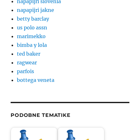
napapijri slovenia
napapijri jakne
betty barclay
us polo assn
marimekko
bimba y lola
ted baker
ragwear
parfois
bottega veneta
PODOBNE TEMATIKE