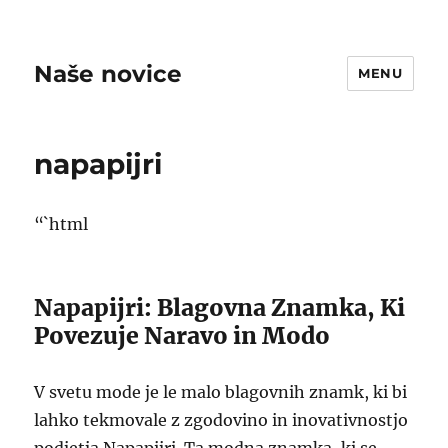
Naše novice
MENU
napapijri
“`html
Napapijri: Blagovna Znamka, Ki
Povezuje Naravo in Modo
V svetu mode je le malo blagovnih znamk, ki bi
lahko tekmovale z zgodovino in inovativnostjo