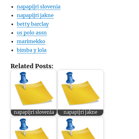
napapijri slovenia
napapijri jakne
betty barclay
us polo assn
marimekko
bimba y lola
Related Posts:
napapijri slovenia
napapijri jakne