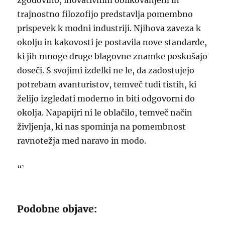
zgodovino, inovativnim oblikovanjem in
trajnostno filozofijo predstavlja pomembno
prispevek k modni industriji. Njihova zaveza k
okolju in kakovosti je postavila nove standarde,
ki jih mnoge druge blagovne znamke poskušajo
doseči. S svojimi izdelki ne le, da zadostujejo
potrebam avanturistov, temveč tudi tistih, ki
želijo izgledati moderno in biti odgovorni do
okolja. Napapijri ni le oblačilo, temveč način
življenja, ki nas spominja na pomembnost
ravnotežja med naravo in modo.
“`
Podobne objave: