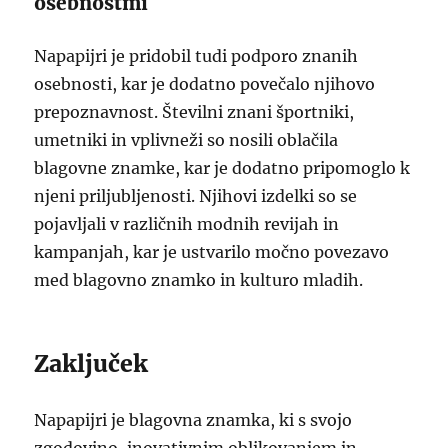
osebnostmi
Napapijri je pridobil tudi podporo znanih
osebnosti, kar je dodatno povečalo njihovo
prepoznavnost. Številni znani športniki,
umetniki in vplivneži so nosili oblačila
blagovne znamke, kar je dodatno pripomoglo k
njeni priljubljenosti. Njihovi izdelki so se
pojavljali v različnih modnih revijah in
kampanjah, kar je ustvarilo močno povezavo
med blagovno znamko in kulturo mladih.
Zaključek
Napapijri je blagovna znamka, ki s svojo