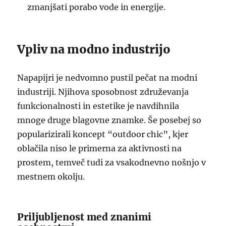
zmanjšati porabo vode in energije.
Vpliv na modno industrijo
Napapijri je nedvomno pustil pečat na modni
industriji. Njihova sposobnost združevanja
funkcionalnosti in estetike je navdihnila
mnoge druge blagovne znamke. Še posebej so
popularizirali koncept “outdoor chic”, kjer
oblačila niso le primerna za aktivnosti na
prostem, temveč tudi za vsakodnevno nošnjo v
mestnem okolju.
Priljubljenost med znanimi