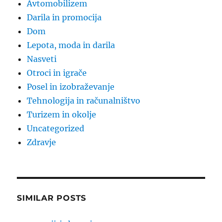
Avtomobilizem
Darila in promocija
Dom
Lepota, moda in darila
Nasveti
Otroci in igrače
Posel in izobraževanje
Tehnologija in računalništvo
Turizem in okolje
Uncategorized
Zdravje
SIMILAR POSTS