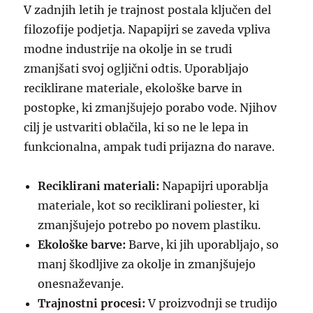
V zadnjih letih je trajnost postala ključen del
filozofije podjetja. Napapijri se zaveda vpliva
modne industrije na okolje in se trudi
zmanjšati svoj ogljični odtis. Uporabljajo
reciklirane materiale, ekološke barve in
postopke, ki zmanjšujejo porabo vode. Njihov
cilj je ustvariti oblačila, ki so ne le lepa in
funkcionalna, ampak tudi prijazna do narave.
Reciklirani materiali:
Napapijri uporablja
materiale, kot so reciklirani poliester, ki
zmanjšujejo potrebo po novem plastiku.
Ekološke barve:
Barve, ki jih uporabljajo, so
manj škodljive za okolje in zmanjšujejo
onesnaževanje.
Trajnostni procesi:
V proizvodnji se trudijo