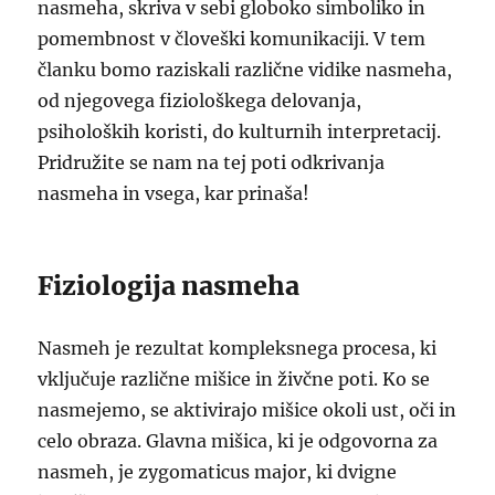
nasmeha, skriva v sebi globoko simboliko in
pomembnost v človeški komunikaciji. V tem
članku bomo raziskali različne vidike nasmeha,
od njegovega fiziološkega delovanja,
psiholoških koristi, do kulturnih interpretacij.
Pridružite se nam na tej poti odkrivanja
nasmeha in vsega, kar prinaša!
Fiziologija nasmeha
Nasmeh je rezultat kompleksnega procesa, ki
vključuje različne mišice in živčne poti. Ko se
nasmejemo, se aktivirajo mišice okoli ust, oči in
celo obraza. Glavna mišica, ki je odgovorna za
nasmeh, je zygomaticus major, ki dvigne