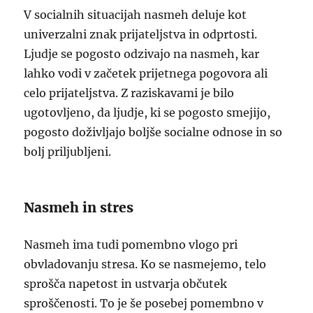
V socialnih situacijah nasmeh deluje kot
univerzalni znak prijateljstva in odprtosti.
Ljudje se pogosto odzivajo na nasmeh, kar
lahko vodi v začetek prijetnega pogovora ali
celo prijateljstva. Z raziskavami je bilo
ugotovljeno, da ljudje, ki se pogosto smejijo,
pogosto doživljajo boljše socialne odnose in so
bolj priljubljeni.
Nasmeh in stres
Nasmeh ima tudi pomembno vlogo pri
obvladovanju stresa. Ko se nasmejemo, telo
sprošča napetost in ustvarja občutek
sproščenosti. To je še posebej pomembno v