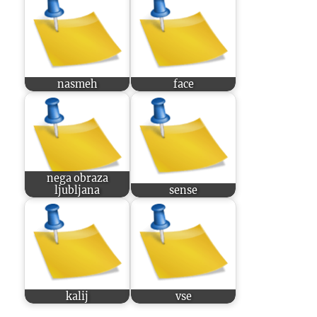
nasmeh
face
nega obraza
ljubljana
sense
kalij
vse