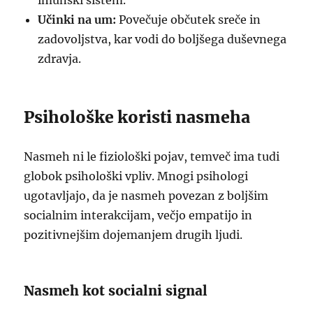
imunski sistem.
Učinki na um:
Povečuje občutek sreče in
zadovoljstva, kar vodi do boljšega duševnega
zdravja.
Psihološke koristi nasmeha
Nasmeh ni le fiziološki pojav, temveč ima tudi
globok psihološki vpliv. Mnogi psihologi
ugotavljajo, da je nasmeh povezan z boljšim
socialnim interakcijam, večjo empatijo in
pozitivnejšim dojemanjem drugih ljudi.
Nasmeh kot socialni signal