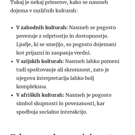
Tukaj je nekaj primerov, kako se nasmeh
dojema v različnih kulturah:
V zahodnih kulturah:
Nasmeh se pogosto
povezuje z odprtostjo in dostopnostjo.
Ljudje, ki se smejijo, so pogosto dojemani
kot prijazni in zaupanja vredni.
V azijskih kulturah:
Nasmeh lahko pomeni
tudi spoštovanje ali skromnost, zato je
njegova interpretacija lahko bolj
kompleksna.
V afriških kulturah:
Nasmeh je pogosto
simbol skupnosti in povezanosti, kar
spodbuja socialno interakcijo.