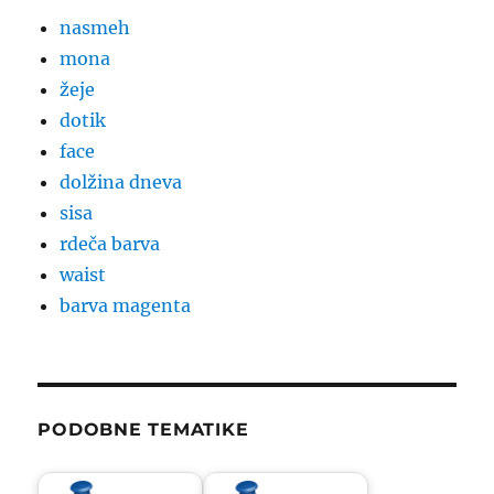
nasmeh
mona
žeje
dotik
face
dolžina dneva
sisa
rdeča barva
waist
barva magenta
PODOBNE TEMATIKE