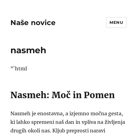
Naše novice
MENU
nasmeh
“`html
Nasmeh: Moč in Pomen
Nasmeh je enostavna, a izjemno močna gesta,
ki lahko spremeni naš dan in vpliva na življenja
drugih okoli nas. Kljub preprosti naravi