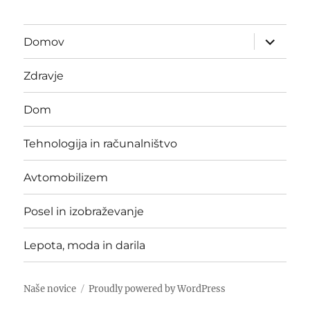
expand
Domov
child
menu
Zdravje
Dom
Tehnologija in računalništvo
Avtomobilizem
Posel in izobraževanje
Lepota, moda in darila
Naše novice
Proudly powered by WordPress