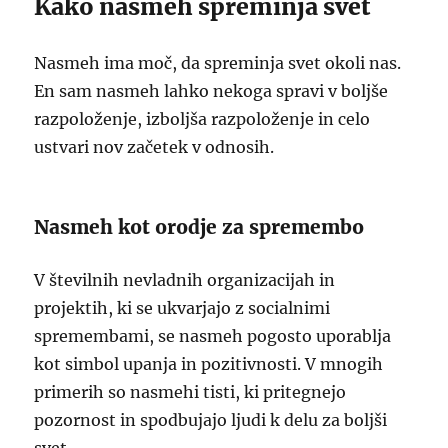
Kako nasmeh spreminja svet
Nasmeh ima moč, da spreminja svet okoli nas.
En sam nasmeh lahko nekoga spravi v boljše
razpoloženje, izboljša razpoloženje in celo
ustvari nov začetek v odnosih.
Nasmeh kot orodje za spremembo
V številnih nevladnih organizacijah in
projektih, ki se ukvarjajo z socialnimi
spremembami, se nasmeh pogosto uporablja
kot simbol upanja in pozitivnosti. V mnogih
primerih so nasmehi tisti, ki pritegnejo
pozornost in spodbujajo ljudi k delu za boljši