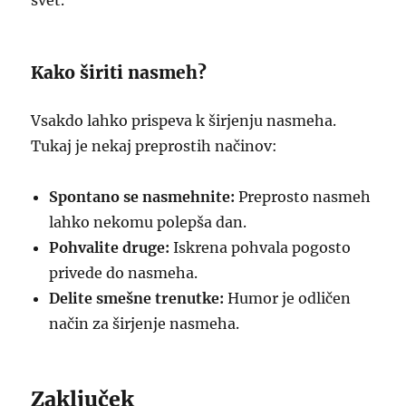
svet.
Kako širiti nasmeh?
Vsakdo lahko prispeva k širjenju nasmeha.
Tukaj je nekaj preprostih načinov:
Spontano se nasmehnite:
Preprosto nasmeh
lahko nekomu polepša dan.
Pohvalite druge:
Iskrena pohvala pogosto
privede do nasmeha.
Delite smešne trenutke:
Humor je odličen
način za širjenje nasmeha.
Zaključek