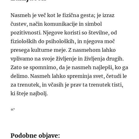
Nasmeh je več kot le fizična gesta; je izraz
čustev, način komunikacije in simbol
pozitivnosti. Njegove koristi so številne, od
fizioloških do psiholoških, in njegova moč
presega kulturne meje. Z nasmehom lahko
vplivamo na svoje življenje in življenja drugih.
Zato se spomnimo, da je nasmeh najlepši, ko ga
delimo. Nasmeh lahko spreminja svet, četudi le
za trenutek, in včasih je prav ta trenutek tisti,
ki šteje najbolj.
“`
Podobne objave: