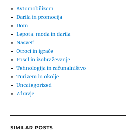
Avtomobilizem
Darila in promocija
Dom
Lepota, moda in darila
Nasveti
Otroci in igrače
Posel in izobraževanje
Tehnologija in računalništvo
Turizem in okolje
Uncategorized
Zdravje
SIMILAR POSTS