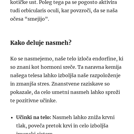
kotičke ust. Poleg tega pa se pogosto aktivira
tudi orbicularis oculi, kar povzroči, da se naša
očesa “smejijo”.
Kako deluje nasmeh?
Ko se nasmejemo, naše telo izloča endorfine, ki
so znani kot hormoni sreče. Ta naravna kemija
našega telesa lahko izboljša naše razpoloženje
in zmanjša stres. Znanstvene raziskave so
pokazale, da celo umetni nasmeh lahko sproži
te pozitivne učinke.
Učinki na telo:
Nasmeh lahko zniža krvni
tlak, poveča pretok krvi in celo izboljša