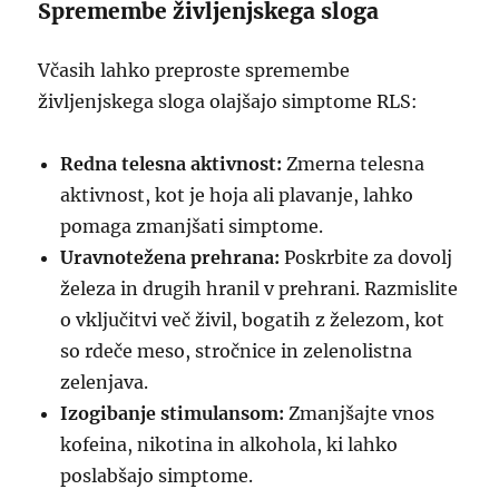
Spremembe življenjskega sloga
Včasih lahko preproste spremembe
življenjskega sloga olajšajo simptome RLS:
Redna telesna aktivnost:
Zmerna telesna
aktivnost, kot je hoja ali plavanje, lahko
pomaga zmanjšati simptome.
Uravnotežena prehrana:
Poskrbite za dovolj
železa in drugih hranil v prehrani. Razmislite
o vključitvi več živil, bogatih z železom, kot
so rdeče meso, stročnice in zelenolistna
zelenjava.
Izogibanje stimulansom:
Zmanjšajte vnos
kofeina, nikotina in alkohola, ki lahko
poslabšajo simptome.