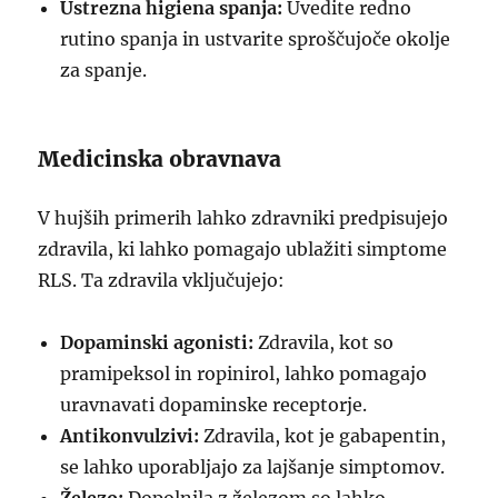
Ustrezna higiena spanja:
Uvedite redno
rutino spanja in ustvarite sproščujoče okolje
za spanje.
Medicinska obravnava
V hujših primerih lahko zdravniki predpisujejo
zdravila, ki lahko pomagajo ublažiti simptome
RLS. Ta zdravila vključujejo:
Dopaminski agonisti:
Zdravila, kot so
pramipeksol in ropinirol, lahko pomagajo
uravnavati dopaminske receptorje.
Antikonvulzivi:
Zdravila, kot je gabapentin,
se lahko uporabljajo za lajšanje simptomov.