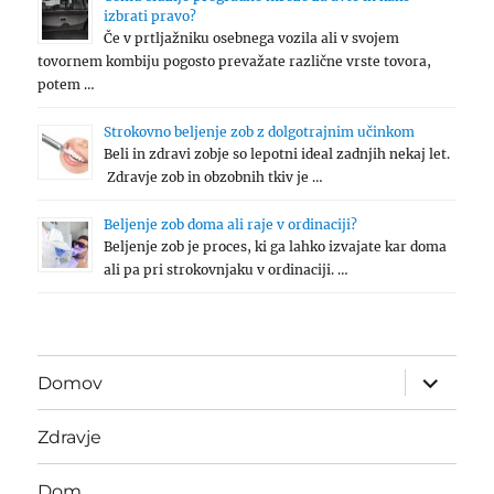
izbrati pravo?
Če v prtljažniku osebnega vozila ali v svojem
tovornem kombiju pogosto prevažate različne vrste tovora,
potem …
Strokovno beljenje zob z dolgotrajnim učinkom
Beli in zdravi zobje so lepotni ideal zadnjih nekaj let.
Zdravje zob in obzobnih tkiv je …
Beljenje zob doma ali raje v ordinaciji?
Beljenje zob je proces, ki ga lahko izvajate kar doma
ali pa pri strokovnjaku v ordinaciji. …
expand
Domov
child
menu
Zdravje
Dom