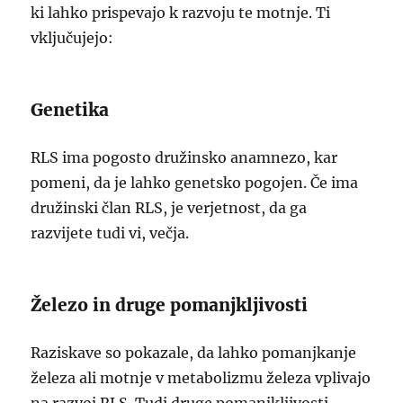
ki lahko prispevajo k razvoju te motnje. Ti
vključujejo:
Genetika
RLS ima pogosto družinsko anamnezo, kar
pomeni, da je lahko genetsko pogojen. Če ima
družinski član RLS, je verjetnost, da ga
razvijete tudi vi, večja.
Železo in druge pomanjkljivosti
Raziskave so pokazale, da lahko pomanjkanje
železa ali motnje v metabolizmu železa vplivajo