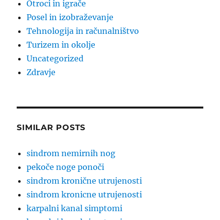
Otroci in igrače
Posel in izobraževanje
Tehnologija in računalništvo
Turizem in okolje
Uncategorized
Zdravje
SIMILAR POSTS
sindrom nemirnih nog
pekoče noge ponoči
sindrom kronične utrujenosti
sindrom kronicne utrujenosti
karpalni kanal simptomi