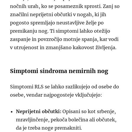
nočnih urah, ko se posameznik sprosti. Zanj so
značilni neprijetni občutki v nogah, ki jih
pogosto spremljajo neustavljive želje po
premikanju nog. Ti simptomi lahko otežijo
zaspanje in povzročijo motnje spanja, kar vodi
v utrujenost in zmanjšano kakovost življenja.
Simptomi sindroma nemirnih nog
Simptomi RLS se lahko razlikujejo od osebe do
osebe, vendar najpogosteje vključujejo:
Neprijetni občutki:
Opisani so kot srbenje,
mravljinčenje, pekoča bolečina ali občutek,
da je treba noge premakniti.