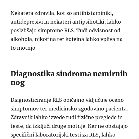
Nekatera zdravila, kot so antihistaminiki,
antidepresivi in nekateri antipsihotiki, lahko
poslabšajo simptome RLS. Tudi odvisnost od
alkohola, nikotina ter kofeina lahko vpliva na
to motnjo.
Diagnostika sindroma nemirnih
nog
Diagnosticiranje RLS običajno vključuje oceno
simptomov ter medicinsko zgodovino pacienta.
Zdravnik lahko izvede tudi fizične preglede in
teste, da izključi druge motnje. Ker ne obstajajo
specifični laboratorijski testi za RLS, lahko