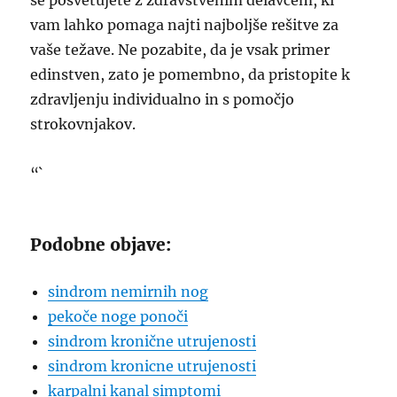
se posvetujete z zdravstvenim delavcem, ki
vam lahko pomaga najti najboljše rešitve za
vaše težave. Ne pozabite, da je vsak primer
edinstven, zato je pomembno, da pristopite k
zdravljenju individualno in s pomočjo
strokovnjakov.
“`
Podobne objave:
sindrom nemirnih nog
pekoče noge ponoči
sindrom kronične utrujenosti
sindrom kronicne utrujenosti
karpalni kanal simptomi