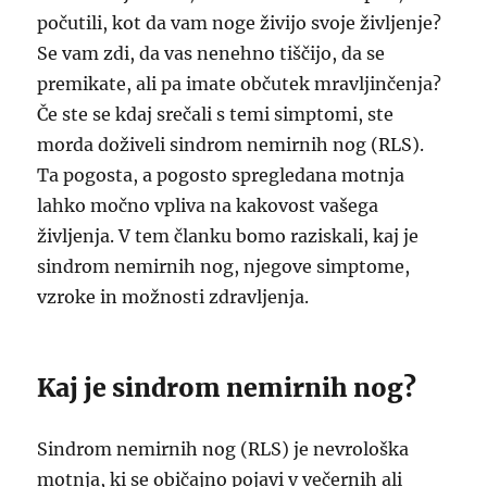
počutili, kot da vam noge živijo svoje življenje?
Se vam zdi, da vas nenehno tiščijo, da se
premikate, ali pa imate občutek mravljinčenja?
Če ste se kdaj srečali s temi simptomi, ste
morda doživeli sindrom nemirnih nog (RLS).
Ta pogosta, a pogosto spregledana motnja
lahko močno vpliva na kakovost vašega
življenja. V tem članku bomo raziskali, kaj je
sindrom nemirnih nog, njegove simptome,
vzroke in možnosti zdravljenja.
Kaj je sindrom nemirnih nog?
Sindrom nemirnih nog (RLS) je nevrološka
motnja, ki se običajno pojavi v večernih ali