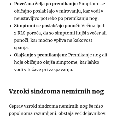
Povečana želja po premikanju:
Simptomi se
običajno poslabšajo v mirovanju, kar vodi v
neustavljivo potrebo po premikanju nog.
Simptomi se poslabšajo ponoči:
Večina ljudi
z RLS poroča, da so simptomi hujši zvečer ali
ponoči, kar močno vpliva na kakovost
spanja.
Olajšanje s premikanjem:
Premikanje nog ali
hoja običajno olajša simptome, kar lahko
vodi v težave pri zaspavanju.
Vzroki sindroma nemirnih nog
Čeprav vzroki sindroma nemirnih nog še niso
popolnoma razumljeni, obstaja več dejavnikov,