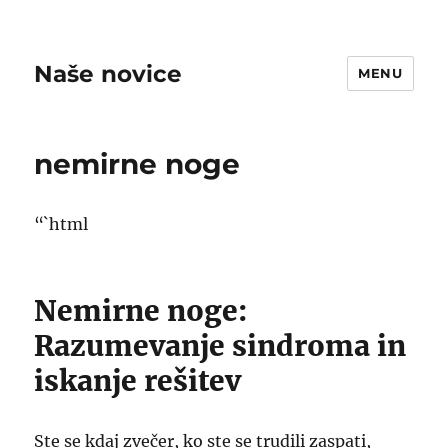
Naše novice
MENU
nemirne noge
“`html
Nemirne noge:
Razumevanje sindroma in
iskanje rešitev
Ste se kdaj zvečer, ko ste se trudili zaspati,