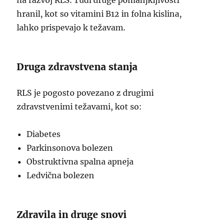
na razvoj RLS. Tudi druge pomanjkljivosti
hranil, kot so vitamini B12 in folna kislina,
lahko prispevajo k težavam.
Druga zdravstvena stanja
RLS je pogosto povezano z drugimi
zdravstvenimi težavami, kot so:
Diabetes
Parkinsonova bolezen
Obstruktivna spalna apneja
Ledvična bolezen
Zdravila in druge snovi