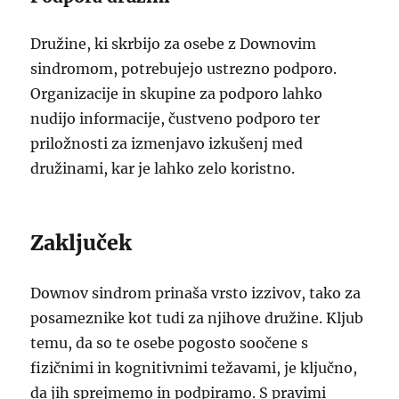
Družine, ki skrbijo za osebe z Downovim
sindromom, potrebujejo ustrezno podporo.
Organizacije in skupine za podporo lahko
nudijo informacije, čustveno podporo ter
priložnosti za izmenjavo izkušenj med
družinami, kar je lahko zelo koristno.
Zaključek
Downov sindrom prinaša vrsto izzivov, tako za
posameznike kot tudi za njihove družine. Kljub
temu, da so te osebe pogosto soočene s
fizičnimi in kognitivnimi težavami, je ključno,
da jih sprejmemo in podpiramo. S pravimi