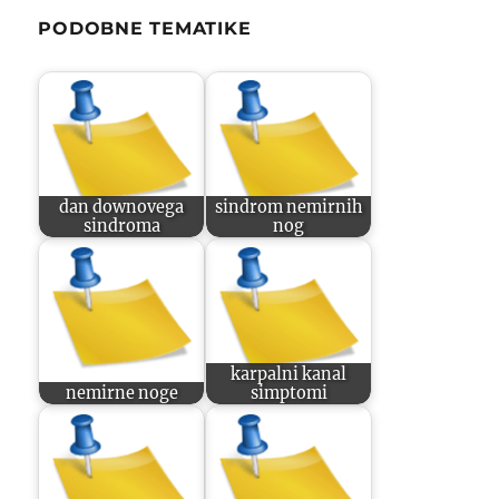
PODOBNE TEMATIKE
dan downovega
sindrom nemirnih
sindroma
nog
karpalni kanal
nemirne noge
simptomi