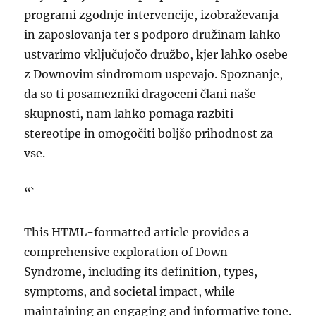
programi zgodnje intervencije, izobraževanja
in zaposlovanja ter s podporo družinam lahko
ustvarimo vključujočo družbo, kjer lahko osebe
z Downovim sindromom uspevajo. Spoznanje,
da so ti posamezniki dragoceni člani naše
skupnosti, nam lahko pomaga razbiti
stereotipe in omogočiti boljšo prihodnost za
vse.
“`
This HTML-formatted article provides a
comprehensive exploration of Down
Syndrome, including its definition, types,
symptoms, and societal impact, while
maintaining an engaging and informative tone.