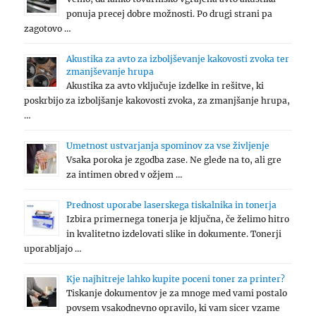
ponuja precej dobre možnosti. Po drugi strani pa
zagotovo …
Akustika za avto za izboljševanje kakovosti zvoka ter
zmanjševanje hrupa
Akustika za avto vključuje izdelke in rešitve, ki
poskrbijo za izboljšanje kakovosti zvoka, za zmanjšanje hrupa,
…
Umetnost ustvarjanja spominov za vse življenje
Vsaka poroka je zgodba zase. Ne glede na to, ali gre
za intimen obred v ožjem …
Prednost uporabe laserskega tiskalnika in tonerja
Izbira primernega tonerja je ključna, če želimo hitro
in kvalitetno izdelovati slike in dokumente. Tonerji
uporabljajo …
Kje najhitreje lahko kupite poceni toner za printer?
Tiskanje dokumentov je za mnoge med vami postalo
povsem vsakodnevno opravilo, ki vam sicer vzame