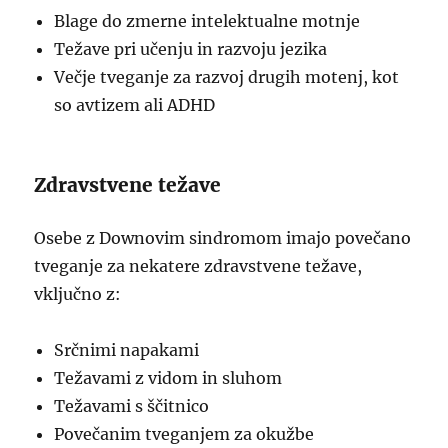
Blage do zmerne intelektualne motnje
Težave pri učenju in razvoju jezika
Večje tveganje za razvoj drugih motenj, kot
so avtizem ali ADHD
Zdravstvene težave
Osebe z Downovim sindromom imajo povečano
tveganje za nekatere zdravstvene težave,
vključno z:
Srčnimi napakami
Težavami z vidom in sluhom
Težavami s ščitnico
Povečanim tveganjem za okužbe