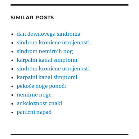
SIMILAR POSTS
dan downovega sindroma
sindrom kronicne utrujenosti
sindrom nemirnih nog
karpalni kanal simptomi
sindrom kronične utrujenosti
karpalni kanal simptomi
pekoče noge ponoči
nemirne noge
anksioznost znaki
panicni napad