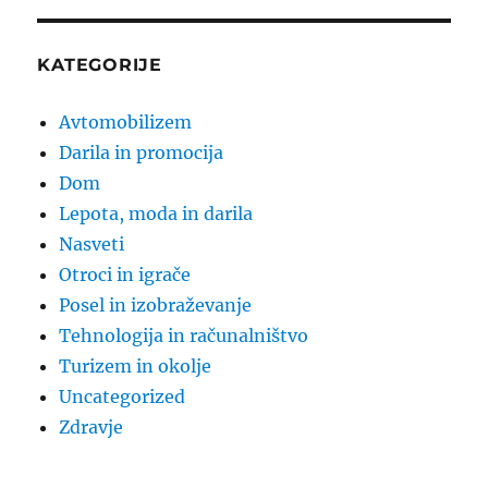
KATEGORIJE
Avtomobilizem
Darila in promocija
Dom
Lepota, moda in darila
Nasveti
Otroci in igrače
Posel in izobraževanje
Tehnologija in računalništvo
Turizem in okolje
Uncategorized
Zdravje