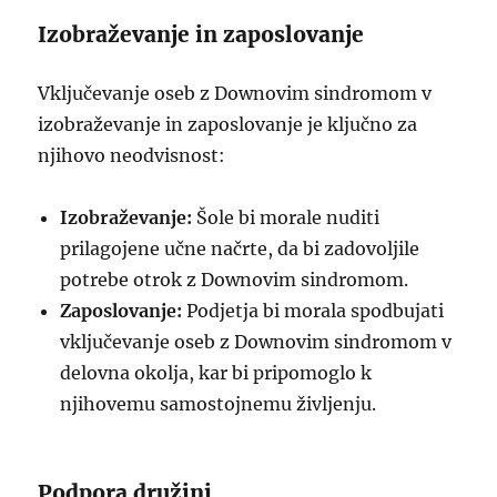
Izobraževanje in zaposlovanje
Vključevanje oseb z Downovim sindromom v
izobraževanje in zaposlovanje je ključno za
njihovo neodvisnost:
Izobraževanje:
Šole bi morale nuditi
prilagojene učne načrte, da bi zadovoljile
potrebe otrok z Downovim sindromom.
Zaposlovanje:
Podjetja bi morala spodbujati
vključevanje oseb z Downovim sindromom v
delovna okolja, kar bi pripomoglo k
njihovemu samostojnemu življenju.
Podpora družini