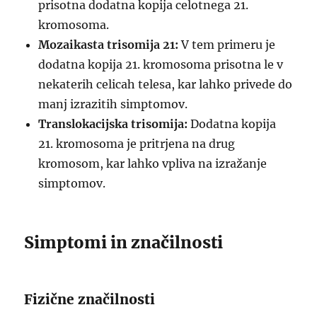
prisotna dodatna kopija celotnega 21.
kromosoma.
Mozaikasta trisomija 21:
V tem primeru je
dodatna kopija 21. kromosoma prisotna le v
nekaterih celicah telesa, kar lahko privede do
manj izrazitih simptomov.
Translokacijska trisomija:
Dodatna kopija
21. kromosoma je pritrjena na drug
kromosom, kar lahko vpliva na izražanje
simptomov.
Simptomi in značilnosti
Fizične značilnosti