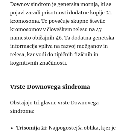
Downov sindrom je genetska motnja, ki se
pojavi zaradi prisotnosti dodatne kopije 21.
kromosoma. To povečuje skupno število
kromosomov v človeškem telesu na 47
namesto običajnih 46. Ta dodatna genetska
informacija vpliva na razvoj možganov in
telesa, kar vodi do tipičnih fizičnih in
kognitivnih značilnosti.
Vrste Downovega sindroma
Obstajajo tri glavne vrste Downovega
sindroma:
Trisomija 21:
Najpogostejša oblika, kjer je