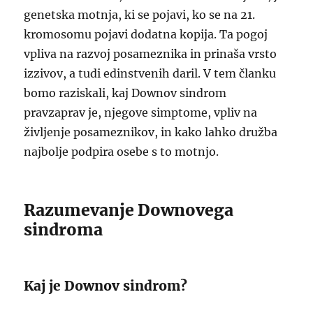
genetska motnja, ki se pojavi, ko se na 21.
kromosomu pojavi dodatna kopija. Ta pogoj
vpliva na razvoj posameznika in prinaša vrsto
izzivov, a tudi edinstvenih daril. V tem članku
bomo raziskali, kaj Downov sindrom
pravzaprav je, njegove simptome, vpliv na
življenje posameznikov, in kako lahko družba
najbolje podpira osebe s to motnjo.
Razumevanje Downovega
sindroma
Kaj je Downov sindrom?