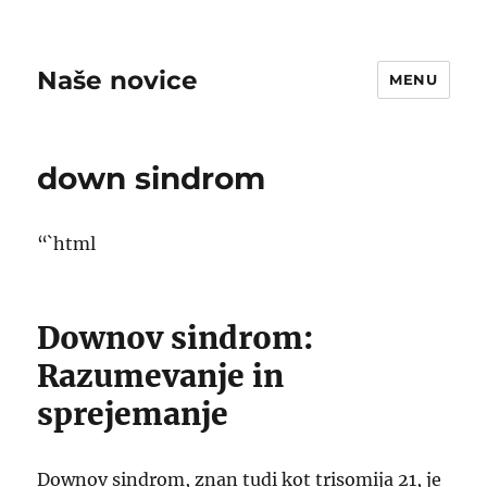
Naše novice
MENU
down sindrom
“`html
Downov sindrom:
Razumevanje in
sprejemanje
Downov sindrom, znan tudi kot trisomija 21, je