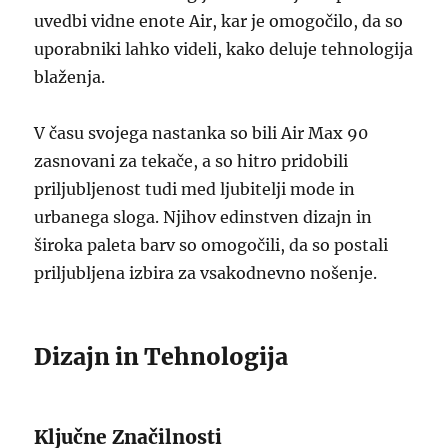
uvedbi vidne enote Air, kar je omogočilo, da so
uporabniki lahko videli, kako deluje tehnologija
blaženja.
V času svojega nastanka so bili Air Max 90
zasnovani za tekače, a so hitro pridobili
priljubljenost tudi med ljubitelji mode in
urbanega sloga. Njihov edinstven dizajn in
široka paleta barv so omogočili, da so postali
priljubljena izbira za vsakodnevno nošenje.
Dizajn in Tehnologija
Ključne Značilnosti