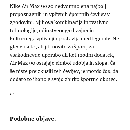
Nike Air Max 90 so nedvomno ena najbolj
prepoznavnih in vplivnih športnih čevljev v
zgodovini. Njihova kombinacija inovativne
tehnologije, edinstvenega dizajna in
kulturnega vpliva jih postavlja med legende. Ne
glede na to, ali jih nosite za šport, za
vsakodnevno uporabo ali kot modni dodatek,
Air Max 90 ostajajo simbol udobja in sloga. Če
še niste preizkusili teh čevljev, je morda čas, da
dodate to ikono v svojo zbirko športne obutve.
“`
Podobne objave: