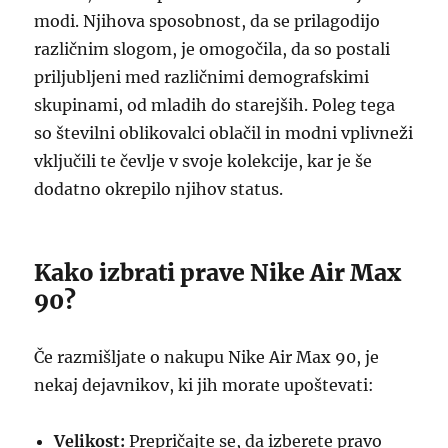
modi. Njihova sposobnost, da se prilagodijo
različnim slogom, je omogočila, da so postali
priljubljeni med različnimi demografskimi
skupinami, od mladih do starejših. Poleg tega
so številni oblikovalci oblačil in modni vplivneži
vključili te čevlje v svoje kolekcije, kar je še
dodatno okrepilo njihov status.
Kako izbrati prave Nike Air Max
90?
Če razmišljate o nakupu Nike Air Max 90, je
nekaj dejavnikov, ki jih morate upoštevati:
Velikost:
Prepričajte se, da izberete pravo