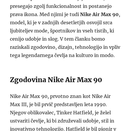
presegajo zgolj funkcionalnost in postanejo
prava ikona. Med njimi je tudi
Nike Air Max 90
,
model, ki je v zadnjih desetletjih osvojil srca
ljubiteljev mode, športnikov in vseh tistih, ki
cenijo udobje in slog. V tem članku bomo
raziskali zgodovino, dizajn, tehnologijo in vpliv
tega legendarnega čevlja na kulturo in modo.
Zgodovina Nike Air Max 90
Nike Air Max 90, prvotno znan kot Nike Air
Max III, je bil prvič predstavljen leta 1990.
Njegov oblikovalec, Tinker Hatfield, je želel
ustvariti čevlje, ki bi združevali udobje, stil in
inovativno tehnologijo. Hatfield je bil pionir v