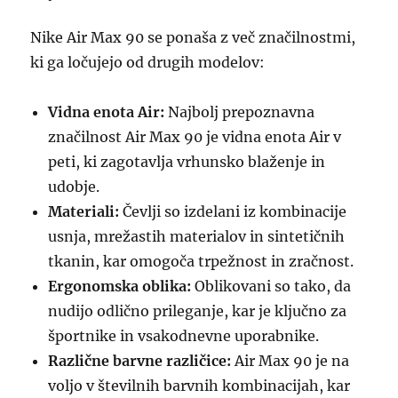
Nike Air Max 90 se ponaša z več značilnostmi,
ki ga ločujejo od drugih modelov:
Vidna enota Air:
Najbolj prepoznavna
značilnost Air Max 90 je vidna enota Air v
peti, ki zagotavlja vrhunsko blaženje in
udobje.
Materiali:
Čevlji so izdelani iz kombinacije
usnja, mrežastih materialov in sintetičnih
tkanin, kar omogoča trpežnost in zračnost.
Ergonomska oblika:
Oblikovani so tako, da
nudijo odlično prileganje, kar je ključno za
športnike in vsakodnevne uporabnike.
Različne barvne različice:
Air Max 90 je na
voljo v številnih barvnih kombinacijah, kar