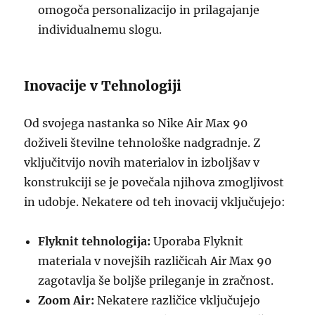
omogoča personalizacijo in prilagajanje
individualnemu slogu.
Inovacije v Tehnologiji
Od svojega nastanka so Nike Air Max 90
doživeli številne tehnološke nadgradnje. Z
vključitvijo novih materialov in izboljšav v
konstrukciji se je povečala njihova zmogljivost
in udobje. Nekatere od teh inovacij vključujejo:
Flyknit tehnologija:
Uporaba Flyknit
materiala v novejših različicah Air Max 90
zagotavlja še boljše prileganje in zračnost.
Zoom Air:
Nekatere različice vključujejo