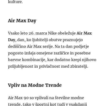
kulture.
Air Max Day
Vsako leto 26. marca Nike obeležuje
Air Max
Day
, dan, ko ljubitelji obutve praznujejo
dediščino Air Max serije. Na ta dan podjetje
pogosto izdaja omejene različice in posebne
barvne kombinacije, kar dodatno krepi njihovo
priljubljenost in privlačnost med zbiratelji.
Vpliv na Modne Trende
Air Max 90 so vplivali na številne modne
trende, tako v športni kot tudi v vsakdanji