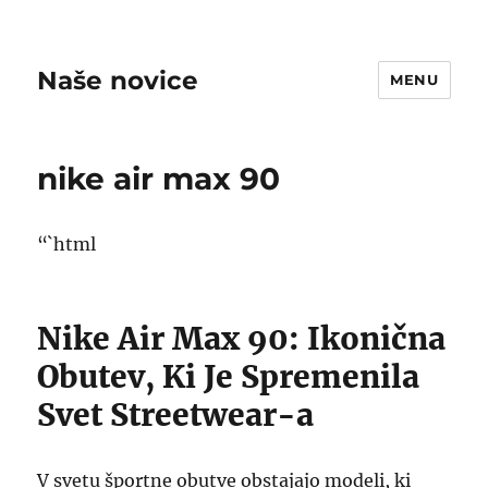
Naše novice
MENU
nike air max 90
“`html
Nike Air Max 90: Ikonična
Obutev, Ki Je Spremenila
Svet Streetwear-a
V svetu športne obutve obstajajo modeli, ki