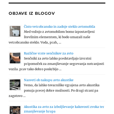
OBJAVE IZ BLOGOV
Čisto vetrobransko in zadnje steklo avtomobila
Med vožnjo z avtomobilom bomo izpostavljeni
številnim elementom, ki bodo umazali naše
vetrobransko steklo. Voda, prah, …
Različne vrste senčnikov za avto
Senčniki za avto lahko predstavljajo izvrstni
pripomoček za zmanjševanje segrevanja notranjosti
vozila. prav tako dobro poskrbijo …
Nasveti ob nakupu avto akustike
Vemo, da lahko tovarniško vgrajena avto akustika
ponuja precej dobre možnosti. Po drugi strani pa
zagotovo …
Akustika za avto za izboljševanje kakovosti zvoka ter
zmanjševanje hrupa