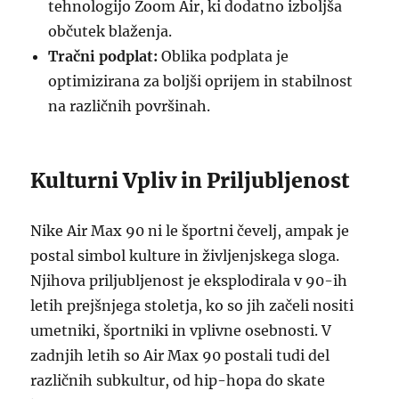
tehnologijo Zoom Air, ki dodatno izboljša
občutek blaženja.
Tračni podplat:
Oblika podplata je
optimizirana za boljši oprijem in stabilnost
na različnih površinah.
Kulturni Vpliv in Priljubljenost
Nike Air Max 90 ni le športni čevelj, ampak je
postal simbol kulture in življenjskega sloga.
Njihova priljubljenost je eksplodirala v 90-ih
letih prejšnjega stoletja, ko so jih začeli nositi
umetniki, športniki in vplivne osebnosti. V
zadnjih letih so Air Max 90 postali tudi del
različnih subkultur, od hip-hopa do skate