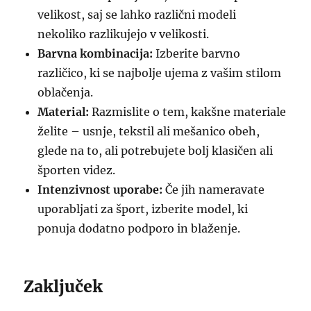
velikost, saj se lahko različni modeli
nekoliko razlikujejo v velikosti.
Barvna kombinacija:
Izberite barvno
različico, ki se najbolje ujema z vašim stilom
oblačenja.
Material:
Razmislite o tem, kakšne materiale
želite – usnje, tekstil ali mešanico obeh,
glede na to, ali potrebujete bolj klasičen ali
športen videz.
Intenzivnost uporabe:
Če jih nameravate
uporabljati za šport, izberite model, ki
ponuja dodatno podporo in blaženje.
Zaključek