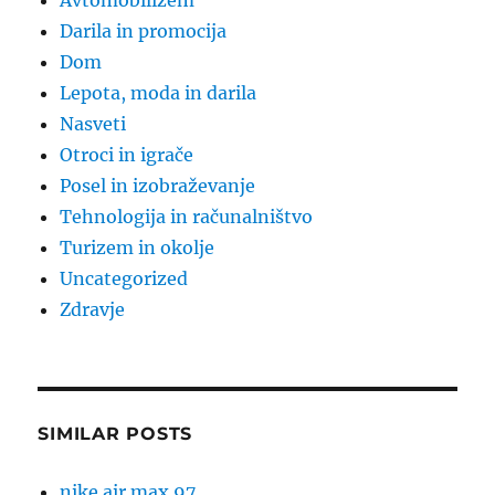
Avtomobilizem
Darila in promocija
Dom
Lepota, moda in darila
Nasveti
Otroci in igrače
Posel in izobraževanje
Tehnologija in računalništvo
Turizem in okolje
Uncategorized
Zdravje
SIMILAR POSTS
nike air max 97