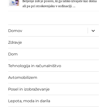
Beljenje zob je proces, ki ga lahko izvajate kar doma
ali pa pri strokovnjaku v ordinaciji. …
expand
Domov
child
menu
Zdravje
Dom
Tehnologija in računalništvo
Avtomobilizem
Posel in izobraževanje
Lepota, moda in darila