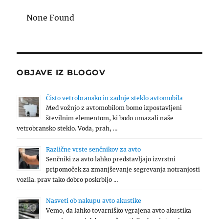
None Found
OBJAVE IZ BLOGOV
Čisto vetrobransko in zadnje steklo avtomobila
Med vožnjo z avtomobilom bomo izpostavljeni
številnim elementom, ki bodo umazali naše
vetrobransko steklo. Voda, prah, …
Različne vrste senčnikov za avto
Senčniki za avto lahko predstavljajo izvrstni
pripomoček za zmanjševanje segrevanja notranjosti
vozila. prav tako dobro poskrbijo …
Nasveti ob nakupu avto akustike
Vemo, da lahko tovarniško vgrajena avto akustika