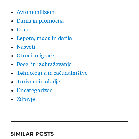
Avtomobilizem
Darila in promocija
Dom
Lepota, moda in darila
Nasveti
Otroci in igrače
Posel in izobraževanje
Tehnologija in računalništvo
Turizem in okolje
Uncategorized
Zdravje
SIMILAR POSTS