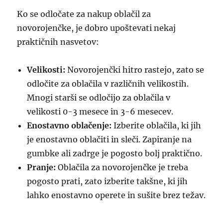
Ko se odločate za nakup oblačil za
novorojenčke, je dobro upoštevati nekaj
praktičnih nasvetov:
Velikosti:
Novorojenčki hitro rastejo, zato se
odločite za oblačila v različnih velikostih.
Mnogi starši se odločijo za oblačila v
velikosti 0-3 mesece in 3-6 mesecev.
Enostavno oblačenje:
Izberite oblačila, ki jih
je enostavno oblačiti in sleči. Zapiranje na
gumbke ali zadrge je pogosto bolj praktično.
Pranje:
Oblačila za novorojenčke je treba
pogosto prati, zato izberite takšne, ki jih
lahko enostavno operete in sušite brez težav.