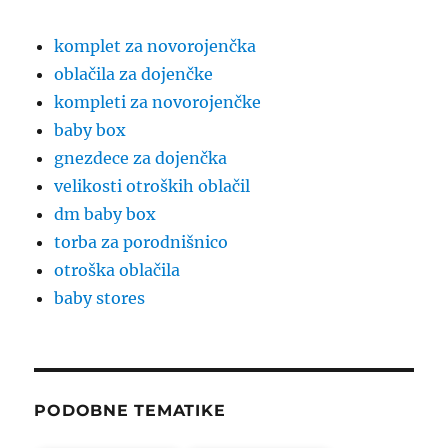
komplet za novorojenčka
oblačila za dojenčke
kompleti za novorojenčke
baby box
gnezdece za dojenčka
velikosti otroških oblačil
dm baby box
torba za porodnišnico
otroška oblačila
baby stores
PODOBNE TEMATIKE