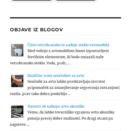
OBJAVE IZ BLOGOV
Čisto vetrobransko in zadnje steklo avtomobila
Med vožnjo z avtomobilom bomo izpostavljeni
številnim elementom, ki bodo umazali naše
vetrobransko steklo. Voda, prah, …
Različne vrste senčnikov za avto
Senčniki za avto lahko predstavljajo izvrstni
pripomoček za zmanjševanje segrevanja notranjosti
vozila. prav tako dobro poskrbijo …
Nasveti ob nakupu avto akustike
Vemo, da lahko tovarniško vgrajena avto akustika
ponuja precej dobre možnosti. Po drugi strani pa
zagotovo …