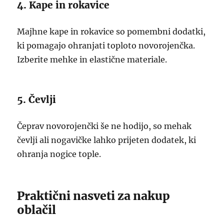
4. Kape in rokavice
Majhne kape in rokavice so pomembni dodatki,
ki pomagajo ohranjati toploto novorojenčka.
Izberite mehke in elastične materiale.
5. Čevlji
Čeprav novorojenčki še ne hodijo, so mehak
čevlji ali nogavičke lahko prijeten dodatek, ki
ohranja nogice tople.
Praktični nasveti za nakup
oblačil