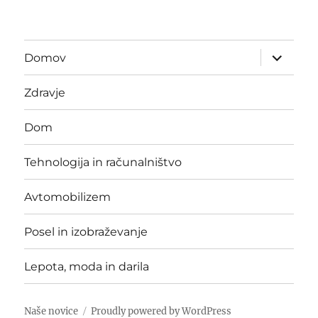
expand
Domov
child
menu
Zdravje
Dom
Tehnologija in računalništvo
Avtomobilizem
Posel in izobraževanje
Lepota, moda in darila
Naše novice
Proudly powered by WordPress