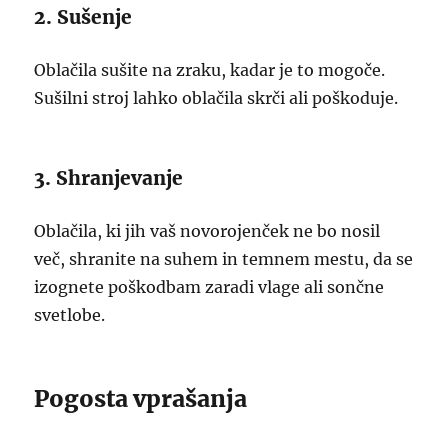
2. Sušenje
Oblačila sušite na zraku, kadar je to mogoče.
Sušilni stroj lahko oblačila skrči ali poškoduje.
3. Shranjevanje
Oblačila, ki jih vaš novorojenček ne bo nosil
več, shranite na suhem in temnem mestu, da se
izognete poškodbam zaradi vlage ali sončne
svetlobe.
Pogosta vprašanja