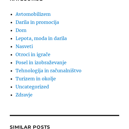
Avtomobilizem
Darila in promocija
Dom
Lepota, moda in darila
Nasveti
Otroci in igrače
Posel in izobraževanje
Tehnologija in računalništvo
Turizem in okolje
Uncategorized
Zdravje
SIMILAR POSTS