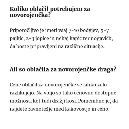
Koliko oblačil potrebujem za
novorojenčka?
Priporočljivo je imeti vsaj 7-10 bodyjev, 5-7
pajkic, 2-3 jopice in nekaj kapic ter nogavičk,
da boste pripravljeni na različne situacije.
Ali so oblačila za novorojenčke draga?
Cene oblačil za novorojenčke se lahko zelo
razlikujejo. Na voljo so tako cenovno dostopne
možnosti kot tudi dražji kosi. Pomembno je, da
najdete ravnotežje med kakovostjo in ceno.