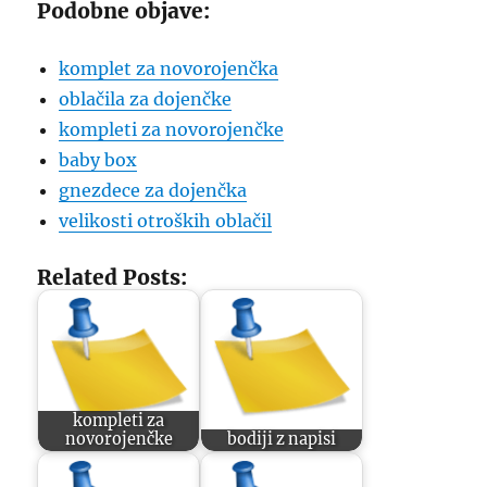
Podobne objave:
komplet za novorojenčka
oblačila za dojenčke
kompleti za novorojenčke
baby box
gnezdece za dojenčka
velikosti otroških oblačil
Related Posts:
kompleti za
novorojenčke
bodiji z napisi