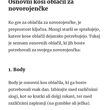
Osnovni kosi oblačil za
novorojenčke
Ko gre za oblačila za novorojenčke, je
preprostost ključna. Mnogi starši se sprašujejo,
katere kose oblačil dejansko potrebujejo. Tukaj
je seznam osnovnih oblačil, ki jih boste
potrebovali za svojega novorojenčka:
1. Body
Body je osnovni kos oblačila, ki ga boste
potrebovali vsak dan. Izbirajte med različnimi
slogi, kot so kratki ali dolgi rokavi, ter med
različnimi zapiranji (na gumbke ali ježka).