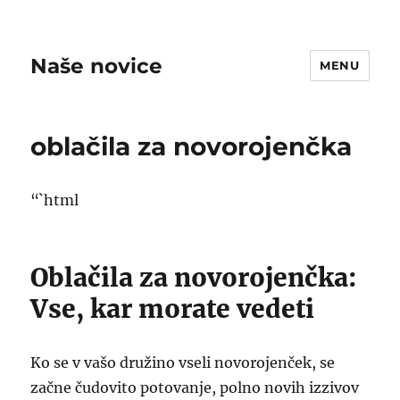
Naše novice
MENU
oblačila za novorojenčka
“`html
Oblačila za novorojenčka:
Vse, kar morate vedeti
Ko se v vašo družino vseli novorojenček, se
začne čudovito potovanje, polno novih izzivov