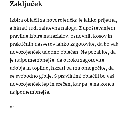
Zaključek
Izbira oblačil za novorojenčka je lahko prijetna,
a hkrati tudi zahtevna naloga. Z upoštevanjem
pravilne izbire materialov, osnovnih kosov in
praktičnih nasvetov lahko zagotovite, da bo vaš
novorojenček udobno oblečen. Ne pozabite, da
je najpomembnejše, da otroku zagotovite
udobje in toplino, hkrati pa mu omogočite, da
se svobodno giblje. S pravilnimi oblačili bo vaš
novorojenček lep in srečen, kar pa je na koncu
najpomembnejše.
“`