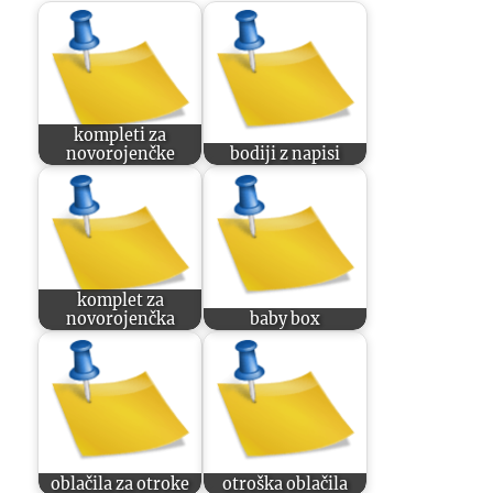
kompleti za
novorojenčke
bodiji z napisi
komplet za
novorojenčka
baby box
oblačila za otroke
otroška oblačila