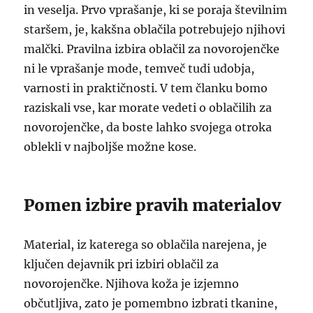
in veselja. Prvo vprašanje, ki se poraja številnim
staršem, je, kakšna oblačila potrebujejo njihovi
malčki. Pravilna izbira oblačil za novorojenčke
ni le vprašanje mode, temveč tudi udobja,
varnosti in praktičnosti. V tem članku bomo
raziskali vse, kar morate vedeti o oblačilih za
novorojenčke, da boste lahko svojega otroka
oblekli v najboljše možne kose.
Pomen izbire pravih materialov
Material, iz katerega so oblačila narejena, je
ključen dejavnik pri izbiri oblačil za
novorojenčke. Njihova koža je izjemno
občutljiva, zato je pomembno izbrati tkanine,