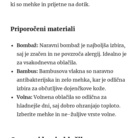
ki so mehke in prijetne na dotik.
Priporočeni materiali
Bombaž:
Naravni bombaž je najboljša izbira,
saj je zračen in ne povzroča alergij. Idealno je
za vsakodnevna oblačila.
Bambus:
Bambusova vlakna so naravno
antibakterijska in zelo mehka, kar je odlična
izbira za občutljive dojenčkove kože.
Volna:
Volnena oblačila so odlična za
hladnejše dni, saj dobro ohranjajo toploto.
Izberite mehke in ne-žuljive vrste volne.