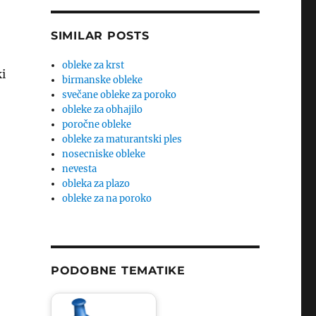
SIMILAR POSTS
obleke za krst
ki
birmanske obleke
svečane obleke za poroko
obleke za obhajilo
poročne obleke
obleke za maturantski ples
nosecniske obleke
nevesta
obleka za plazo
obleke za na poroko
PODOBNE TEMATIKE