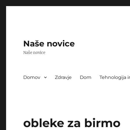
Naše novice
Naše novice
Domov
Zdravje
Dom
Tehnologija i
obleke za birmo