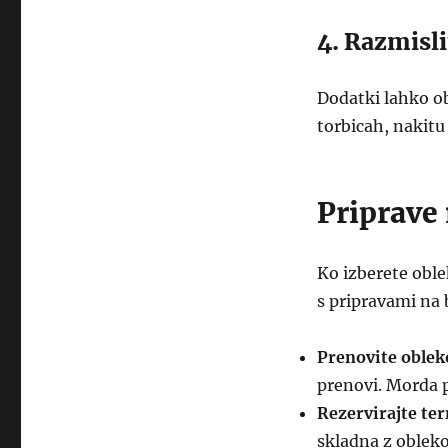
4. Razmisli
Dodatki lahko obl
torbicah, nakitu 
Priprave
Ko izberete oble
s pripravami na 
Prenovite oblek
prenovi. Morda p
Rezervirajte ter
skladna z obleko