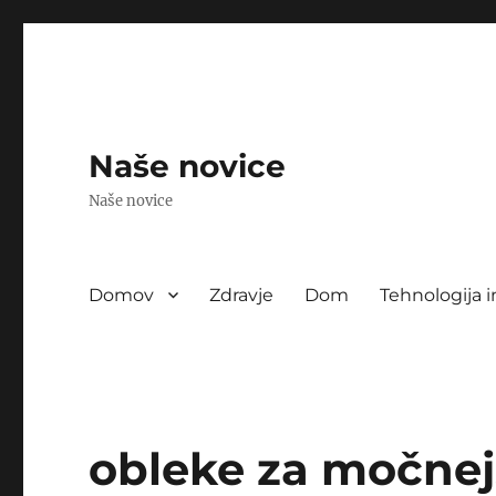
Naše novice
Naše novice
Domov
Zdravje
Dom
Tehnologija i
obleke za močnej