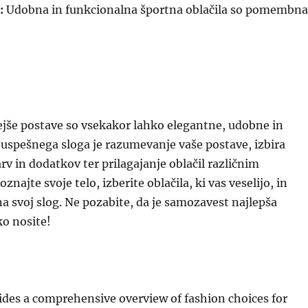
:
Udobna in funkcionalna športna oblačila so pomembna
jše postave so vsekakor lahko elegantne, udobne in
uspešnega sloga je razumevanje vaše postave, izbira
rv in dodatkov ter prilagajanje oblačil različnim
znajte svoje telo, izberite oblačila, ki vas veselijo, in
a svoj slog. Ne pozabite, da je samozavest najlepša
ko nosite!
vides a comprehensive overview of fashion choices for