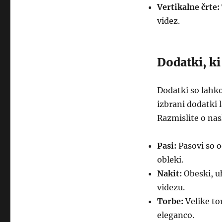
Vertikalne črte:
videz.
Dodatki, ki
Dodatki so lahko
izbrani dodatki 
Razmislite o nas
Pasi:
Pasovi so o
obleki.
Nakit:
Obeski, uh
videzu.
Torbe:
Velike to
eleganco.