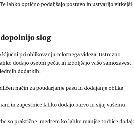
Te lahko optično podaljšajo postavo in ustvarijo vitkejši
 dopolnijo slog
 ključni pri oblikovanju celotnega videza. Ustrezno
lahko dodajo osebni pečat in izboljšajo vašo samozavest.
lednjih dodatkih:
dličen način za poudarjanje pasu in dodajanje oblike
ani in zapestnice lahko dodajo barvo in sijaj vašemu
rbe so praktične, medtem ko lahko manjše torbice dodaj