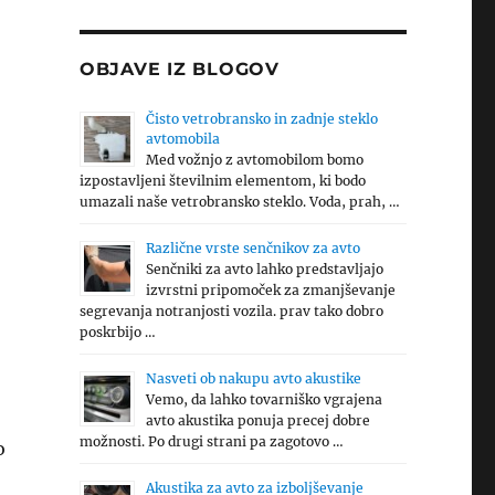
OBJAVE IZ BLOGOV
Čisto vetrobransko in zadnje steklo
avtomobila
Med vožnjo z avtomobilom bomo
izpostavljeni številnim elementom, ki bodo
umazali naše vetrobransko steklo. Voda, prah, …
Različne vrste senčnikov za avto
Senčniki za avto lahko predstavljajo
izvrstni pripomoček za zmanjševanje
segrevanja notranjosti vozila. prav tako dobro
poskrbijo …
Nasveti ob nakupu avto akustike
Vemo, da lahko tovarniško vgrajena
avto akustika ponuja precej dobre
možnosti. Po drugi strani pa zagotovo …
o
Akustika za avto za izboljševanje