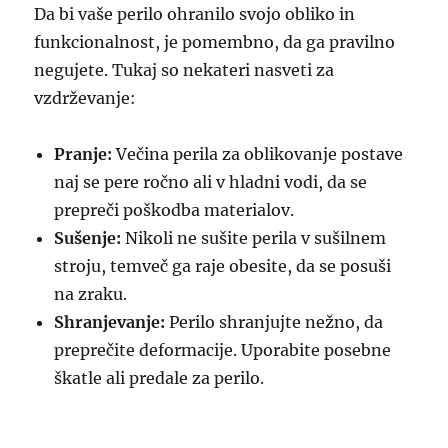
Da bi vaše perilo ohranilo svojo obliko in
funkcionalnost, je pomembno, da ga pravilno
negujete. Tukaj so nekateri nasveti za
vzdrževanje:
Pranje:
Večina perila za oblikovanje postave
naj se pere ročno ali v hladni vodi, da se
prepreči poškodba materialov.
Sušenje:
Nikoli ne sušite perila v sušilnem
stroju, temveč ga raje obesite, da se posuši
na zraku.
Shranjevanje:
Perilo shranjujte nežno, da
preprečite deformacije. Uporabite posebne
škatle ali predale za perilo.