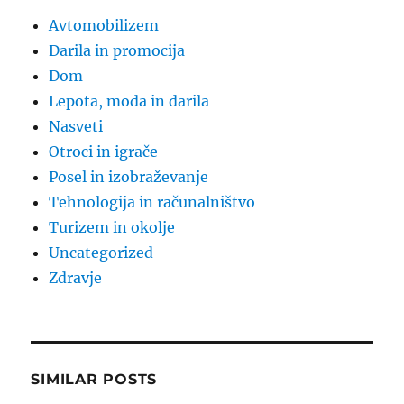
Avtomobilizem
Darila in promocija
Dom
Lepota, moda in darila
Nasveti
Otroci in igrače
Posel in izobraževanje
Tehnologija in računalništvo
Turizem in okolje
Uncategorized
Zdravje
SIMILAR POSTS