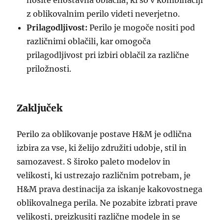
nosite enostavna oblačila, ki so v kombinaciji
z oblikovalnim perilo videti neverjetno.
Prilagodljivost:
Perilo je mogoče nositi pod
različnimi oblačili, kar omogoča
prilagodljivost pri izbiri oblačil za različne
priložnosti.
Zaključek
Perilo za oblikovanje postave H&M je odlična
izbira za vse, ki želijo združiti udobje, stil in
samozavest. S široko paleto modelov in
velikosti, ki ustrezajo različnim potrebam, je
H&M prava destinacija za iskanje kakovostnega
oblikovalnega perila. Ne pozabite izbrati prave
velikosti, preizkusiti različne modele in se