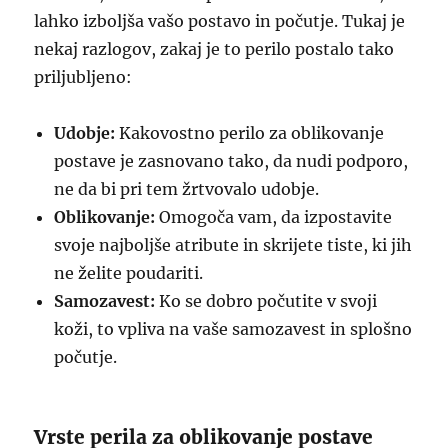
lahko izboljša vašo postavo in počutje. Tukaj je
nekaj razlogov, zakaj je to perilo postalo tako
priljubljeno:
Udobje:
Kakovostno perilo za oblikovanje
postave je zasnovano tako, da nudi podporo,
ne da bi pri tem žrtvovalo udobje.
Oblikovanje:
Omogoča vam, da izpostavite
svoje najboljše atribute in skrijete tiste, ki jih
ne želite poudariti.
Samozavest:
Ko se dobro počutite v svoji
koži, to vpliva na vaše samozavest in splošno
počutje.
Vrste perila za oblikovanje postave