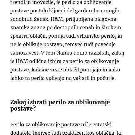
trendi in inovacije, je perilo za oblikovanje
postave postalo ključni del garderobe mnogih
sodobnih žensk. H&M, priljubljena blagovna
znamka znana po dostopnih cenah in širokem
spektru oblačil, ponuja tudi vrhunsko perilo, ki
ne le oblikuje postavo, temveč tudi povečuje
samozavest. V tem članku bomo raziskali, zakaj
je H&M odlična izbira za perilo za oblikovanje
postave, kakšne vrste oblačil ponujajo in kako
lahko ta perila vplivajo na vaš stil in počutje.
Zakaj izbrati perilo za oblikovanje
postave?
Perilo za oblikovanje postave ni le estetski
dodatek, temveč tudi praktičen kos oblačila, ki