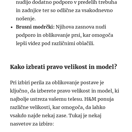
nudijo dodatno podporo v predelih trebuha
in zadnjice ter so odlične za vsakodnevno
nošenje.
Brusni modrčki:
Njihova zasnova nudi
podporo in oblikovanje prsi, kar omogoča
lepši videz pod različnimi oblačili.
Kako izbrati pravo velikost in model?
Pri izbiri perila za oblikovanje postave je
ključno, da izberete pravo velikost in model, ki
najbolje ustreza vašemu telesu. H&M ponuja
različne velikosti, kar omogoča, da lahko
vsakdo najde nekaj zase. Tukaj je nekaj
nasvetov za izbiro: