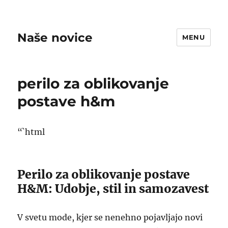
Naše novice
MENU
perilo za oblikovanje
postave h&m
“`html
Perilo za oblikovanje postave
H&M: Udobje, stil in samozavest
V svetu mode, kjer se nenehno pojavljajo novi