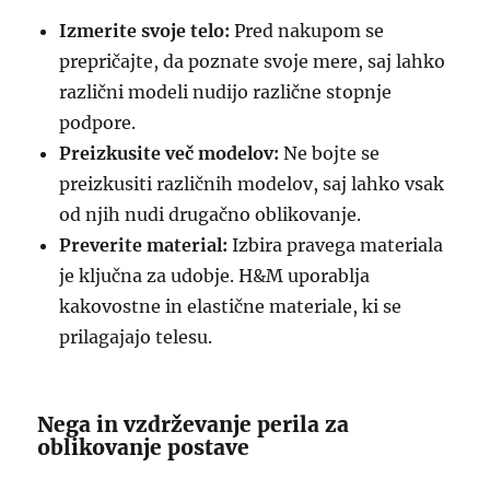
Izmerite svoje telo:
Pred nakupom se
prepričajte, da poznate svoje mere, saj lahko
različni modeli nudijo različne stopnje
podpore.
Preizkusite več modelov:
Ne bojte se
preizkusiti različnih modelov, saj lahko vsak
od njih nudi drugačno oblikovanje.
Preverite material:
Izbira pravega materiala
je ključna za udobje. H&M uporablja
kakovostne in elastične materiale, ki se
prilagajajo telesu.
Nega in vzdrževanje perila za
oblikovanje postave