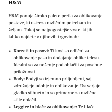
H&M
H&M ponuja široko paleto perila za oblikovanje
postave, ki ustreza različnim potrebam in
željam. Tukaj so najpogostejše vrste, ki jih
lahko najdete v njihovih trgovinah:
Korzeti in pasovi:
Ti kosi so odlični za
oblikovanje pasu in dodajanje oblike telesu.
Idealni so za nošenje pod oblačili za posebne
priložnosti.
Body:
Bodyji so izjemno priljubljeni, saj
združujejo udobje in oblikovanje. Ustvarjajo
gladko silhueto in so primerne za različne
stile oblačil.
Leggice in hlače za oblikovanje:
Te hlače