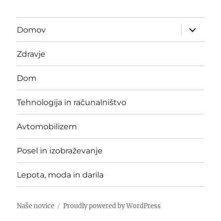
expand
Domov
child
menu
Zdravje
Dom
Tehnologija in računalništvo
Avtomobilizem
Posel in izobraževanje
Lepota, moda in darila
Naše novice
Proudly powered by WordPress