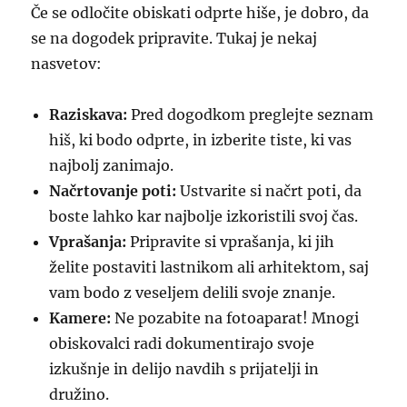
Če se odločite obiskati odprte hiše, je dobro, da
se na dogodek pripravite. Tukaj je nekaj
nasvetov:
Raziskava:
Pred dogodkom preglejte seznam
hiš, ki bodo odprte, in izberite tiste, ki vas
najbolj zanimajo.
Načrtovanje poti:
Ustvarite si načrt poti, da
boste lahko kar najbolje izkoristili svoj čas.
Vprašanja:
Pripravite si vprašanja, ki jih
želite postaviti lastnikom ali arhitektom, saj
vam bodo z veseljem delili svoje znanje.
Kamere:
Ne pozabite na fotoaparat! Mnogi
obiskovalci radi dokumentirajo svoje
izkušnje in delijo navdih s prijatelji in
družino.