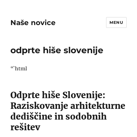
Naše novice
MENU
odprte hiše slovenije
“`html
Odprte hiše Slovenije:
Raziskovanje arhitekturne
dediščine in sodobnih
rešitev