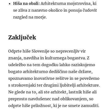
Hiša na obali:
Arhitekturna mojstrovina, ki
se zliva z naravno okolico in ponuja čudovit
razgled na morje.
Zaključek
Odprte hiše Slovenije so neprecenljiv vir
znanja, navdiha in kulturnega bogastva. Z
udeležbo na tem dogodku lahko raziskujemo
bogato arhitekturno dediščino naše države,
spoznavamo inovativne rešitve in se povežemo
s strokovnjaki ter drugimi ljubitelji arhitekture.
Ne glede na to, ali ste arhitekt, lastnik hiše ali
preprosto navdušenec nad oblikovanjem, so
odprte hiše priložnost, ki je ne smete zamuditi.