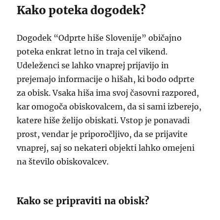
Kako poteka dogodek?
Dogodek “Odprte hiše Slovenije” običajno
poteka enkrat letno in traja cel vikend.
Udeleženci se lahko vnaprej prijavijo in
prejemajo informacije o hišah, ki bodo odprte
za obisk. Vsaka hiša ima svoj časovni razpored,
kar omogoča obiskovalcem, da si sami izberejo,
katere hiše želijo obiskati. Vstop je ponavadi
prost, vendar je priporočljivo, da se prijavite
vnaprej, saj so nekateri objekti lahko omejeni
na število obiskovalcev.
Kako se pripraviti na obisk?