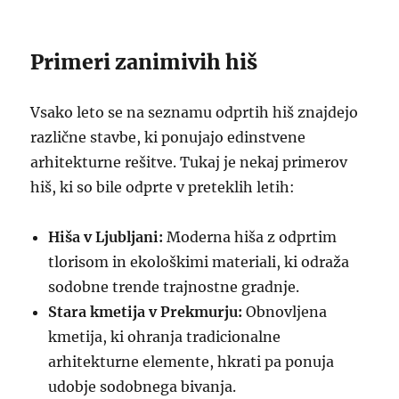
Primeri zanimivih hiš
Vsako leto se na seznamu odprtih hiš znajdejo
različne stavbe, ki ponujajo edinstvene
arhitekturne rešitve. Tukaj je nekaj primerov
hiš, ki so bile odprte v preteklih letih:
Hiša v Ljubljani:
Moderna hiša z odprtim
tlorisom in ekološkimi materiali, ki odraža
sodobne trende trajnostne gradnje.
Stara kmetija v Prekmurju:
Obnovljena
kmetija, ki ohranja tradicionalne
arhitekturne elemente, hkrati pa ponuja
udobje sodobnega bivanja.