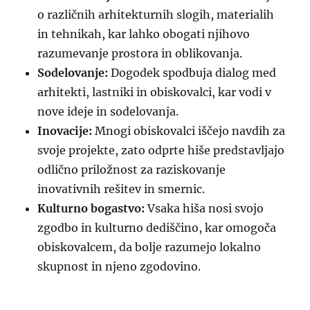
o različnih arhitekturnih slogih, materialih
in tehnikah, kar lahko obogati njihovo
razumevanje prostora in oblikovanja.
Sodelovanje:
Dogodek spodbuja dialog med
arhitekti, lastniki in obiskovalci, kar vodi v
nove ideje in sodelovanja.
Inovacije:
Mnogi obiskovalci iščejo navdih za
svoje projekte, zato odprte hiše predstavljajo
odlično priložnost za raziskovanje
inovativnih rešitev in smernic.
Kulturno bogastvo:
Vsaka hiša nosi svojo
zgodbo in kulturno dediščino, kar omogoča
obiskovalcem, da bolje razumejo lokalno
skupnost in njeno zgodovino.