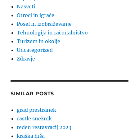
Nasveti
Otroci in igrače
Posel in izobraževanje
Tehnologija in računalništvo
Turizem in okolje
Uncategorized
Zdravje
SIMILAR POSTS
grad prestranek
castle snežnik
teden restavracij 2023
kraška hiša