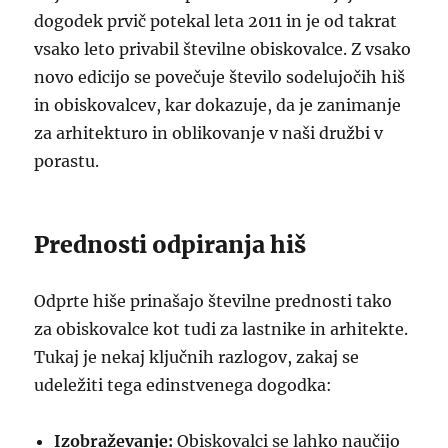
dogodek prvič potekal leta 2011 in je od takrat
vsako leto privabil številne obiskovalce. Z vsako
novo edicijo se povečuje število sodelujočih hiš
in obiskovalcev, kar dokazuje, da je zanimanje
za arhitekturo in oblikovanje v naši družbi v
porastu.
Prednosti odpiranja hiš
Odprte hiše prinašajo številne prednosti tako
za obiskovalce kot tudi za lastnike in arhitekte.
Tukaj je nekaj ključnih razlogov, zakaj se
udeležiti tega edinstvenega dogodka:
Izobraževanje:
Obiskovalci se lahko naučijo