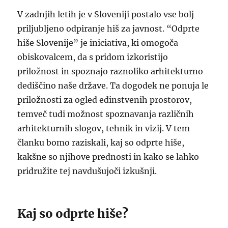
V zadnjih letih je v Sloveniji postalo vse bolj
priljubljeno odpiranje hiš za javnost. “Odprte
hiše Slovenije” je iniciativa, ki omogoča
obiskovalcem, da s pridom izkoristijo
priložnost in spoznajo raznoliko arhitekturno
dediščino naše države. Ta dogodek ne ponuja le
priložnosti za ogled edinstvenih prostorov,
temveč tudi možnost spoznavanja različnih
arhitekturnih slogov, tehnik in vizij. V tem
članku bomo raziskali, kaj so odprte hiše,
kakšne so njihove prednosti in kako se lahko
pridružite tej navdušujoči izkušnji.
Kaj so odprte hiše?