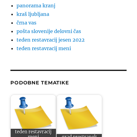
panorama kranj
kraš ljubljana
črna vas
pošta slovenije delovni čas
teden restavracij jesen 2022
teden restavracij meni
PODOBNE TEMATIKE
teden restavracij
meni
grad prestranek