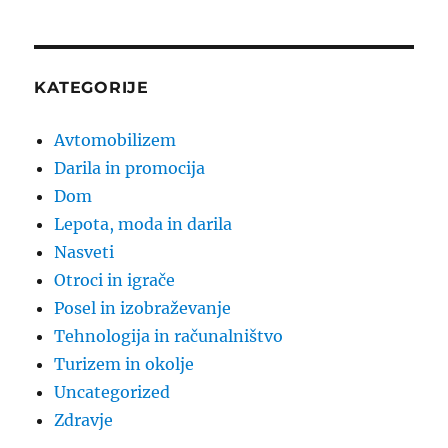
KATEGORIJE
Avtomobilizem
Darila in promocija
Dom
Lepota, moda in darila
Nasveti
Otroci in igrače
Posel in izobraževanje
Tehnologija in računalništvo
Turizem in okolje
Uncategorized
Zdravje