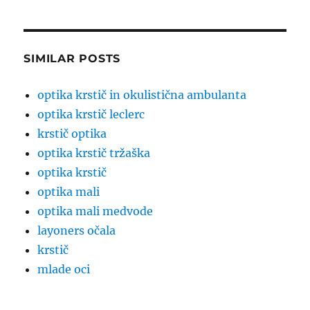
SIMILAR POSTS
optika krstič in okulistična ambulanta
optika krstič leclerc
krstič optika
optika krstič tržaška
optika krstič
optika mali
optika mali medvode
layoners očala
krstič
mlade oci