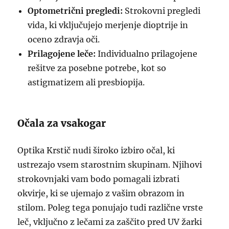
Optometrični pregledi:
Strokovni pregledi
vida, ki vključujejo merjenje dioptrije in
oceno zdravja oči.
Prilagojene leče:
Individualno prilagojene
rešitve za posebne potrebe, kot so
astigmatizem ali presbiopija.
Očala za vsakogar
Optika Krstič nudi široko izbiro očal, ki
ustrezajo vsem starostnim skupinam. Njihovi
strokovnjaki vam bodo pomagali izbrati
okvirje, ki se ujemajo z vašim obrazom in
stilom. Poleg tega ponujajo tudi različne vrste
leč, vključno z lečami za zaščito pred UV žarki