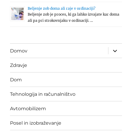
Beljenje zob doma ali raje v ordinaciji?
Beljenje zob je proces, ki ga lahko izvajate kar doma
ali pa pri strokovnjaku v ordinaciji. …
expand
Domov
child
menu
Zdravje
Dom
Tehnologija in računalništvo
Avtomobilizem
Posel in izobraževanje