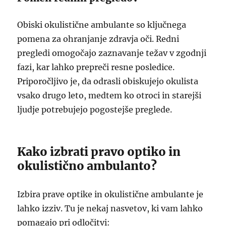
Obiski okulistične ambulante so ključnega
pomena za ohranjanje zdravja oči. Redni
pregledi omogočajo zaznavanje težav v zgodnji
fazi, kar lahko prepreči resne posledice.
Priporočljivo je, da odrasli obiskujejo okulista
vsako drugo leto, medtem ko otroci in starejši
ljudje potrebujejo pogostejše preglede.
Kako izbrati pravo optiko in
okulistično ambulanto?
Izbira prave optike in okulistične ambulante je
lahko izziv. Tu je nekaj nasvetov, ki vam lahko
pomagajo pri odločitvi: