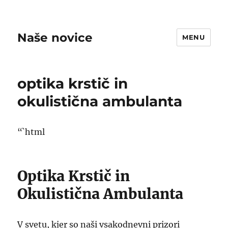
Naše novice
MENU
optika krstič in
okulistična ambulanta
“`html
Optika Krstič in
Okulistična Ambulanta
V svetu, kjer so naši vsakodnevni prizori