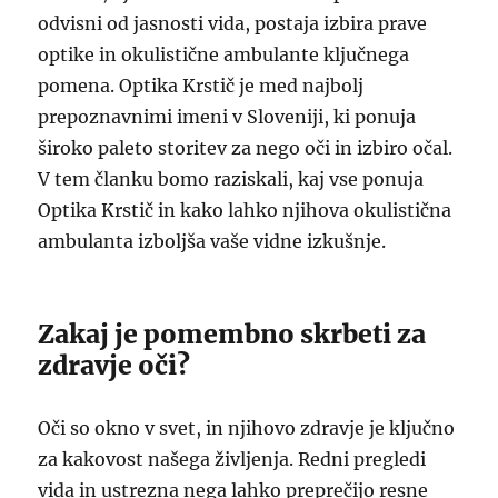
odvisni od jasnosti vida, postaja izbira prave
optike in okulistične ambulante ključnega
pomena. Optika Krstič je med najbolj
prepoznavnimi imeni v Sloveniji, ki ponuja
široko paleto storitev za nego oči in izbiro očal.
V tem članku bomo raziskali, kaj vse ponuja
Optika Krstič in kako lahko njihova okulistična
ambulanta izboljša vaše vidne izkušnje.
Zakaj je pomembno skrbeti za
zdravje oči?
Oči so okno v svet, in njihovo zdravje je ključno
za kakovost našega življenja. Redni pregledi
vida in ustrezna nega lahko preprečijo resne