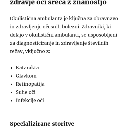
zdravje oči sreča z znanostjo
Okulistična ambulanta je ključna za obravnavo
in zdravljenje očesnih bolezni. Zdravniki, ki
delajo v okulistični ambulanti, so usposobljeni
za diagnosticiranje in zdravljenje številnih
težav, vključno z:
Katarakta
Glavkom
Retinopatija
Suhe oči
Infekcije oči
Specializirane storitve