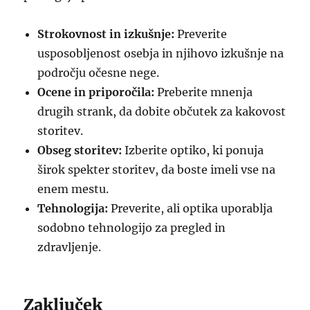
Strokovnost in izkušnje:
Preverite
usposobljenost osebja in njihovo izkušnje na
področju očesne nege.
Ocene in priporočila:
Preberite mnenja
drugih strank, da dobite občutek za kakovost
storitev.
Obseg storitev:
Izberite optiko, ki ponuja
širok spekter storitev, da boste imeli vse na
enem mestu.
Tehnologija:
Preverite, ali optika uporablja
sodobno tehnologijo za pregled in
zdravljenje.
Zaključek