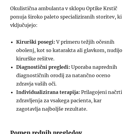
Okulistična ambulanta v sklopu Optike Krstič
ponuja široko paleto specializiranih storitev, ki
vključujejo:
Kirurški posegi:
V primeru težjih očesnih
obolenj, kot so katarakta ali glavkom, nudijo
kirurške rešitve.
Diagnostični pregledi:
Uporaba naprednih
diagnostičnih orodij za natančno oceno
zdravja vaših oči.
Individualizirana terapija:
Prilagojeni načrti
zdravljenja za vsakega pacienta, kar
zagotavlja najboljše rezultate.
Pomen rednih pregledov