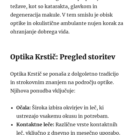
težave, kot so katarakta, glavkom in
degeneracija makule. V tem smislu je obisk
optike in okulistične ambulante nujen korak za
ohranjanje dobrega vida.
Optika Krstič: Pregled storitev
Optika Krstič se ponaša z dolgoletno tradicijo
in strokovnim znanjem na področju optike.
Njihova ponudba vključuje:
Očala:
Široka izbira okvirjev in leč, ki
ustrezajo vsakemu okusu in potrebam.
Kontaktne leče:
Različne vrste kontaktnih
leč, vključno z dnevno in mesečno uporabo.