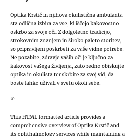
Optika Krstič in njihova okulistična ambulanta
sta odlična izbira za vse, ki iščejo kakovostno
oskrbo za svoje oči. Z dolgoletno tradicijo,
strokovnim znanjem in široko paleto storitev,
so pripravljeni poskrbeti za vaše vidne potrebe.
Ne pozabite, zdravje vaših oči je ključno za
kakovost vašega življenja, zato redno obiskujte
optika in okulista ter skrbite za svoj vid, da
boste lahko uživali v svetu okoli sebe.
“`
This HTML formatted article provides a
comprehensive overview of Optika Krstič and
its ophthalmology services while maintaining a