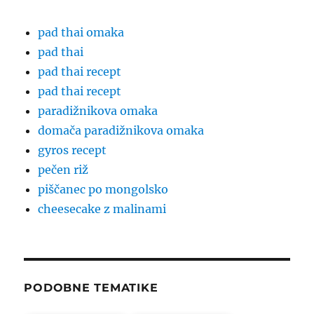
pad thai omaka
pad thai
pad thai recept
pad thai recept
paradižnikova omaka
domača paradižnikova omaka
gyros recept
pečen riž
piščanec po mongolsko
cheesecake z malinami
PODOBNE TEMATIKE