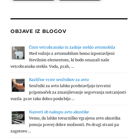
OBJAVE IZ BLOGOV
Čisto vetrobransko in zadnje steklo avtomobila
Med vožnjo z avtomobilom bomo izpostavljeni
številnim elementom, ki bodo umazali naše
vetrobransko steklo. Voda, prah, …
Različne vrste senčnikov za avto
Senčniki za avto lahko predstavljajo izvrstni
pripomoček za zmanjševanje segrevanja notranjosti
vozila. prav tako dobro poskrbijo …
Nasveti ob nakupu avto akustike
Vemo, da lahko tovarniško vgrajena avto akustika
ponuja precej dobre možnosti. Po drugi strani pa
zagotovo …