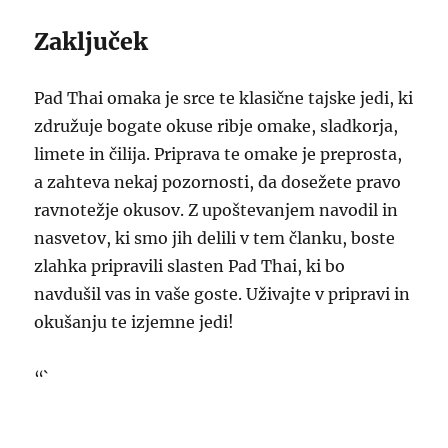
Zaključek
Pad Thai omaka je srce te klasične tajske jedi, ki
združuje bogate okuse ribje omake, sladkorja,
limete in čilija. Priprava te omake je preprosta,
a zahteva nekaj pozornosti, da dosežete pravo
ravnotežje okusov. Z upoštevanjem navodil in
nasvetov, ki smo jih delili v tem članku, boste
zlahka pripravili slasten Pad Thai, ki bo
navdušil vas in vaše goste. Uživajte v pripravi in
okušanju te izjemne jedi!
“`