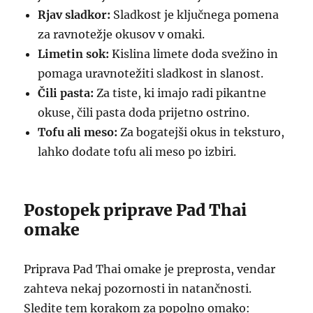
Rjav sladkor:
Sladkost je ključnega pomena
za ravnotežje okusov v omaki.
Limetin sok:
Kislina limete doda svežino in
pomaga uravnotežiti sladkost in slanost.
Čili pasta:
Za tiste, ki imajo radi pikantne
okuse, čili pasta doda prijetno ostrino.
Tofu ali meso:
Za bogatejši okus in teksturo,
lahko dodate tofu ali meso po izbiri.
Postopek priprave Pad Thai
omake
Priprava Pad Thai omake je preprosta, vendar
zahteva nekaj pozornosti in natančnosti.
Sledite tem korakom za popolno omako: