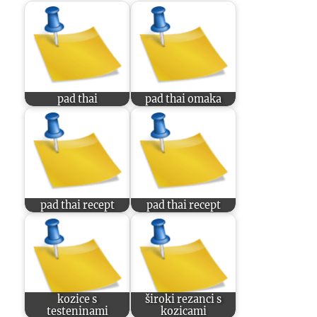
pad thai
pad thai omaka
pad thai recept
pad thai recept
kozice s
široki rezanci s
testeninami
kozicami