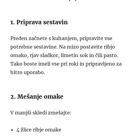
1. Priprava sestavin
Preden začnete s kuhanjem, pripravite vse
potrebne sestavine. Na mizo postavite ribjo
omako, rjav sladkor, limetin sok in čili pasto.
Tako boste imeli vse pri roki in pripravljeno za
hitro uporabo.
2. Mešanje omake
V manjši skledi zmešajte:
4 žlice ribje omake