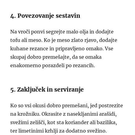
4. Povezovanje sestavin
Na vroči ponvi segrejte malo olja in dodajte
tofu ali meso. Ko je meso zlato rjavo, dodajte
kuhane rezance in pripravljeno omako. Vse
skupaj dobro premešajte, da se omaka
enakomerno porazdeli po rezancih.
5. Zaključek in serviranje
Ko so vsi okusi dobro premešani, jed postrezite
na krožniku. Okrasite z nasekljanimi arašidi,
svežimi zelišči, kot sta koriander ali bazilika,
ter limetinimi krhlji za dodatno svežino.