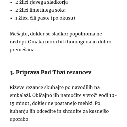
2 žlici rjavega sladkorja
2 žlici limetinega soka
1 žlica čili paste (po okusu)
Mešajte, dokler se sladkor popolnoma ne
raztopi. Omaka mora biti homogena in dobro
premešana.
3. Priprava Pad Thai rezancev
Riževe rezance skuhajte po navodilih na
embalaži. Običajno jih namočite v vroči vodi 10-
15 minut, dokler ne postanejo mehki. Po
kuhanju jih odcedite in shranite za kasnejšo
uporabo.