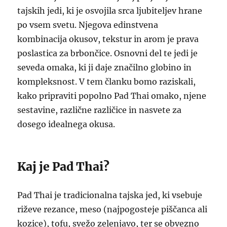
tajskih jedi, ki je osvojila srca ljubiteljev hrane
po vsem svetu. Njegova edinstvena
kombinacija okusov, tekstur in arom je prava
poslastica za brbončice. Osnovni del te jedi je
seveda omaka, ki ji daje značilno globino in
kompleksnost. V tem članku bomo raziskali,
kako pripraviti popolno Pad Thai omako, njene
sestavine, različne različice in nasvete za
dosego idealnega okusa.
Kaj je Pad Thai?
Pad Thai je tradicionalna tajska jed, ki vsebuje
riževe rezance, meso (najpogosteje piščanca ali
kozice), tofu, svežo zelenjavo, ter se obvezno