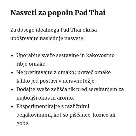
Nasveti za popoln Pad Thai
Za dosego idealnega Pad Thai okusa
upoštevajte naslednje nasvete:
Uporabite sveže sestavine in kakovostno
ribjo omako.
Ne pretiravajte z omako; preveč omake
lahko jed postavi v neravnotežje.
Dodajte sveže zelišča tik pred serviranjem za
najboljši okus in aromo.
Eksperimentirajte s različnimi
beljakovinami, kot so piščanec, kozice ali
gobe.