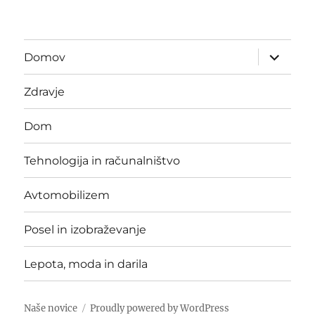
expand
Domov
child
menu
Zdravje
Dom
Tehnologija in računalništvo
Avtomobilizem
Posel in izobraževanje
Lepota, moda in darila
Naše novice
Proudly powered by WordPress