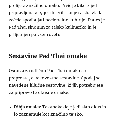
prelije z značilno omako. Prvič je bila ta jed
pripravljena v 1930-ih letih, ko je tajska vlada
začela spodbujati nacionalno kuhinjo. Danes je
Pad Thai sinonim za tajsko kulinariko in je
priljubljen po vsem svetu.
Sestavine Pad Thai omake
Osnova za odlično Pad Thai omako so
preproste, a kakovostne sestavine. Spodaj so
navedene ključne sestavine, ki jih potrebujete
za pripravo te okusne omake:
Ribja omaka:
Ta omaka daje jedi slan okus in
jo zaznamuje kot značilno tajsko.