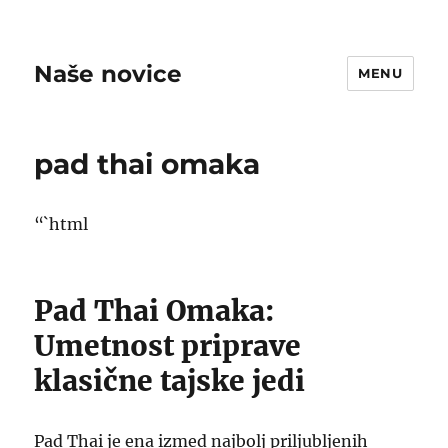
Naše novice
MENU
pad thai omaka
“`html
Pad Thai Omaka:
Umetnost priprave
klasične tajske jedi
Pad Thai je ena izmed najbolj priljubljenih