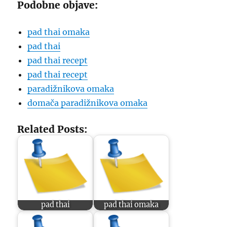
Podobne objave:
pad thai omaka
pad thai
pad thai recept
pad thai recept
paradižnikova omaka
domača paradižnikova omaka
Related Posts:
pad thai
pad thai omaka