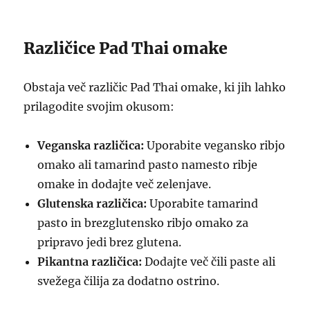
Različice Pad Thai omake
Obstaja več različic Pad Thai omake, ki jih lahko
prilagodite svojim okusom:
Veganska različica:
Uporabite vegansko ribjo
omako ali tamarind pasto namesto ribje
omake in dodajte več zelenjave.
Glutenska različica:
Uporabite tamarind
pasto in brezglutensko ribjo omako za
pripravo jedi brez glutena.
Pikantna različica:
Dodajte več čili paste ali
svežega čilija za dodatno ostrino.