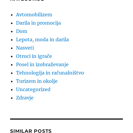
Avtomobilizem
Darila in promocija
Dom
Lepota, moda in darila
Nasveti
Otroci in igrače
Posel in izobraževanje
Tehnologija in računalništvo
Turizem in okolje
Uncategorized
Zdravje
SIMILAR POSTS