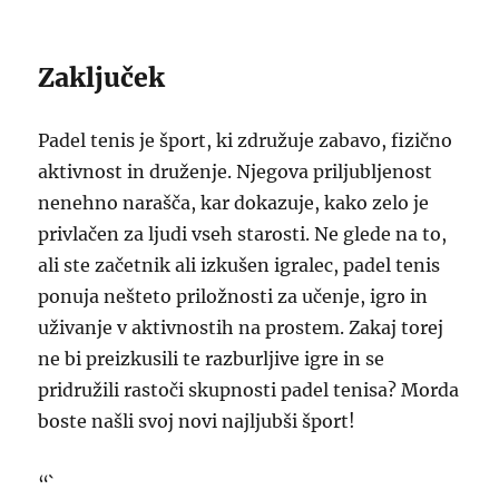
Zaključek
Padel tenis je šport, ki združuje zabavo, fizično
aktivnost in druženje. Njegova priljubljenost
nenehno narašča, kar dokazuje, kako zelo je
privlačen za ljudi vseh starosti. Ne glede na to,
ali ste začetnik ali izkušen igralec, padel tenis
ponuja nešteto priložnosti za učenje, igro in
uživanje v aktivnostih na prostem. Zakaj torej
ne bi preizkusili te razburljive igre in se
pridružili rastoči skupnosti padel tenisa? Morda
boste našli svoj novi najljubši šport!
“`