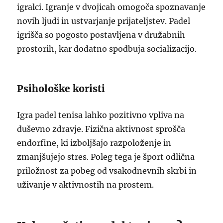
igralci. Igranje v dvojicah omogoča spoznavanje
novih ljudi in ustvarjanje prijateljstev. Padel
igrišča so pogosto postavljena v družabnih
prostorih, kar dodatno spodbuja socializacijo.
Psihološke koristi
Igra padel tenisa lahko pozitivno vpliva na
duševno zdravje. Fizična aktivnost sprošča
endorfine, ki izboljšajo razpoloženje in
zmanjšujejo stres. Poleg tega je šport odlična
priložnost za pobeg od vsakodnevnih skrbi in
uživanje v aktivnostih na prostem.