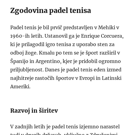
Zgodovina padel tenisa
Padel tenis je bil prvič predstavljen v Mehiki v
1960-ih letih. Ustanovil ga je Enrique Corcuera,
ki je prilagodil igro tenisa z uporabo sten za
odboj žoge. Kmalu po tem se je šport razširil v
Španijo in Argentino, kjer je pridobil ogromno
priljubljenost. Danes je padel tenis eden izmed
najhitreje rastočih športov v Evropi in Latinski
Ameriki.
Razvoj in širitev
V zadnjih letih je padel tenis izjemno narastel