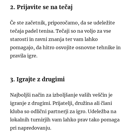
2. Prijavite se na tečaj
Če ste začetnik, priporočamo, da se udeležite
tečaja padel tenisa. Tečaji so na voljo za vse
starosti in ravni znanja ter vam lahko
pomagajo, da hitro osvojite osnovne tehnike in
pravila igre.
3. Igrajte z drugimi
Najboljši način za izboljšanje vaših veščin je
igranje z drugimi. Prijatelji, družina ali člani
kluba so odlični partnerji za igro. Udeležba na
lokalnih turnirjih vam lahko prav tako pomaga
pri napredovanju.