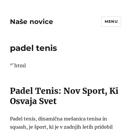
Naše novice
MENU
padel tenis
“`html
Padel Tenis: Nov Sport, Ki
Osvaja Svet
Padel tenis, dinamična mešanica tenisa in
squash, je šport, ki je v zadnjih letih pridobil