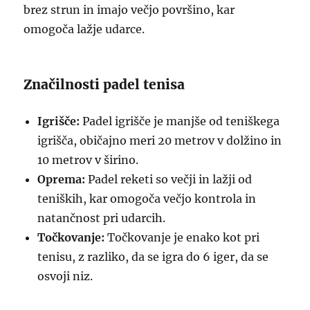
brez strun in imajo večjo površino, kar
omogoča lažje udarce.
Značilnosti padel tenisa
Igrišče:
Padel igrišče je manjše od teniškega
igrišča, običajno meri 20 metrov v dolžino in
10 metrov v širino.
Oprema:
Padel reketi so večji in lažji od
teniških, kar omogoča večjo kontrola in
natančnost pri udarcih.
Točkovanje:
Točkovanje je enako kot pri
tenisu, z razliko, da se igra do 6 iger, da se
osvoji niz.