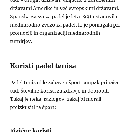
tudi v drugih državah, vključno z Združenimi
državami Amerike in več evropskimi državami.
Španska zveza za padel je leta 1991 ustanovila
mednarodno zvezo za padel, ki je pomagala pri
promociji in organizaciji mednarodnih
turnirjev.
Koristi padel tenisa
Padel tenis ni le zabaven šport, ampak prinaša
tudi številne koristi za zdravje in dobrobit.
Tukaj je nekaj razlogov, zakaj bi morali
preizkusiti ta šport:
Fizične koristi