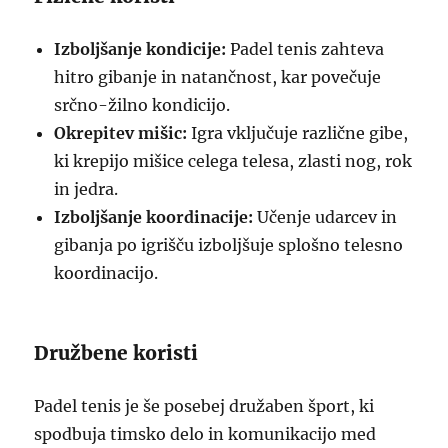
Izboljšanje kondicije:
Padel tenis zahteva
hitro gibanje in natančnost, kar povečuje
srčno-žilno kondicijo.
Okrepitev mišic:
Igra vključuje različne gibe,
ki krepijo mišice celega telesa, zlasti nog, rok
in jedra.
Izboljšanje koordinacije:
Učenje udarcev in
gibanja po igrišču izboljšuje splošno telesno
koordinacijo.
Družbene koristi
Padel tenis je še posebej družaben šport, ki
spodbuja timsko delo in komunikacijo med