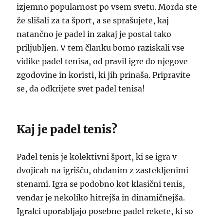
izjemno popularnost po vsem svetu. Morda ste
že slišali za ta šport, a se sprašujete, kaj
natančno je padel in zakaj je postal tako
priljubljen. V tem članku bomo raziskali vse
vidike padel tenisa, od pravil igre do njegove
zgodovine in koristi, ki jih prinaša. Pripravite
se, da odkrijete svet padel tenisa!
Kaj je padel tenis?
Padel tenis je kolektivni šport, ki se igra v
dvojicah na igrišču, obdanim z zastekljenimi
stenami. Igra se podobno kot klasični tenis,
vendar je nekoliko hitrejša in dinamičnejša.
Igralci uporabljajo posebne padel rekete, ki so