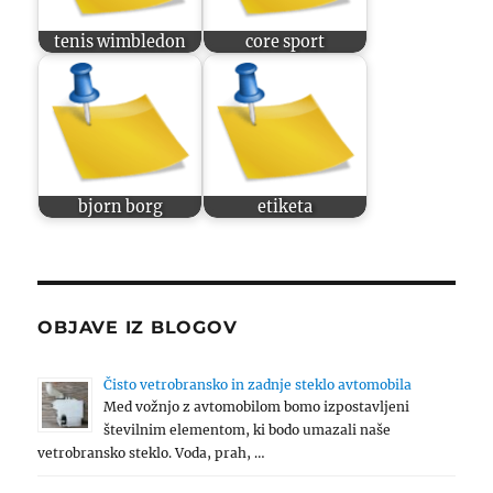
tenis wimbledon
core sport
bjorn borg
etiketa
OBJAVE IZ BLOGOV
Čisto vetrobransko in zadnje steklo avtomobila
Med vožnjo z avtomobilom bomo izpostavljeni
številnim elementom, ki bodo umazali naše
vetrobransko steklo. Voda, prah, …