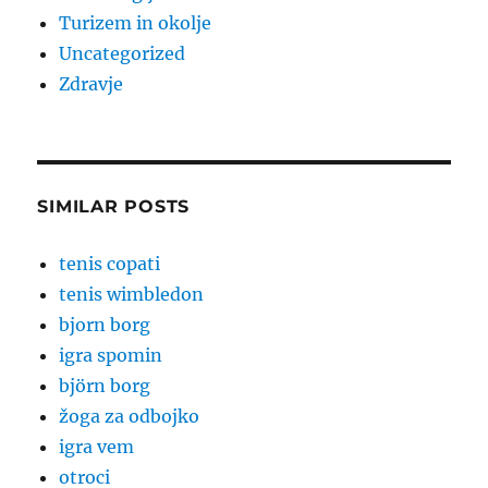
Turizem in okolje
Uncategorized
Zdravje
SIMILAR POSTS
tenis copati
tenis wimbledon
bjorn borg
igra spomin
björn borg
žoga za odbojko
igra vem
otroci