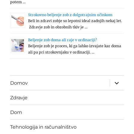
potem …
Strokovno beljenje zob z dolgotrajnim učinkom
Beli in zdravi zobje so lepotni ideal zadnjih nekaj let.
Zdravje zob in obzobnih tkiv je …
Beljenje zob doma ali raje v ordinaciji?
Beljenje zob je proces, ki ga lahko izvajate kar doma
ali pa pri strokovnjaku v ordinaciji. …
expand
Domov
child
menu
Zdravje
Dom
Tehnologija in računalništvo