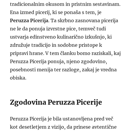
tradicionalnim okusom in pristnim sestavinam.
Ena izmed picerij, ki se ponaša s tem, je
Peruzza Picerija
. Ta skrbno zasnovana picerija
ne le da ponuja izvrstne pice, temveč tudi
ustvarja edinstveno kulinarično izkušnjo, ki
združuje tradicijo in sodobne pristope k
pripravi hrane. V tem članku bomo raziskali, kaj
Peruzza Picerija ponuja, njeno zgodovino,
posebnosti menija ter razloge, zakaj je vredna
obiska.
Zgodovina Peruzza Picerije
Peruzza Picerija je bila ustanovljena pred več
kot desetletjem z vizijo, da prinese avtentične