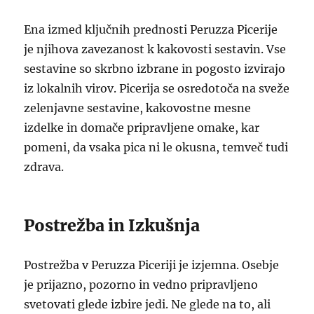
Ena izmed ključnih prednosti Peruzza Picerije
je njihova zavezanost k kakovosti sestavin. Vse
sestavine so skrbno izbrane in pogosto izvirajo
iz lokalnih virov. Picerija se osredotoča na sveže
zelenjavne sestavine, kakovostne mesne
izdelke in domače pripravljene omake, kar
pomeni, da vsaka pica ni le okusna, temveč tudi
zdrava.
Postrežba in Izkušnja
Postrežba v Peruzza Piceriji je izjemna. Osebje
je prijazno, pozorno in vedno pripravljeno
svetovati glede izbire jedi. Ne glede na to, ali