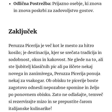
Odlična Postrežba:
Prijazno osebje, ki znova
in znova poskrbi za zadovoljstvo gostov.
Zaključek
Peruzza Picerija je več kot le mesto za hitro
kosilo; je destinacija, kjer se srečata tradicija in
sodobnost, okus in kakovost. Ne glede na to, ali
ste ljubitelj klasičnih pic ali pa iščete nekaj
novega in zanimivega, Peruzza Picerija ponuja
nekaj za vsakogar. Ob obisku te picerije boste
zagotovo odnesli nepozabne spomine in željo
po ponovnem obisku. Zato ne odlašajte, temveč
si rezervirajte mizo in se prepustite čarom
italijanske kulinarike!