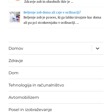
Zdravje zob in obzobnih tkiv je …
Beljenje zob doma ali raje v ordinaciji?
Beljenje zob je proces, ki ga lahko izvajate kar doma
ali pa pri strokovnjaku v ordinaciji. …
expand
Domov
child
menu
Zdravje
Dom
Tehnologija in računalništvo
Avtomobilizem
Posel in izobraževanje