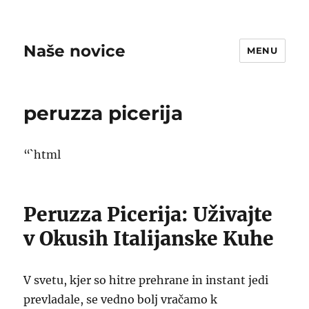
Naše novice
MENU
peruzza picerija
“`html
Peruzza Picerija: Uživajte
v Okusih Italijanske Kuhe
V svetu, kjer so hitre prehrane in instant jedi
prevladale, se vedno bolj vračamo k