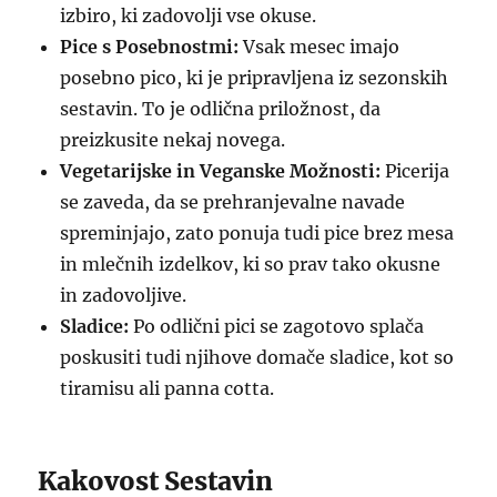
izbiro, ki zadovolji vse okuse.
Pice s Posebnostmi:
Vsak mesec imajo
posebno pico, ki je pripravljena iz sezonskih
sestavin. To je odlična priložnost, da
preizkusite nekaj novega.
Vegetarijske in Veganske Možnosti:
Picerija
se zaveda, da se prehranjevalne navade
spreminjajo, zato ponuja tudi pice brez mesa
in mlečnih izdelkov, ki so prav tako okusne
in zadovoljive.
Sladice:
Po odlični pici se zagotovo splača
poskusiti tudi njihove domače sladice, kot so
tiramisu ali panna cotta.
Kakovost Sestavin