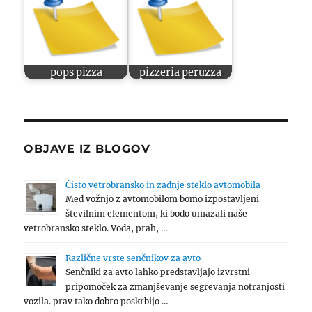
pops pizza
pizzeria peruzza
OBJAVE IZ BLOGOV
Čisto vetrobransko in zadnje steklo avtomobila
Med vožnjo z avtomobilom bomo izpostavljeni
številnim elementom, ki bodo umazali naše
vetrobransko steklo. Voda, prah, …
Različne vrste senčnikov za avto
Senčniki za avto lahko predstavljajo izvrstni
pripomoček za zmanjševanje segrevanja notranjosti
vozila. prav tako dobro poskrbijo …