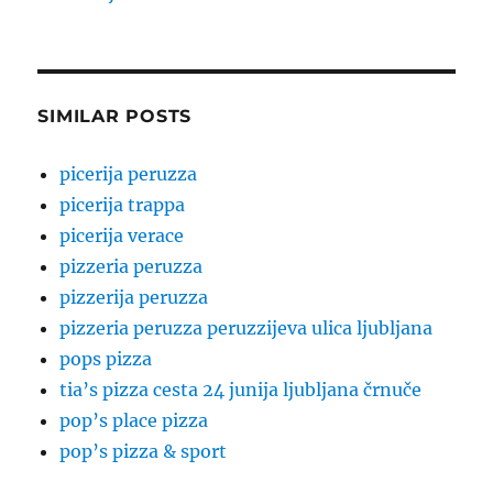
SIMILAR POSTS
picerija peruzza
picerija trappa
picerija verace
pizzeria peruzza
pizzerija peruzza
pizzeria peruzza peruzzijeva ulica ljubljana
pops pizza
tia’s pizza cesta 24 junija ljubljana črnuče
pop’s place pizza
pop’s pizza & sport