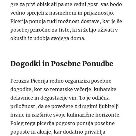
gre za prvi obisk ali pa ste redni gost, vas bodo
vedno sprejeli z nasmehom in prijaznostjo.
Picerija ponuja tudi možnost dostave, kar je še
posebej priročno za tiste, ki si želijo uživati v
okusih iz udobja svojega doma.
Dogodki in Posebne Ponudbe
Peruzza Picerija redno organizira posebne
dogodke, kot so tematske večerje, kuharske
delavnice in degustacije vin. To je odlična
priložnost, da se povežete z drugimi ljubitelji
hrane in razširite svoje kulinarične horizonte.
Poleg tega picerija pogosto ponuja posebne
popuste in akcije, kar dodatno privablja