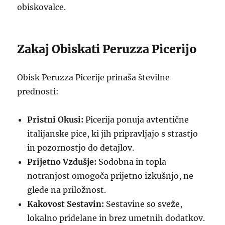
obiskovalce.
Zakaj Obiskati Peruzza Picerijo
Obisk Peruzza Picerije prinaša številne
prednosti:
Pristni Okusi:
Picerija ponuja avtentične
italijanske pice, ki jih pripravljajo s strastjo
in pozornostjo do detajlov.
Prijetno Vzdušje:
Sodobna in topla
notranjost omogoča prijetno izkušnjo, ne
glede na priložnost.
Kakovost Sestavin:
Sestavine so sveže,
lokalno pridelane in brez umetnih dodatkov.