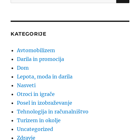
for:
KATEGORIJE
Avtomobilizem
Darila in promocija
Dom
Lepota, moda in darila
Nasveti
Otroci in igrače
Posel in izobraževanje
Tehnologija in računalništvo
Turizem in okolje
Uncategorized
Zdravje