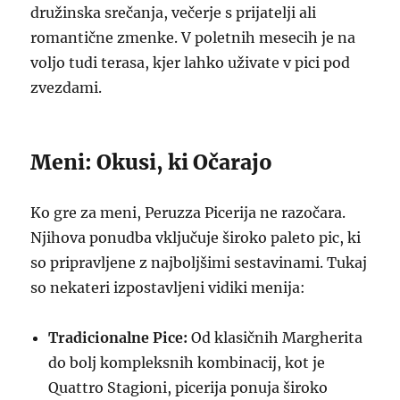
družinska srečanja, večerje s prijatelji ali
romantične zmenke. V poletnih mesecih je na
voljo tudi terasa, kjer lahko uživate v pici pod
zvezdami.
Meni: Okusi, ki Očarajo
Ko gre za meni, Peruzza Picerija ne razočara.
Njihova ponudba vključuje široko paleto pic, ki
so pripravljene z najboljšimi sestavinami. Tukaj
so nekateri izpostavljeni vidiki menija:
Tradicionalne Pice:
Od klasičnih Margherita
do bolj kompleksnih kombinacij, kot je
Quattro Stagioni, picerija ponuja široko