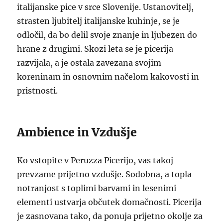
italijanske pice v srce Slovenije. Ustanovitelj,
strasten ljubitelj italijanske kuhinje, se je
odločil, da bo delil svoje znanje in ljubezen do
hrane z drugimi. Skozi leta se je picerija
razvijala, a je ostala zavezana svojim
koreninam in osnovnim načelom kakovosti in
pristnosti.
Ambience in Vzdušje
Ko vstopite v Peruzza Picerijo, vas takoj
prevzame prijetno vzdušje. Sodobna, a topla
notranjost s toplimi barvami in lesenimi
elementi ustvarja občutek domačnosti. Picerija
je zasnovana tako, da ponuja prijetno okolje za