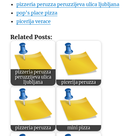
pizzeria peruzza peruzzijeva ulica ljubljana
pop’s place pizza
picerija verace
Related Posts:
pizzeria peruzza
peruzzijeva ulica
ljubljana
picerija peruzza
pizzeria peruzza
mini pizza