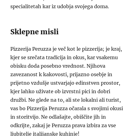
specialitetah kar iz udobja svojega doma.
Sklepne misli
Pizzerija Peruzza je več kot le pizzerija; je kraj,
kjer se srečata tradicija in okus, kar vsakemu
obisku doda posebno vrednost. Njihova
zavezanost k kakovosti, prijazno osebje in
prijetno vzdušje ustvarjajo edinstven prostor,
kjer lahko uživate ob izvrstni pici in dobri
družbi. Ne glede na to, ali ste lokalni ali turist,
vas bo Pizzerija Peruzza očarala s svojimi okusi
in storitvijo. Ne odlašajte, obiščite jih in
odkrijte, zakaj je Peruzza prava izbira za vse
ljubitelje italijanske kuhinje!