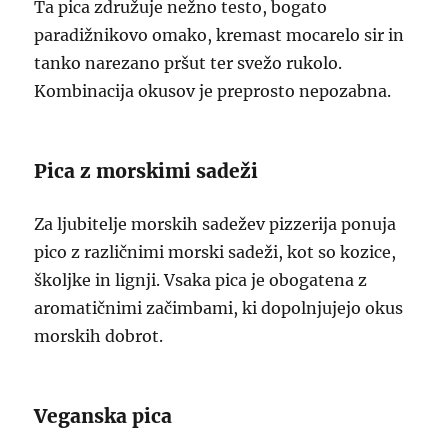
Ta pica združuje nežno testo, bogato
paradižnikovo omako, kremast mocarelo sir in
tanko narezano pršut ter svežo rukolo.
Kombinacija okusov je preprosto nepozabna.
Pica z morskimi sadeži
Za ljubitelje morskih sadežev pizzerija ponuja
pico z različnimi morski sadeži, kot so kozice,
školjke in lignji. Vsaka pica je obogatena z
aromatičnimi začimbami, ki dopolnjujejo okus
morskih dobrot.
Veganska pica