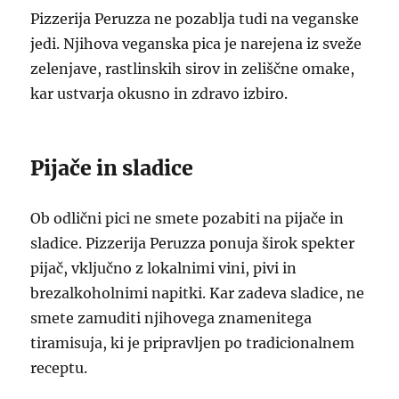
Pizzerija Peruzza ne pozablja tudi na veganske
jedi. Njihova veganska pica je narejena iz sveže
zelenjave, rastlinskih sirov in zeliščne omake,
kar ustvarja okusno in zdravo izbiro.
Pijače in sladice
Ob odlični pici ne smete pozabiti na pijače in
sladice. Pizzerija Peruzza ponuja širok spekter
pijač, vključno z lokalnimi vini, pivi in
brezalkoholnimi napitki. Kar zadeva sladice, ne
smete zamuditi njihovega znamenitega
tiramisuja, ki je pripravljen po tradicionalnem
receptu.