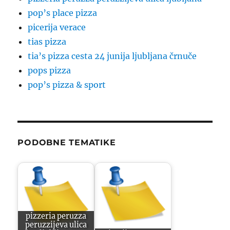
pop’s place pizza
picerija verace
tias pizza
tia’s pizza cesta 24 junija ljubljana črnuče
pops pizza
pop’s pizza & sport
PODOBNE TEMATIKE
pizzeria peruzza
peruzzijeva ulica