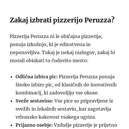
Zakaj izbrati pizzerijo Peruzza?
Pizzerija Peruzza ni le običajna pizzerija;
ponuja izkušnjo, ki je edinstvena in
neponovljiva. Tukaj je nekaj razlogov, zakaj bi
morali obiskati to čudovito mesto:
Odlična izbira pic:
Pizzerija Peruzza ponuja
široko izbiro pic, od klasičnih do inovativnih
kombinacij, ki zadovoljijo vse okuse.
Sveže sestavine:
Vse pice so pripravljene iz
svežih in lokalnih sestavin, kar zagotavlja
vrhunsko kakovost vsakega ugriza.
Prijazno osebje:
Vzdušje pizzerije je prijetno