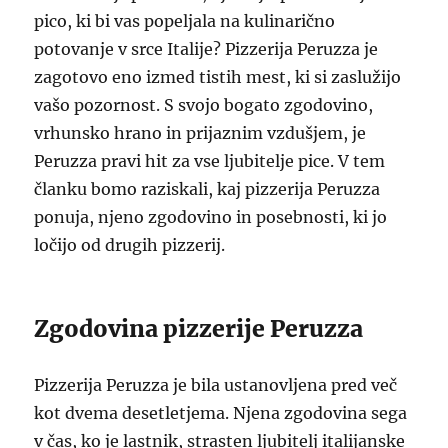
pico, ki bi vas popeljala na kulinarično
potovanje v srce Italije? Pizzerija Peruzza je
zagotovo eno izmed tistih mest, ki si zaslužijo
vašo pozornost. S svojo bogato zgodovino,
vrhunsko hrano in prijaznim vzdušjem, je
Peruzza pravi hit za vse ljubitelje pice. V tem
članku bomo raziskali, kaj pizzerija Peruzza
ponuja, njeno zgodovino in posebnosti, ki jo
ločijo od drugih pizzerij.
Zgodovina pizzerije Peruzza
Pizzerija Peruzza je bila ustanovljena pred več
kot dvema desetletjema. Njena zgodovina sega
v čas, ko je lastnik, strasten ljubitelj italijanske