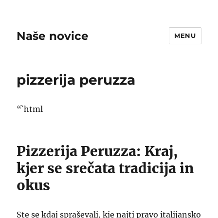
Naše novice
MENU
pizzerija peruzza
“`html
Pizzerija Peruzza: Kraj,
kjer se srečata tradicija in
okus
Ste se kdaj spraševali, kje najti pravo italijansko