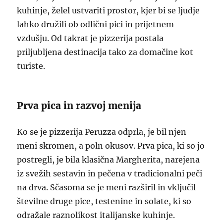
kuhinje, želel ustvariti prostor, kjer bi se ljudje
lahko družili ob odlični pici in prijetnem
vzdušju. Od takrat je pizzerija postala
priljubljena destinacija tako za domačine kot
turiste.
Prva pica in razvoj menija
Ko se je pizzerija Peruzza odprla, je bil njen
meni skromen, a poln okusov. Prva pica, ki so jo
postregli, je bila klasična Margherita, narejena
iz svežih sestavin in pečena v tradicionalni peči
na drva. Sčasoma se je meni razširil in vključil
številne druge pice, testenine in solate, ki so
odražale raznolikost italijanske kuhinje.