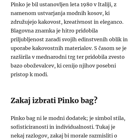
Pinko je bil ustanovljen leta 1980 v Italiji, z
namenom ustvarjanja modnih kosov, ki
združujejo kakovost, kreativnost in eleganco.
Blagovna znamka je hitro pridobila
priljubljenost zaradi svojih edinstvenih oblik in
uporabe kakovostnih materialov. S časom se je
razširila v mednarodni trg ter pridobila zvesto
bazo oboževalcev, ki cenijo njihov posebni
pristop k modi.
Zakaj izbrati Pinko bag?
Pinko bag ni le modni dodatek; je simbol stila,
sofisticiranosti in individualnosti. Tukaj je
nekaj razlogov, zakaj bi morale razmisliti o