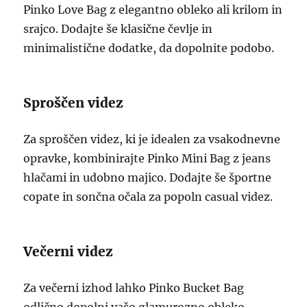
Pinko Love Bag z elegantno obleko ali krilom in
srajco. Dodajte še klasične čevlje in
minimalistične dodatke, da dopolnite podobo.
Sproščen videz
Za sproščen videz, ki je idealen za vsakodnevne
opravke, kombinirajte Pinko Mini Bag z jeans
hlačami in udobno majico. Dodajte še športne
copate in sončna očala za popoln casual videz.
Večerni videz
Za večerni izhod lahko Pinko Bucket Bag