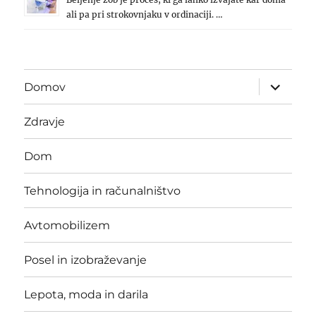
ali pa pri strokovnjaku v ordinaciji. …
expand
Domov
child
menu
Zdravje
Dom
Tehnologija in računalništvo
Avtomobilizem
Posel in izobraževanje
Lepota, moda in darila