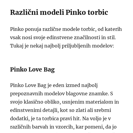
Različni modeli Pinko torbic
Pinko ponuja različne modele torbic, od katerih
vsak nosi svoje edinstvene značilnosti in stil.
Tukaj je nekaj najbolj priljubljenih modelov:
Pinko Love Bag
Pinko Love Bag je eden izmed najbolj
prepoznavnih modelov blagovne znamke. S
svojo klasično obliko, usnjenim materialom in
edinstvenimi detajli, kot so zlati ali srebrni
dodatki, je ta torbica pravi hit. Na voljo je v
različnih barvah in vzorcih, kar pomeni, da jo