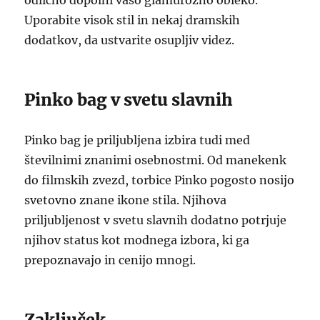
odlično dopolni vašo glamurozno obleko.
Uporabite visok stil in nekaj dramskih
dodatkov, da ustvarite osupljiv videz.
Pinko bag v svetu slavnih
Pinko bag je priljubljena izbira tudi med
številnimi znanimi osebnostmi. Od manekenk
do filmskih zvezd, torbice Pinko pogosto nosijo
svetovno znane ikone stila. Njihova
priljubljenost v svetu slavnih dodatno potrjuje
njihov status kot modnega izbora, ki ga
prepoznavajo in cenijo mnogi.
Zaključek