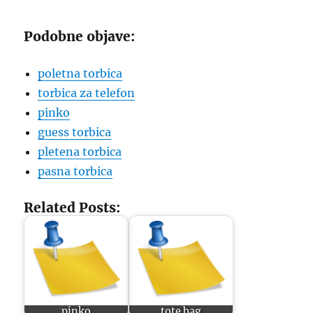
Podobne objave:
poletna torbica
torbica za telefon
pinko
guess torbica
pletena torbica
pasna torbica
Related Posts:
pinko
tote bag