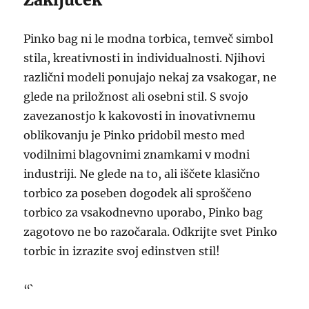
Pinko bag ni le modna torbica, temveč simbol
stila, kreativnosti in individualnosti. Njihovi
različni modeli ponujajo nekaj za vsakogar, ne
glede na priložnost ali osebni stil. S svojo
zavezanostjo k kakovosti in inovativnemu
oblikovanju je Pinko pridobil mesto med
vodilnimi blagovnimi znamkami v modni
industriji. Ne glede na to, ali iščete klasično
torbico za poseben dogodek ali sproščeno
torbico za vsakodnevno uporabo, Pinko bag
zagotovo ne bo razočarala. Odkrijte svet Pinko
torbic in izrazite svoj edinstven stil!
“`