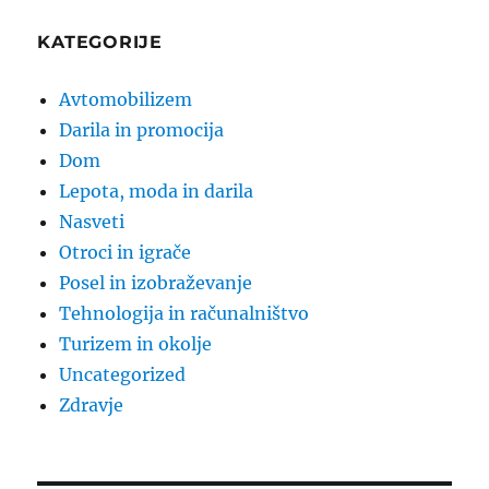
KATEGORIJE
Avtomobilizem
Darila in promocija
Dom
Lepota, moda in darila
Nasveti
Otroci in igrače
Posel in izobraževanje
Tehnologija in računalništvo
Turizem in okolje
Uncategorized
Zdravje