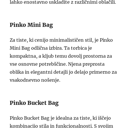
lahko enostavno uskladite z različnimi oblačili.
Pinko Mini Bag
Za tiste, ki cenijo minimalističen stil, je Pinko
Mini Bag odlična izbira. Ta torbica je
kompaktna, a kljub temu dovolj prostorna za
vse osnovne potrebščine. Njena preprosta
oblika in elegantni detajli jo delajo primerno za
vsakodnevno nošenje.
Pinko Bucket Bag
Pinko Bucket Bag je idealna za tiste, ki iščejo
kombinacijo stila in funkcionalnosti. S svojim