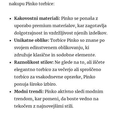
nakupu Pinko torbice:
Kakovostni materiali:
Pinko se ponaša z
uporabo premium materialov, kar zagotavlja
dolgotrajnost in vzdržljivost njenih izdelkov.
Unikatne oblike:
Torbice Pinko so znane po
svojem edinstvenem oblikovanju, ki
združuje klasične in sodobne elemente.
Raznolikost stilov:
Ne glede na to, ali iščete
elegantno torbico za večerjo ali sproščeno
torbico za vsakodnevne opravke, Pinko
ponuja široko izbiro.
Modni trendi:
Pinko aktivno sledi modnim
trendom, kar pomeni, da boste vedno na
tekočem z najnovejšimi stili.