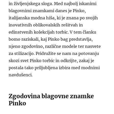
in življenjskega sloga. Med najbolj iskanimi
blagovnimi znamkami danes je Pinko,
italijanska modna hiša, ki je znana po svojih
inovativnih oblikovalskih rešitvah in
edinstvenih kolekcijah torbic. V tem članku
bomo raziskali, kaj Pinko bag predstavlja,
njeno zgodovino, različne modele ter nasvete
za stilizacijo. Pridružite se nam na potovanju
skozi svet Pinko torbic in odkrijte, zakaj je
postala tako priljubljena izbira med modnimi
navdušenci.
Zgodovina blagovne znamke
Pinko