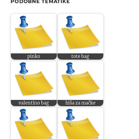
PODOBNE TEMATIKE
pinko
tote bag
valentino bag
hiša za mačke