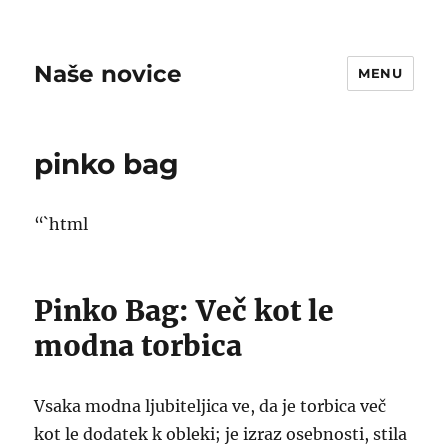
Naše novice
MENU
pinko bag
“`html
Pinko Bag: Več kot le
modna torbica
Vsaka modna ljubiteljica ve, da je torbica več
kot le dodatek k obleki; je izraz osebnosti, stila