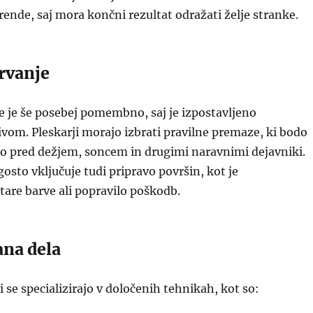
rende, saj mora končni rezultat odražati želje stranke.
rvanje
 je še posebej pomembno, saj je izpostavljeno
om. Pleskarji morajo izbrati pravilne premaze, ki bodo
uro pred dežjem, soncem in drugimi naravnimi dejavniki.
osto vključuje tudi pripravo površin, kot je
tare barve ali popravilo poškodb.
ana dela
i se specializirajo v določenih tehnikah, kot so: