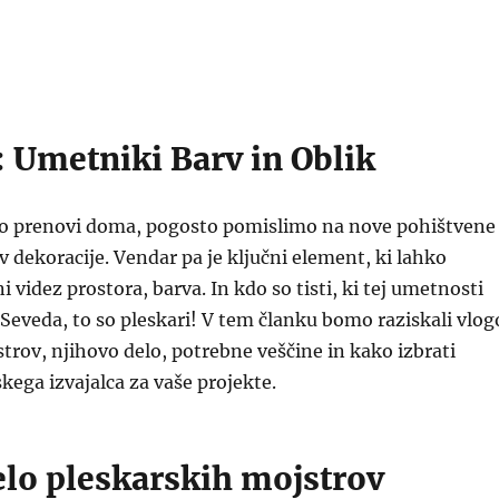
: Umetniki Barv in Oblik
o prenovi doma, pogosto pomislimo na nove pohištvene
v dekoracije. Vendar pa je ključni element, ki lahko
videz prostora, barva. In kdo so tisti, ki tej umetnosti
? Seveda, to so pleskari! V tem članku bomo raziskali vlog
trov, njihovo delo, potrebne veščine in kako izbrati
kega izvajalca za vaše projekte.
elo pleskarskih mojstrov