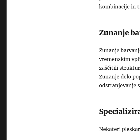
kombinacije in t
Zunanje ba
Zunanje barvanje
vremenskim vpliv
zaščitili strukt
Zunanje delo pog
odstranjevanje s
Specializir
Nekateri pleskar