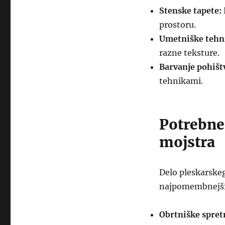
Stenske tapete:
prostoru.
Umetniške tehn
razne teksture.
Barvanje pohišt
tehnikami.
Potrebne
mojstra
Delo pleskarskeg
najpomembnejši
Obrtniške spret