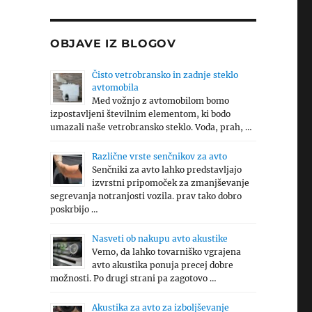
OBJAVE IZ BLOGOV
Čisto vetrobransko in zadnje steklo
avtomobila
Med vožnjo z avtomobilom bomo
izpostavljeni številnim elementom, ki bodo
umazali naše vetrobransko steklo. Voda, prah, …
Različne vrste senčnikov za avto
Senčniki za avto lahko predstavljajo
izvrstni pripomoček za zmanjševanje
segrevanja notranjosti vozila. prav tako dobro
poskrbijo …
Nasveti ob nakupu avto akustike
Vemo, da lahko tovarniško vgrajena
avto akustika ponuja precej dobre
možnosti. Po drugi strani pa zagotovo …
Akustika za avto za izboljševanje