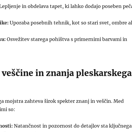
Lepljenje in obdelava tapet, ki lahko dodajo poseben peč
ike:
Uporaba posebnih tehnik, kot so stari svet, ombre al
va:
Osvežitev starega pohištva s primernimi barvami in
 veščine in znanja pleskarskega
a mojstra zahteva širok spekter znanj in veščin. Med
mi so:
nosti:
Natančnost in pozornost do detajlov sta ključnega