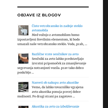
OBJAVE IZ BLOGOV
Čisto vetrobransko in zadnje steklo
avtomobila
Med vožnjo z avtomobilom bomo
izpostavljeni številnim elementom, ki bodo
umazali naše vetrobransko steklo. Voda, prah, …
Različne vrste senčnikov za avto
Senčniki za avto lahko predstavljajo
izvrstni pripomoček za zmanjševanje
segrevanja notranjosti vozila. prav tako dobro
poskrbijo …
Nasveti ob nakupu avto akustike
Vemo, da lahko tovarniško vgrajena
avto akustika ponuja precej dobre
možnosti. Po drugi strani pa zagotovo …
Akustika za avto za izboljševanje