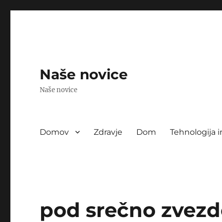
Naše novice
Naše novice
Domov
Zdravje
Dom
Tehnologija i
pod srečno zvez