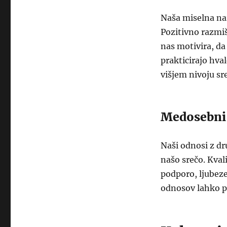
Naša miselna nar
Pozitivno razmiš
nas motivira, da 
prakticirajo hva
višjem nivoju sre
Medosebni
Naši odnosi z dr
našo srečo. Kvali
podporo, ljubeze
odnosov lahko p