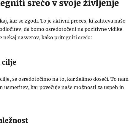
egniti srečo v svoje življenje
kaj, kar se zgodi. To je aktivni proces, ki zahteva našo
odločitev, da bomo osredotočeni na pozitivne vidike
je nekaj nasvetov, kako pritegniti srečo:
 cilje
cilje, se osredotočimo na to, kar želimo doseči. To nam
in usmeritev, kar povečuje naše možnosti za uspeh in
aležnost