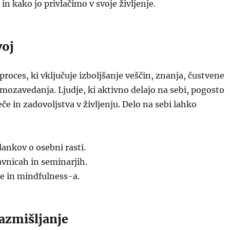
n kako jo privlačimo v svoje življenje.
voj
proces, ki vključuje izboljšanje veščin, znanja, čustvene
amozavedanja. Ljudje, ki aktivno delajo na sebi, pogosto
eče in zadovoljstva v življenju. Delo na sebi lahko
lankov o osebni rasti.
vnicah in seminarjih.
e in mindfulness-a.
razmišljanje