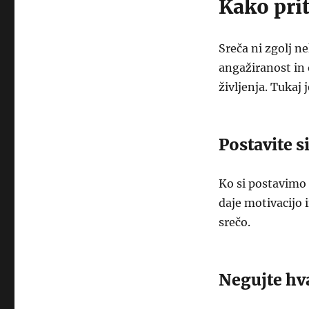
Kako prit
Sreča ni zgolj ne
angažiranost in 
življenja. Tukaj 
Postavite si
Ko si postavimo 
daje motivacijo 
srečo.
Negujte hv