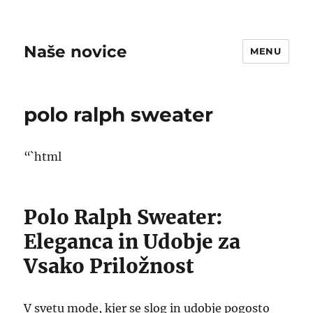
Naše novice
MENU
polo ralph sweater
“`html
Polo Ralph Sweater:
Eleganca in Udobje za
Vsako Priložnost
V svetu mode, kjer se slog in udobje pogosto