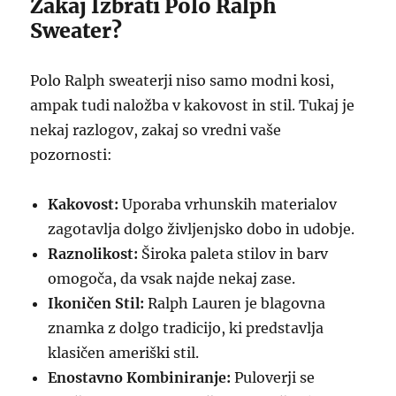
Zakaj Izbrati Polo Ralph
Sweater?
Polo Ralph sweaterji niso samo modni kosi,
ampak tudi naložba v kakovost in stil. Tukaj je
nekaj razlogov, zakaj so vredni vaše
pozornosti:
Kakovost:
Uporaba vrhunskih materialov
zagotavlja dolgo življenjsko dobo in udobje.
Raznolikost:
Široka paleta stilov in barv
omogoča, da vsak najde nekaj zase.
Ikoničen Stil:
Ralph Lauren je blagovna
znamka z dolgo tradicijo, ki predstavlja
klasičen ameriški stil.
Enostavno Kombiniranje:
Puloverji se