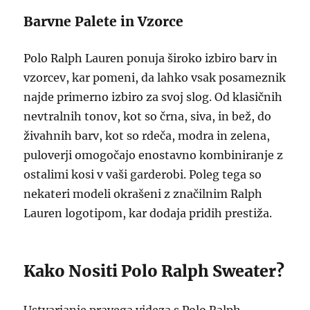
Barvne Palete in Vzorce
Polo Ralph Lauren ponuja široko izbiro barv in
vzorcev, kar pomeni, da lahko vsak posameznik
najde primerno izbiro za svoj slog. Od klasičnih
nevtralnih tonov, kot so črna, siva, in bež, do
živahnih barv, kot so rdeča, modra in zelena,
puloverji omogočajo enostavno kombiniranje z
ostalimi kosi v vaši garderobi. Poleg tega so
nekateri modeli okrašeni z značilnim Ralph
Lauren logotipom, kar dodaja pridih prestiža.
Kako Nositi Polo Ralph Sweater?