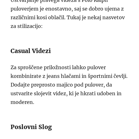
Ustvarjanje pravega videza s Polo Ralph
puloverjem je enostavno, saj se dobro ujema z
različnimi kosi oblačil. Tukaj je nekaj nasvetov
za stilizacijo:
Casual Videzi
Za sproščene priložnosti lahko pulover
kombinirate z jeans hlačami in športnimi čevlji.
Dodajte preprosto majico pod pulover, da
ustvarite slojevit videz, ki je hkrati udoben in
moderen.
Poslovni Slog