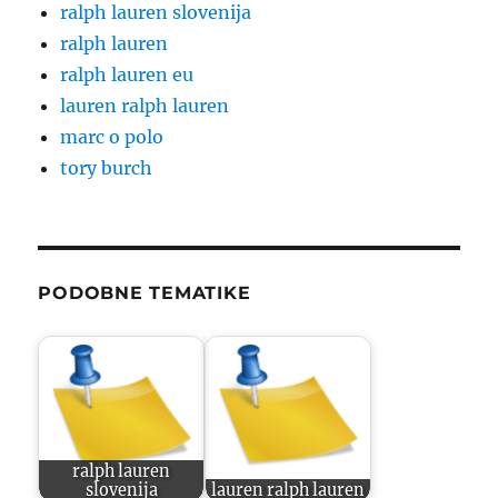
ralph lauren slovenija
ralph lauren
ralph lauren eu
lauren ralph lauren
marc o polo
tory burch
PODOBNE TEMATIKE
ralph lauren
slovenija
lauren ralph lauren