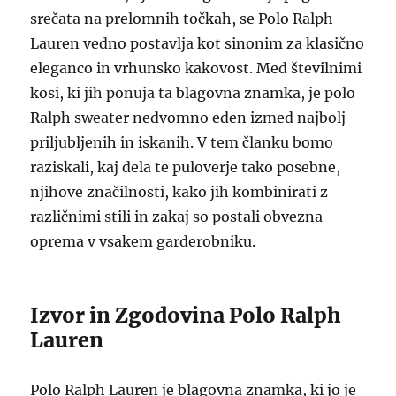
srečata na prelomnih točkah, se Polo Ralph
Lauren vedno postavlja kot sinonim za klasično
eleganco in vrhunsko kakovost. Med številnimi
kosi, ki jih ponuja ta blagovna znamka, je polo
Ralph sweater nedvomno eden izmed najbolj
priljubljenih in iskanih. V tem članku bomo
raziskali, kaj dela te puloverje tako posebne,
njihove značilnosti, kako jih kombinirati z
različnimi stili in zakaj so postali obvezna
oprema v vsakem garderobniku.
Izvor in Zgodovina Polo Ralph
Lauren
Polo Ralph Lauren je blagovna znamka, ki jo je