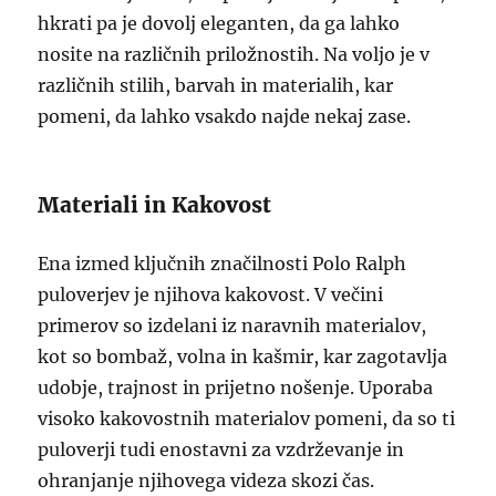
hkrati pa je dovolj eleganten, da ga lahko
nosite na različnih priložnostih. Na voljo je v
različnih stilih, barvah in materialih, kar
pomeni, da lahko vsakdo najde nekaj zase.
Materiali in Kakovost
Ena izmed ključnih značilnosti Polo Ralph
puloverjev je njihova kakovost. V večini
primerov so izdelani iz naravnih materialov,
kot so bombaž, volna in kašmir, kar zagotavlja
udobje, trajnost in prijetno nošenje. Uporaba
visoko kakovostnih materialov pomeni, da so ti
puloverji tudi enostavni za vzdrževanje in
ohranjanje njihovega videza skozi čas.