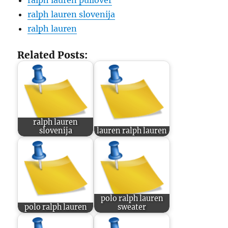
ralph lauren pullover
ralph lauren slovenija
ralph lauren
Related Posts:
ralph lauren
slovenija
lauren ralph lauren
polo ralph lauren
polo ralph lauren
sweater