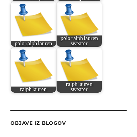
polo ralph lauren
polo ralph lauren
sweater
ralph lauren
ralph lauren
sweater
OBJAVE IZ BLOGOV