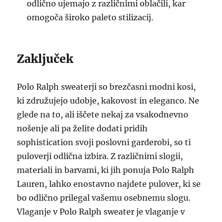
odlično ujemajo z različnimi oblačili, kar
omogoča široko paleto stilizacij.
Zaključek
Polo Ralph sweaterji so brezčasni modni kosi,
ki združujejo udobje, kakovost in eleganco. Ne
glede na to, ali iščete nekaj za vsakodnevno
nošenje ali pa želite dodati pridih
sophistication svoji poslovni garderobi, so ti
puloverji odlična izbira. Z različnimi slogii,
materiali in barvami, ki jih ponuja Polo Ralph
Lauren, lahko enostavno najdete pulover, ki se
bo odlično prilegal vašemu osebnemu slogu.
Vlaganje v Polo Ralph sweater je vlaganje v