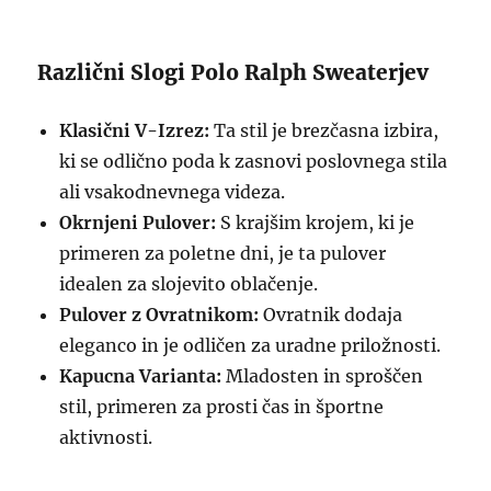
Različni Slogi Polo Ralph Sweaterjev
Klasični V-Izrez:
Ta stil je brezčasna izbira,
ki se odlično poda k zasnovi poslovnega stila
ali vsakodnevnega videza.
Okrnjeni Pulover:
S krajšim krojem, ki je
primeren za poletne dni, je ta pulover
idealen za slojevito oblačenje.
Pulover z Ovratnikom:
Ovratnik dodaja
eleganco in je odličen za uradne priložnosti.
Kapucna Varianta:
Mladosten in sproščen
stil, primeren za prosti čas in športne
aktivnosti.