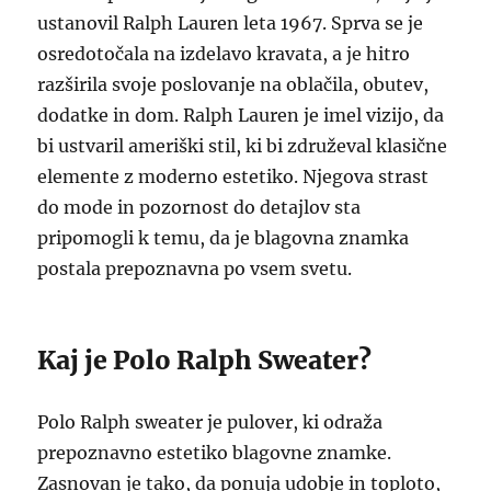
ustanovil Ralph Lauren leta 1967. Sprva se je
osredotočala na izdelavo kravata, a je hitro
razširila svoje poslovanje na oblačila, obutev,
dodatke in dom. Ralph Lauren je imel vizijo, da
bi ustvaril ameriški stil, ki bi združeval klasične
elemente z moderno estetiko. Njegova strast
do mode in pozornost do detajlov sta
pripomogli k temu, da je blagovna znamka
postala prepoznavna po vsem svetu.
Kaj je Polo Ralph Sweater?
Polo Ralph sweater je pulover, ki odraža
prepoznavno estetiko blagovne znamke.
Zasnovan je tako, da ponuja udobje in toploto,