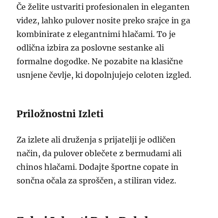
Če želite ustvariti profesionalen in eleganten
videz, lahko pulover nosite preko srajce in ga
kombinirate z elegantnimi hlačami. To je
odlična izbira za poslovne sestanke ali
formalne dogodke. Ne pozabite na klasične
usnjene čevlje, ki dopolnjujejo celoten izgled.
Priložnostni Izleti
Za izlete ali druženja s prijatelji je odličen
način, da pulover oblečete z bermudami ali
chinos hlačami. Dodajte športne copate in
sončna očala za sproščen, a stiliran videz.