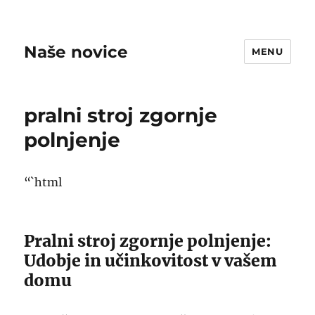
Naše novice
MENU
pralni stroj zgornje
polnjenje
“`html
Pralni stroj zgornje polnjenje:
Udobje in učinkovitost v vašem
domu