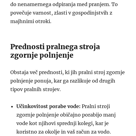
do nenamernega odpiranja med pranjem. To
povečuje varnost, zlasti v gospodinjstvih z
majhnimi otroki.
Prednosti pralnega stroja
zgornje polnjenje
Obstaja več prednosti, ki jih pralni stroj zgornje
polnjenje ponuja, kar ga razlikuje od drugih
tipov pralnih strojev.
Učinkovitost porabe vode:
Pralni stroji
zgornje polnjenje običajno porabijo manj
vode kot njihovi sprednji kolegi, kar je
koristno za okolje in vaš račun za vodo.