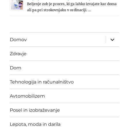
Beljenje zob je proces, ki ga lahko izvajate kar doma
ali pa pri strokovnjaku v ordinaciji. …
expand
Domov
child
menu
Zdravje
Dom
Tehnologija in računalništvo
Avtomobilizem
Posel in izobraževanje
Lepota, moda in darila