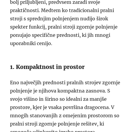
bolj priljubljeni, predvsem zaradi svoje
praktičnosti. Medtem ko tradicionalni pralni
stroji s sprednjim polnjenjem nudijo širok
spekter funkcij, pralni stroji zgornje polnjenje
ponujajo specifične prednosti, ki jih mnogi
uporabniki cenijo.
1. Kompaktnost in prostor
Eno največjih prednosti pralnih strojev zgornje
polnjenje je njihova kompaktna zasnova. S
svojo višino in širino so idealni za manjše
prostore, kjer je vsaka površina dragocena. V
mnogih stanovanjih z omejenim prostorom so
pralni stroji zgornje polnjenje rešitev, ki