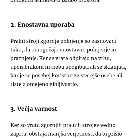
omogoča učinkovito izrabo prostora.
2. Enostavna uporaba
Pralni stroji zgornje polnjenje so zasnovani
tako, da omogočajo enostavno polnjenje in
praznjenje. Ker se vrata odpirajo na vrhu,
uporabnikom ni treba upogibati ali se sklanjati,
kar je še posebej koristno za starejše osebe ali
tiste z omejeno gibljivostjo.
3. Večja varnost
Ker so vrata zgornjih pralnih strojev vedno
zaprta, obstaja manjša verjetnost, da bi prišlo