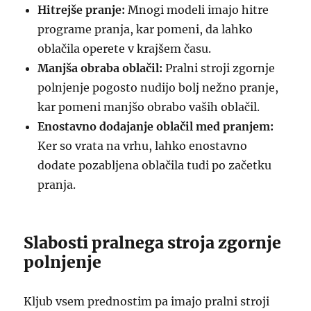
Hitrejše pranje:
Mnogi modeli imajo hitre
programe pranja, kar pomeni, da lahko
oblačila operete v krajšem času.
Manjša obraba oblačil:
Pralni stroji zgornje
polnjenje pogosto nudijo bolj nežno pranje,
kar pomeni manjšo obrabo vaših oblačil.
Enostavno dodajanje oblačil med pranjem:
Ker so vrata na vrhu, lahko enostavno
dodate pozabljena oblačila tudi po začetku
pranja.
Slabosti pralnega stroja zgornje
polnjenje
Kljub vsem prednostim pa imajo pralni stroji