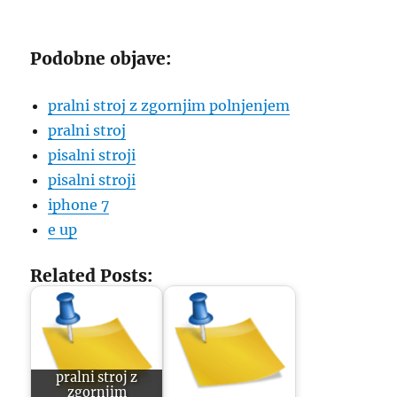
Podobne objave:
pralni stroj z zgornjim polnjenjem
pralni stroj
pisalni stroji
pisalni stroji
iphone 7
e up
Related Posts:
pralni stroj z
zgornjim