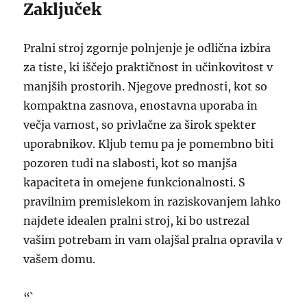
Zaključek
Pralni stroj zgornje polnjenje je odlična izbira
za tiste, ki iščejo praktičnost in učinkovitost v
manjših prostorih. Njegove prednosti, kot so
kompaktna zasnova, enostavna uporaba in
večja varnost, so privlačne za širok spekter
uporabnikov. Kljub temu pa je pomembno biti
pozoren tudi na slabosti, kot so manjša
kapaciteta in omejene funkcionalnosti. S
pravilnim premislekom in raziskovanjem lahko
najdete idealen pralni stroj, ki bo ustrezal
vašim potrebam in vam olajšal pralna opravila v
vašem domu.
“`