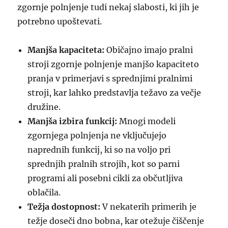
zgornje polnjenje tudi nekaj slabosti, ki jih je
potrebno upoštevati.
Manjša kapaciteta:
Običajno imajo pralni
stroji zgornje polnjenje manjšo kapaciteto
pranja v primerjavi s sprednjimi pralnimi
stroji, kar lahko predstavlja težavo za večje
družine.
Manjša izbira funkcij:
Mnogi modeli
zgornjega polnjenja ne vključujejo
naprednih funkcij, ki so na voljo pri
sprednjih pralnih strojih, kot so parni
programi ali posebni cikli za občutljiva
oblačila.
Težja dostopnost:
V nekaterih primerih je
težje doseči dno bobna, kar otežuje čiščenje