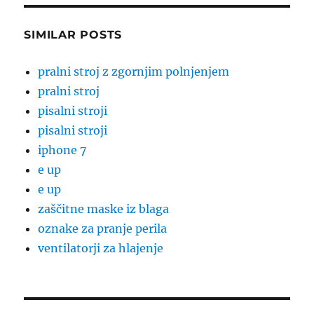
SIMILAR POSTS
pralni stroj z zgornjim polnjenjem
pralni stroj
pisalni stroji
pisalni stroji
iphone 7
e up
e up
zaščitne maske iz blaga
oznake za pranje perila
ventilatorji za hlajenje