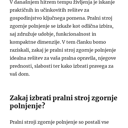
V današnjem hitrem tempu življenja je iskanje
praktičnih in učinkovitih rešitev za
gospodinjstvo ključnega pomena. Pralni stroj
zgornje polnjenje se izkaže kot odlična izbira,
saj združuje udobje, funkcionalnost in
kompaktne dimenzije. V tem članku bomo
raziskali, zakaj je pralni stroj zgornje polnjenje
idealna rešitev za vaša pralna opravila, njegove
prednosti, slabosti ter kako izbrati pravega za
vaš dom.
Zakaj izbrati pralni stroj zgornje
polnjenje?
Pralni stroji zgornje polnjenje so postali vse