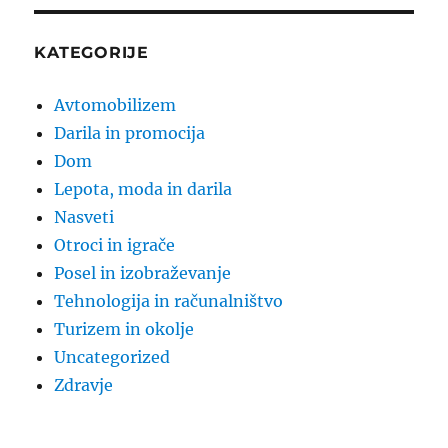
KATEGORIJE
Avtomobilizem
Darila in promocija
Dom
Lepota, moda in darila
Nasveti
Otroci in igrače
Posel in izobraževanje
Tehnologija in računalništvo
Turizem in okolje
Uncategorized
Zdravje