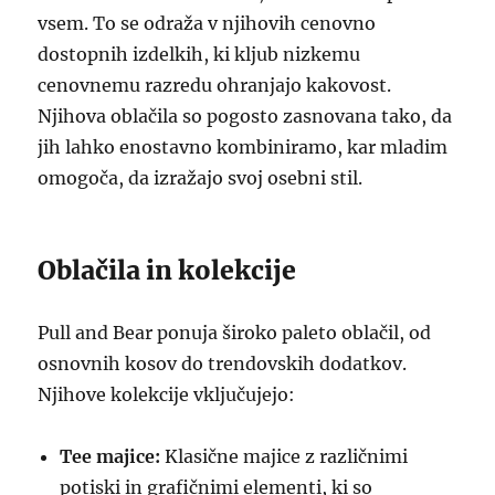
vsem. To se odraža v njihovih cenovno
dostopnih izdelkih, ki kljub nizkemu
cenovnemu razredu ohranjajo kakovost.
Njihova oblačila so pogosto zasnovana tako, da
jih lahko enostavno kombiniramo, kar mladim
omogoča, da izražajo svoj osebni stil.
Oblačila in kolekcije
Pull and Bear ponuja široko paleto oblačil, od
osnovnih kosov do trendovskih dodatkov.
Njihove kolekcije vključujejo:
Tee majice:
Klasične majice z različnimi
potiski in grafičnimi elementi, ki so