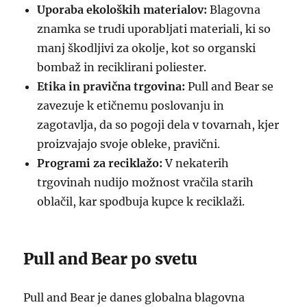
Uporaba ekoloških materialov:
Blagovna
znamka se trudi uporabljati materiali, ki so
manj škodljivi za okolje, kot so organski
bombaž in reciklirani poliester.
Etika in pravična trgovina:
Pull and Bear se
zavezuje k etičnemu poslovanju in
zagotavlja, da so pogoji dela v tovarnah, kjer
proizvajajo svoje obleke, pravični.
Programi za reciklažo:
V nekaterih
trgovinah nudijo možnost vračila starih
oblačil, kar spodbuja kupce k reciklaži.
Pull and Bear po svetu
Pull and Bear je danes globalna blagovna