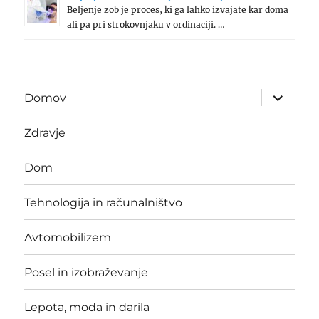
Beljenje zob je proces, ki ga lahko izvajate kar doma
ali pa pri strokovnjaku v ordinaciji. …
expand
Domov
child
menu
Zdravje
Dom
Tehnologija in računalništvo
Avtomobilizem
Posel in izobraževanje
Lepota, moda in darila