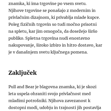
znamka, ki ima trgovine po vsem svetu.
Njihove trgovine se ponašajo z modernim in
privlačnim dizajnom, ki privablja mlade kupce.
Poleg fizičnih trgovin so tudi močno prisotni
na spletu, kar jim omogoča, da dosežejo širšo
publiko. Spletna trgovina nudi enostavno
nakupovanje, široko izbiro in hitro dostavo, kar
je v današnjem svetu ključnega pomena.
Zaključek
Pull and Bear je blagovna znamka, ki je skozi
leta uspela ohraniti svojo privlačnost med
mladimi potrošniki. Njihova zavezanost k
dostopni modi, udobju in trajnosti jih postavlja