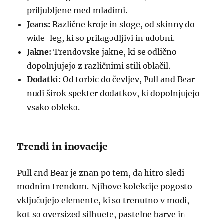
priljubljene med mladimi.
Jeans:
Različne kroje in sloge, od skinny do
wide-leg, ki so prilagodljivi in udobni.
Jakne:
Trendovske jakne, ki se odlično
dopolnjujejo z različnimi stili oblačil.
Dodatki:
Od torbic do čevljev, Pull and Bear
nudi širok spekter dodatkov, ki dopolnjujejo
vsako obleko.
Trendi in inovacije
Pull and Bear je znan po tem, da hitro sledi
modnim trendom. Njihove kolekcije pogosto
vključujejo elemente, ki so trenutno v modi,
kot so oversized silhuete, pastelne barve in