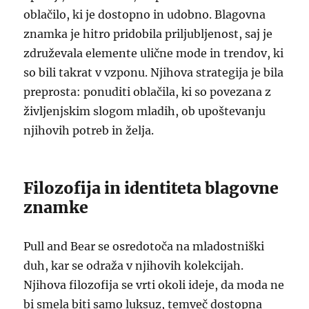
oblačilo, ki je dostopno in udobno. Blagovna
znamka je hitro pridobila priljubljenost, saj je
združevala elemente ulične mode in trendov, ki
so bili takrat v vzponu. Njihova strategija je bila
preprosta: ponuditi oblačila, ki so povezana z
življenjskim slogom mladih, ob upoštevanju
njihovih potreb in želja.
Filozofija in identiteta blagovne
znamke
Pull and Bear se osredotoča na mladostniški
duh, kar se odraža v njihovih kolekcijah.
Njihova filozofija se vrti okoli ideje, da moda ne
bi smela biti samo luksuz, temveč dostopna