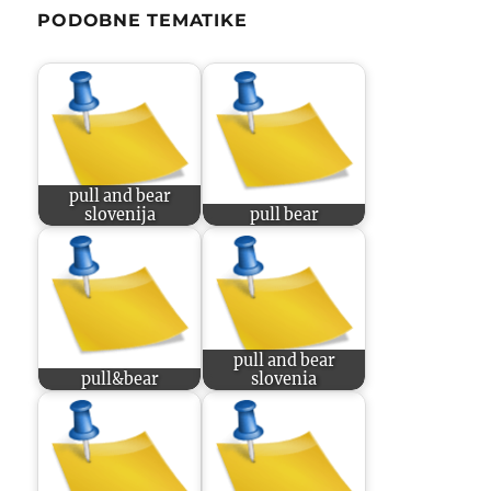
PODOBNE TEMATIKE
pull and bear
slovenija
pull bear
pull and bear
pull&bear
slovenia