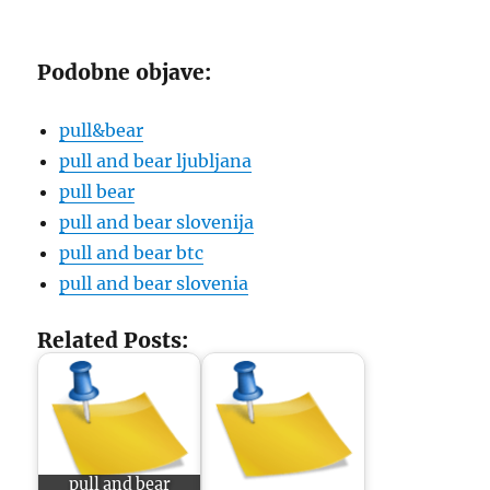
Podobne objave:
pull&bear
pull and bear ljubljana
pull bear
pull and bear slovenija
pull and bear btc
pull and bear slovenia
Related Posts:
pull and bear