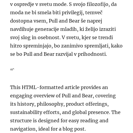
v ospredje v svetu mode. S svojo filozofijo, da
moda ne bi smela biti privilegij, temveč
dostopna vsem, Pull and Bear še naprej
navdihuje generacije mladih, ki želijo izraziti
svoj slog in osebnost. V svetu, kjer se trendi
hitro spreminjajo, bo zanimivo spremljati, kako
se bo Pull and Bear razvijal v prihodnosti.
“`
This HTML-formatted article provides an
engaging overview of Pull and Bear, covering
its history, philosophy, product offerings,
sustainability efforts, and global presence. The
structure is designed for easy reading and
navigation, ideal for a blog post.