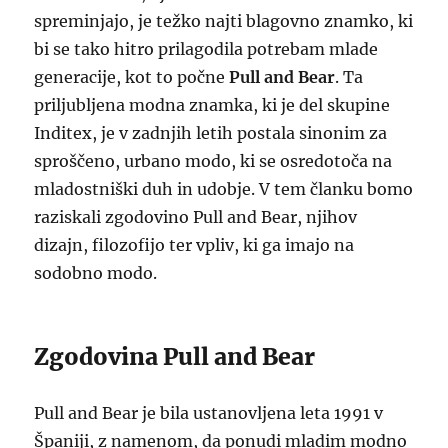
spreminjajo, je težko najti blagovno znamko, ki
bi se tako hitro prilagodila potrebam mlade
generacije, kot to počne
Pull and Bear
. Ta
priljubljena modna znamka, ki je del skupine
Inditex, je v zadnjih letih postala sinonim za
sproščeno, urbano modo, ki se osredotoča na
mladostniški duh in udobje. V tem članku bomo
raziskali zgodovino Pull and Bear, njihov
dizajn, filozofijo ter vpliv, ki ga imajo na
sodobno modo.
Zgodovina Pull and Bear
Pull and Bear je bila ustanovljena leta 1991 v
Španiji, z namenom, da ponudi mladim modno