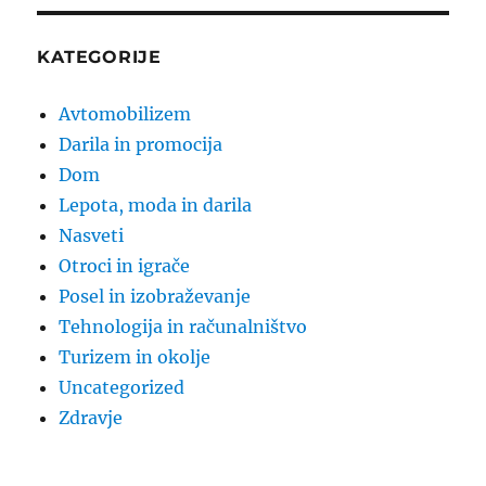
KATEGORIJE
Avtomobilizem
Darila in promocija
Dom
Lepota, moda in darila
Nasveti
Otroci in igrače
Posel in izobraževanje
Tehnologija in računalništvo
Turizem in okolje
Uncategorized
Zdravje