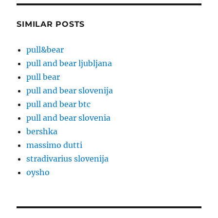
SIMILAR POSTS
pull&bear
pull and bear ljubljana
pull bear
pull and bear slovenija
pull and bear btc
pull and bear slovenia
bershka
massimo dutti
stradivarius slovenija
oysho