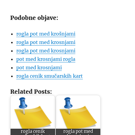
Podobne objave:
rogla pot med krošnjami
rogla pot med krosnjami
rogla pot med krosnjami
pot med krosnjami rogla
pot med krosnjami
rogla cenik smučarskih kart
Related Posts:
rogla cenik
rogla pot med