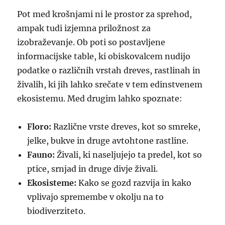
Pot med krošnjami ni le prostor za sprehod,
ampak tudi izjemna priložnost za
izobraževanje. Ob poti so postavljene
informacijske table, ki obiskovalcem nudijo
podatke o različnih vrstah dreves, rastlinah in
živalih, ki jih lahko srečate v tem edinstvenem
ekosistemu. Med drugim lahko spoznate:
Floro:
Različne vrste dreves, kot so smreke,
jelke, bukve in druge avtohtone rastline.
Fauno:
Živali, ki naseljujejo ta predel, kot so
ptice, srnjad in druge divje živali.
Ekosisteme:
Kako se gozd razvija in kako
vplivajo spremembe v okolju na to
biodiverziteto.