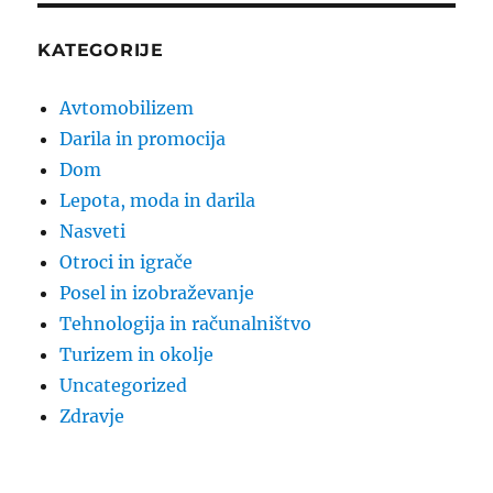
KATEGORIJE
Avtomobilizem
Darila in promocija
Dom
Lepota, moda in darila
Nasveti
Otroci in igrače
Posel in izobraževanje
Tehnologija in računalništvo
Turizem in okolje
Uncategorized
Zdravje