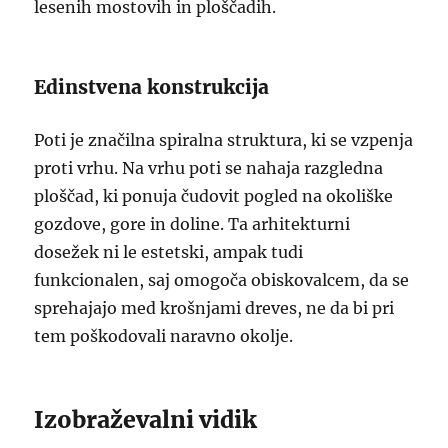
lesenih mostovih in ploščadih.
Edinstvena konstrukcija
Poti je značilna spiralna struktura, ki se vzpenja
proti vrhu. Na vrhu poti se nahaja razgledna
ploščad, ki ponuja čudovit pogled na okoliške
gozdove, gore in doline. Ta arhitekturni
dosežek ni le estetski, ampak tudi
funkcionalen, saj omogoča obiskovalcem, da se
sprehajajo med krošnjami dreves, ne da bi pri
tem poškodovali naravno okolje.
Izobraževalni vidik