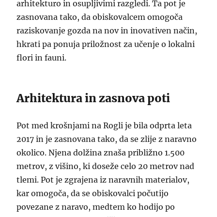
arhitekturo in osupljivimi razgledi. Ta pot je
zasnovana tako, da obiskovalcem omogoča
raziskovanje gozda na nov in inovativen način,
hkrati pa ponuja priložnost za učenje o lokalni
flori in fauni.
Arhitektura in zasnova poti
Pot med krošnjami na Rogli je bila odprta leta
2017 in je zasnovana tako, da se zlije z naravno
okolico. Njena dolžina znaša približno 1.500
metrov, z višino, ki doseže celo 20 metrov nad
tlemi. Pot je zgrajena iz naravnih materialov,
kar omogoča, da se obiskovalci počutijo
povezane z naravo, medtem ko hodijo po