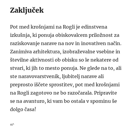
Zaključek
Pot med krošnjami na Rogli je edinstvena
izkušnja, ki ponuja obiskovalcem priložnost za
raziskovanje narave na nov in inovativen način.
Zanimiva arhitektura, izobraževalne vsebine in
številne aktivnosti ob obisku so le nekatere od
stvari, ki jih to mesto ponuja. Ne glede na to, ali
ste naravovarstvenik, ljubitelj narave ali
preprosto iščete sprostitev, pot med krošnjami
na Rogli zagotovo ne bo razočarala. Pripravite
se na avanturo, ki vam bo ostala v spominu še
dolgo časa!
“`