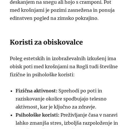
deskanjem na snegu ali hojo s cramponi. Pot
med krošnjami je pozimi zasnežena in ponuja
edinstven pogled na zimsko pokrajino.
Koristi za obiskovalce
Poleg estetskih in izobraževalnih izkušenj ima
obisk poti med krošnjami na Rogli tudi številne
fizične in psihološke koristi:
Fizična aktivnost:
Sprehodi po poti in
raziskovanje okolice spodbujajo telesno
aktivnost, kar je ključno za zdravje.
Psihološke koristi:
Preživljanje časa v naravi
lahko zmanjša stres, izboljša razpoloženje in