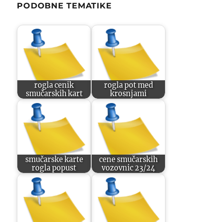
PODOBNE TEMATIKE
rogla cenik
rogla pot med
smučarskih kart
krosnjami
smučarske karte
cene smučarskih
rogla popust
vozovnic 23/24