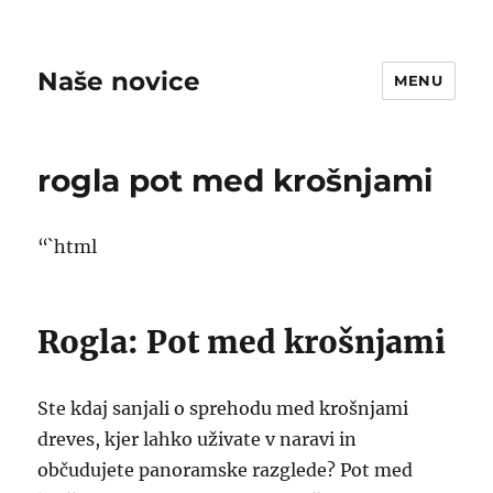
Naše novice
MENU
rogla pot med krošnjami
“`html
Rogla: Pot med krošnjami
Ste kdaj sanjali o sprehodu med krošnjami
dreves, kjer lahko uživate v naravi in
občudujete panoramske razglede? Pot med