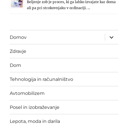
Beljenje zob je proces, ki ga lahko izvajate kar doma
ali pa pri strokovnjaku v ordinaciji. …
expand
Domov
child
menu
Zdravje
Dom
Tehnologija in računalništvo
Avtomobilizem
Posel in izobraževanje
Lepota, moda in darila