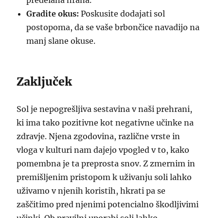
predelana hrana.
Gradite okus:
Poskusite dodajati sol
postopoma, da se vaše brbončice navadijo na
manj slane okuse.
Zaključek
Sol je nepogrešljiva sestavina v naši prehrani,
ki ima tako pozitivne kot negativne učinke na
zdravje. Njena zgodovina, različne vrste in
vloga v kulturi nam dajejo vpogled v to, kako
pomembna je ta preprosta snov. Z zmernim in
premišljenim pristopom k uživanju soli lahko
uživamo v njenih koristih, hkrati pa se
zaščitimo pred njenimi potencialno škodljivimi