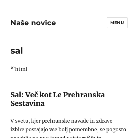
Naše novice
MENU
sal
“`html
Sal: Več kot Le Prehranska
Sestavina
V svetu, kjer prehranske navade in zdrave
izbire postajajo vse bolj pomembne, se pogosto