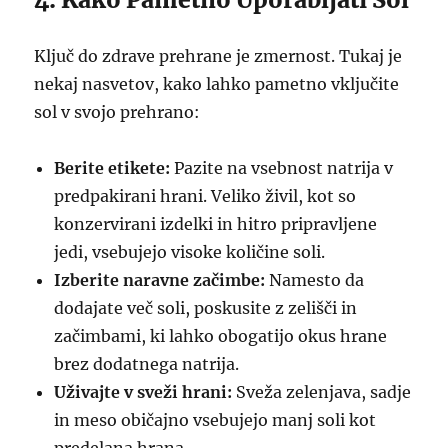
Ključ do zdrave prehrane je zmernost. Tukaj je
nekaj nasvetov, kako lahko pametno vključite
sol v svojo prehrano:
Berite etikete:
Pazite na vsebnost natrija v
predpakirani hrani. Veliko živil, kot so
konzervirani izdelki in hitro pripravljene
jedi, vsebujejo visoke količine soli.
Izberite naravne začimbe:
Namesto da
dodajate več soli, poskusite z zelišči in
začimbami, ki lahko obogatijo okus hrane
brez dodatnega natrija.
Uživajte v sveži hrani:
Sveža zelenjava, sadje
in meso običajno vsebujejo manj soli kot