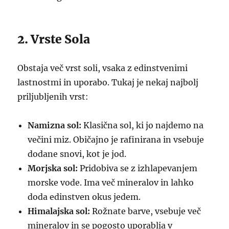
2. Vrste Sola
Obstaja več vrst soli, vsaka z edinstvenimi
lastnostmi in uporabo. Tukaj je nekaj najbolj
priljubljenih vrst:
Namizna sol:
Klasična sol, ki jo najdemo na
večini miz. Običajno je rafinirana in vsebuje
dodane snovi, kot je jod.
Morjska sol:
Pridobiva se z izhlapevanjem
morske vode. Ima več mineralov in lahko
doda edinstven okus jedem.
Himalajska sol:
Rožnate barve, vsebuje več
mineralov in se pogosto uporablja v