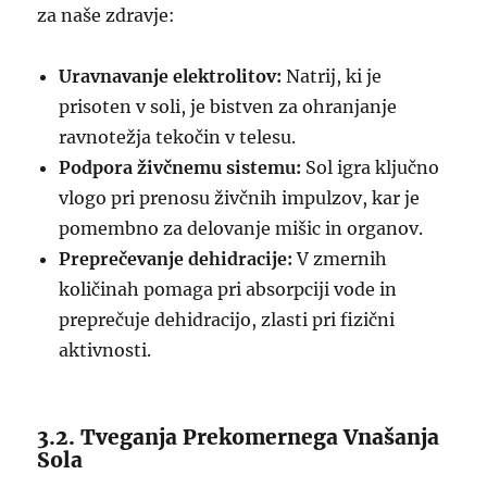
za naše zdravje:
Uravnavanje elektrolitov:
Natrij, ki je
prisoten v soli, je bistven za ohranjanje
ravnotežja tekočin v telesu.
Podpora živčnemu sistemu:
Sol igra ključno
vlogo pri prenosu živčnih impulzov, kar je
pomembno za delovanje mišic in organov.
Preprečevanje dehidracije:
V zmernih
količinah pomaga pri absorpciji vode in
preprečuje dehidracijo, zlasti pri fizični
aktivnosti.
3.2. Tveganja Prekomernega Vnašanja
Sola