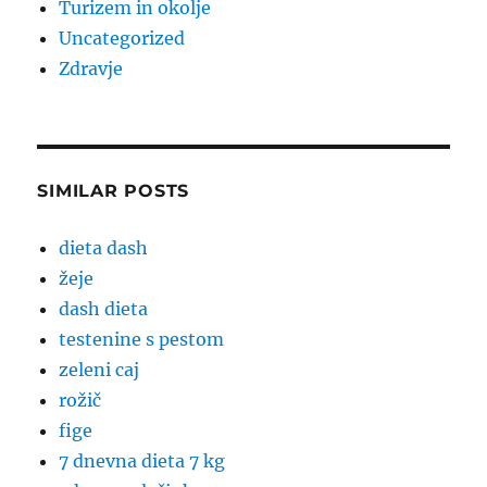
Turizem in okolje
Uncategorized
Zdravje
SIMILAR POSTS
dieta dash
žeje
dash dieta
testenine s pestom
zeleni caj
rožič
fige
7 dnevna dieta 7 kg