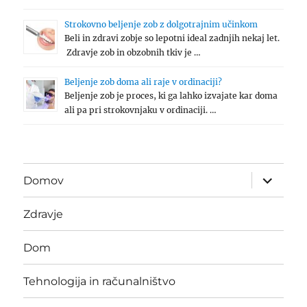
Strokovno beljenje zob z dolgotrajnim učinkom
Beli in zdravi zobje so lepotni ideal zadnjih nekaj let.
Zdravje zob in obzobnih tkiv je …
Beljenje zob doma ali raje v ordinaciji?
Beljenje zob je proces, ki ga lahko izvajate kar doma
ali pa pri strokovnjaku v ordinaciji. …
expand
Domov
child
menu
Zdravje
Dom
Tehnologija in računalništvo