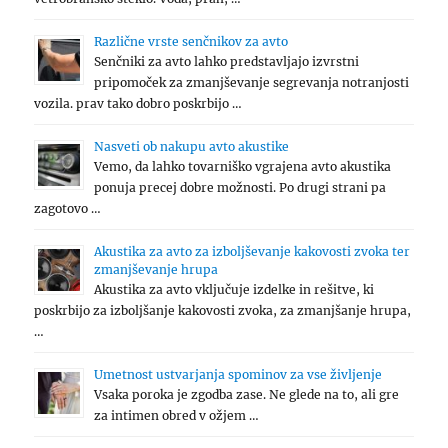
Različne vrste senčnikov za avto
Senčniki za avto lahko predstavljajo izvrstni
pripomoček za zmanjševanje segrevanja notranjosti
vozila. prav tako dobro poskrbijo …
Nasveti ob nakupu avto akustike
Vemo, da lahko tovarniško vgrajena avto akustika
ponuja precej dobre možnosti. Po drugi strani pa
zagotovo …
Akustika za avto za izboljševanje kakovosti zvoka ter
zmanjševanje hrupa
Akustika za avto vključuje izdelke in rešitve, ki
poskrbijo za izboljšanje kakovosti zvoka, za zmanjšanje hrupa,
…
Umetnost ustvarjanja spominov za vse življenje
Vsaka poroka je zgodba zase. Ne glede na to, ali gre
za intimen obred v ožjem …