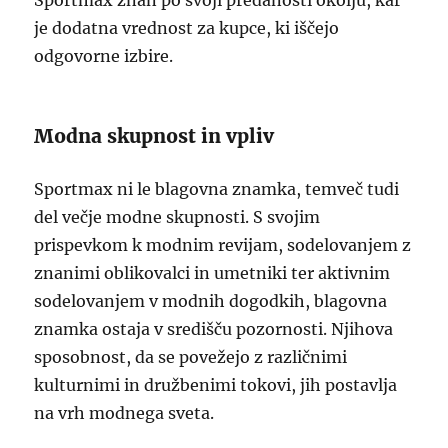
Sportmax znan po svoji predanosti okolju, kar
je dodatna vrednost za kupce, ki iščejo
odgovorne izbire.
Modna skupnost in vpliv
Sportmax ni le blagovna znamka, temveč tudi
del večje modne skupnosti. S svojim
prispevkom k modnim revijam, sodelovanjem z
znanimi oblikovalci in umetniki ter aktivnim
sodelovanjem v modnih dogodkih, blagovna
znamka ostaja v središču pozornosti. Njihova
sposobnost, da se povežejo z različnimi
kulturnimi in družbenimi tokovi, jih postavlja
na vrh modnega sveta.