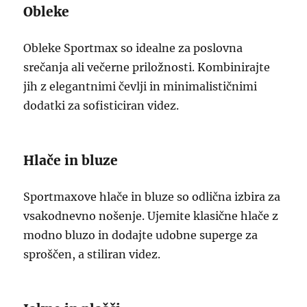
Obleke
Obleke Sportmax so idealne za poslovna
srečanja ali večerne priložnosti. Kombinirajte
jih z elegantnimi čevlji in minimalističnimi
dodatki za sofisticiran videz.
Hlače in bluze
Sportmaxove hlače in bluze so odlična izbira za
vsakodnevno nošenje. Ujemite klasične hlače z
modno bluzo in dodajte udobne superge za
sproščen, a stiliran videz.