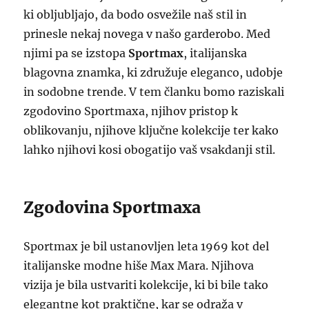
ki obljubljajo, da bodo osvežile naš stil in
prinesle nekaj novega v našo garderobo. Med
njimi pa se izstopa
Sportmax
, italijanska
blagovna znamka, ki združuje eleganco, udobje
in sodobne trende. V tem članku bomo raziskali
zgodovino Sportmaxa, njihov pristop k
oblikovanju, njihove ključne kolekcije ter kako
lahko njihovi kosi obogatijo vaš vsakdanji stil.
Zgodovina Sportmaxa
Sportmax je bil ustanovljen leta 1969 kot del
italijanske modne hiše Max Mara. Njihova
vizija je bila ustvariti kolekcije, ki bi bile tako
elegantne kot praktične, kar se odraža v