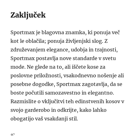
Zaključek
Sportmax je blagovna znamka, ki ponuja več
kot le oblačila; ponuja življenjski slog. Z
združevanjem elegance, udobja in trajnosti,
Sportmax postavlja nove standarde v svetu
mode. Ne glede na to, ali iščete kose za
poslovne priložnosti, vsakodnevno nošenje ali
posebne dogodke, Sportmax zagotavlja, da se
boste počutili samozavestno in elegantno.
Razmislite o vključitvi teh edinstvenih kosov v
svojo garderobo in odkrijte, kako lahko
obogatijo vaš vsakdanji stil.
“`