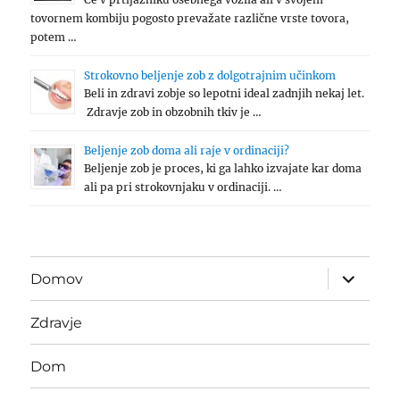
tovornem kombiju pogosto prevažate različne vrste tovora,
potem …
Strokovno beljenje zob z dolgotrajnim učinkom
Beli in zdravi zobje so lepotni ideal zadnjih nekaj let.
Zdravje zob in obzobnih tkiv je …
Beljenje zob doma ali raje v ordinaciji?
Beljenje zob je proces, ki ga lahko izvajate kar doma
ali pa pri strokovnjaku v ordinaciji. …
expand
Domov
child
menu
Zdravje
Dom