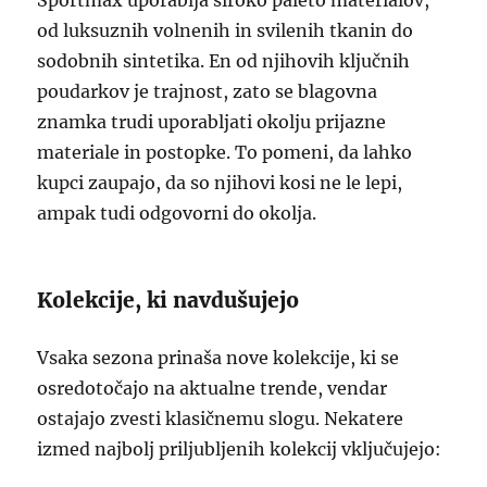
Sportmax uporablja široko paleto materialov,
od luksuznih volnenih in svilenih tkanin do
sodobnih sintetika. En od njihovih ključnih
poudarkov je trajnost, zato se blagovna
znamka trudi uporabljati okolju prijazne
materiale in postopke. To pomeni, da lahko
kupci zaupajo, da so njihovi kosi ne le lepi,
ampak tudi odgovorni do okolja.
Kolekcije, ki navdušujejo
Vsaka sezona prinaša nove kolekcije, ki se
osredotočajo na aktualne trende, vendar
ostajajo zvesti klasičnemu slogu. Nekatere
izmed najbolj priljubljenih kolekcij vključujejo: