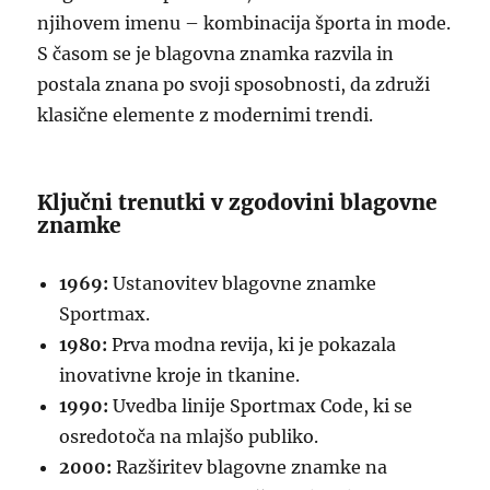
njihovem imenu – kombinacija športa in mode.
S časom se je blagovna znamka razvila in
postala znana po svoji sposobnosti, da združi
klasične elemente z modernimi trendi.
Ključni trenutki v zgodovini blagovne
znamke
1969:
Ustanovitev blagovne znamke
Sportmax.
1980:
Prva modna revija, ki je pokazala
inovativne kroje in tkanine.
1990:
Uvedba linije Sportmax Code, ki se
osredotoča na mlajšo publiko.
2000:
Razširitev blagovne znamke na