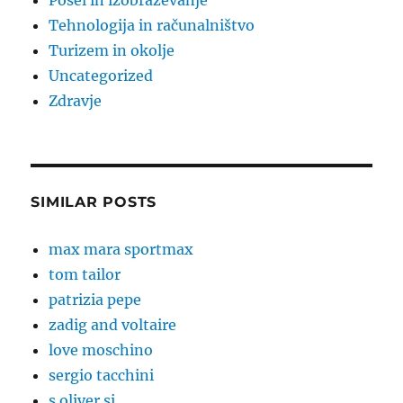
Posel in izobraževanje
Tehnologija in računalništvo
Turizem in okolje
Uncategorized
Zdravje
SIMILAR POSTS
max mara sportmax
tom tailor
patrizia pepe
zadig and voltaire
love moschino
sergio tacchini
s oliver si