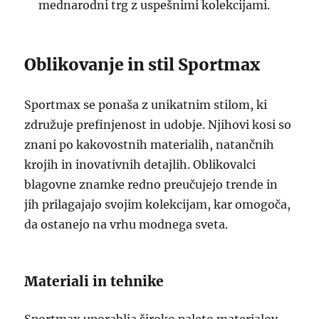
mednarodni trg z uspešnimi kolekcijami.
Oblikovanje in stil Sportmax
Sportmax se ponaša z unikatnim stilom, ki
združuje prefinjenost in udobje. Njihovi kosi so
znani po kakovostnih materialih, natančnih
krojih in inovativnih detajlih. Oblikovalci
blagovne znamke redno preučujejo trende in
jih prilagajajo svojim kolekcijam, kar omogoča,
da ostanejo na vrhu modnega sveta.
Materiali in tehnike