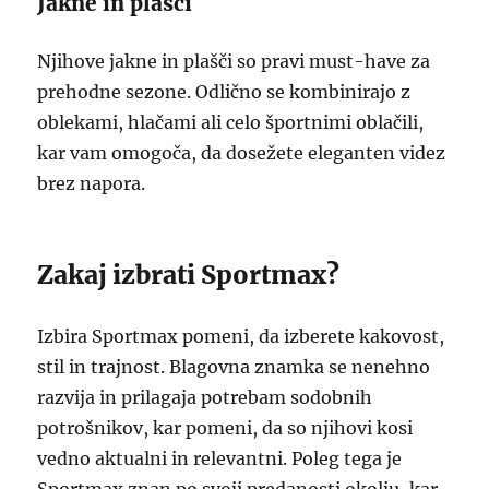
Jakne in plašči
Njihove jakne in plašči so pravi must-have za
prehodne sezone. Odlično se kombinirajo z
oblekami, hlačami ali celo športnimi oblačili,
kar vam omogoča, da dosežete eleganten videz
brez napora.
Zakaj izbrati Sportmax?
Izbira Sportmax pomeni, da izberete kakovost,
stil in trajnost. Blagovna znamka se nenehno
razvija in prilagaja potrebam sodobnih
potrošnikov, kar pomeni, da so njihovi kosi
vedno aktualni in relevantni. Poleg tega je