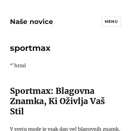
Naše novice
MENU
sportmax
“`html
Sportmax: Blagovna
Znamka, Ki Oživlja Vaš
Stil
V svetu mode je vsak dan več blagovnih znamk,