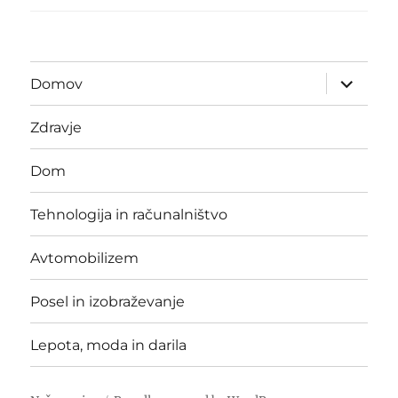
expand
Domov
child
menu
Zdravje
Dom
Tehnologija in računalništvo
Avtomobilizem
Posel in izobraževanje
Lepota, moda in darila