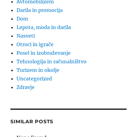
Avtomobilizem
Darila in promocija
Dom
Lepota, moda in darila
Nasveti
Otroci in igrače
Posel in izobraževanje
Tehnologija in računalništvo
Turizem in okolje
Uncategorized
Zdravje
SIMILAR POSTS