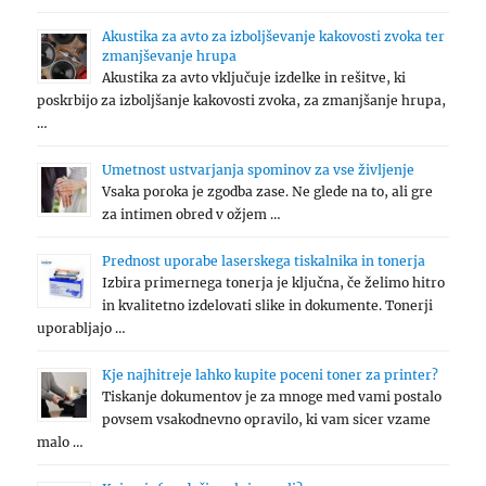
Akustika za avto za izboljševanje kakovosti zvoka ter
zmanjševanje hrupa
Akustika za avto vključuje izdelke in rešitve, ki
poskrbijo za izboljšanje kakovosti zvoka, za zmanjšanje hrupa,
…
Umetnost ustvarjanja spominov za vse življenje
Vsaka poroka je zgodba zase. Ne glede na to, ali gre
za intimen obred v ožjem …
Prednost uporabe laserskega tiskalnika in tonerja
Izbira primernega tonerja je ključna, če želimo hitro
in kvalitetno izdelovati slike in dokumente. Tonerji
uporabljajo …
Kje najhitreje lahko kupite poceni toner za printer?
Tiskanje dokumentov je za mnoge med vami postalo
povsem vsakodnevno opravilo, ki vam sicer vzame
malo …