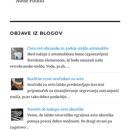
None Found
OBJAVE IZ BLOGOV
Čisto vetrobransko in zadnje steklo avtomobila
Med vožnjo z avtomobilom bomo izpostavljeni
številnim elementom, ki bodo umazali naše
vetrobransko steklo. Voda, prah, …
Različne vrste senčnikov za avto
Senčniki za avto lahko predstavljajo izvrstni
pripomoček za zmanjševanje segrevanja notranjosti
vozila. prav tako dobro poskrbijo …
Nasveti ob nakupu avto akustike
Vemo, da lahko tovarniško vgrajena avto akustika
ponuja precej dobre možnosti. Po drugi strani pa
zagotovo …