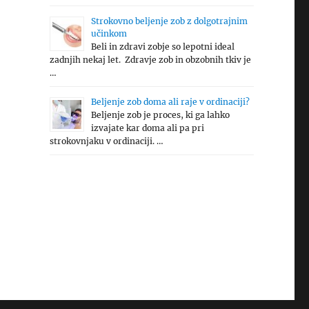
Strokovno beljenje zob z dolgotrajnim
učinkom
Beli in zdravi zobje so lepotni ideal
zadnjih nekaj let. Zdravje zob in obzobnih tkiv je
…
Beljenje zob doma ali raje v ordinaciji?
Beljenje zob je proces, ki ga lahko
izvajate kar doma ali pa pri
strokovnjaku v ordinaciji. …