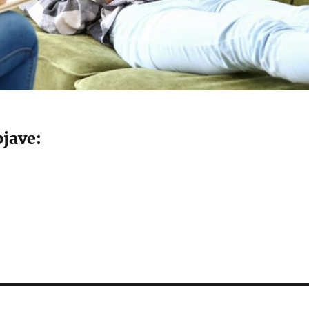
jave: