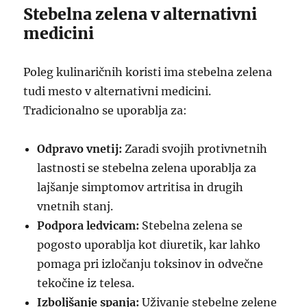
Stebelna zelena v alternativni
medicini
Poleg kulinaričnih koristi ima stebelna zelena
tudi mesto v alternativni medicini.
Tradicionalno se uporablja za:
Odpravo vnetij:
Zaradi svojih protivnetnih
lastnosti se stebelna zelena uporablja za
lajšanje simptomov artritisa in drugih
vnetnih stanj.
Podpora ledvicam:
Stebelna zelena se
pogosto uporablja kot diuretik, kar lahko
pomaga pri izločanju toksinov in odvečne
tekočine iz telesa.
Izboljšanje spanja:
Uživanje stebelne zelene