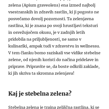
zelena (Apium graveolens) ena izmed najbolj
vsestranskih in zdravih rastlin, ki ji pogosto ne
posvečamo dovolj pozornosti. Ta zelenjavna
rastlina, ki je znana po svoji hrustljavi teksturi
in osvežujočem okusu, je v zadnjih letih
pridobila na priljubljenosti, ne samo v
kulinariki, ampak tudi v zdravstvu in wellnessu.
V tem članku bomo raziskali vse vidike stebelne
zelene, od njenih koristi do načina pridelave in
priprave. Pripravite se, da boste odkrili zaklade,
ki jih skriva ta skromna zelenjava!
Kaj je stebelna zelena?
Stebelna zelena je trajna zeliščna rastlina, ki se