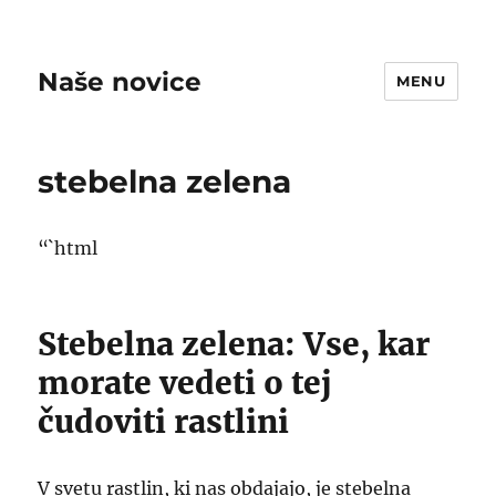
Naše novice
MENU
stebelna zelena
“`html
Stebelna zelena: Vse, kar
morate vedeti o tej
čudoviti rastlini
V svetu rastlin, ki nas obdajajo, je stebelna