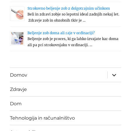
Strokovno beljenje zob z dolgotrajnim učinkom
Beli in zdravi zobje so lepotni ideal zadnjih nekaj let.
Zdravje zob in obzobnih tkiv je …
Beljenje zob doma ali raje v ordinaciji?
Beljenje zob je proces, ki ga lahko izvajate kar doma
ali pa pri strokovnjaku v ordinaciji. …
expand
Domov
child
menu
Zdravje
Dom
Tehnologija in računalništvo