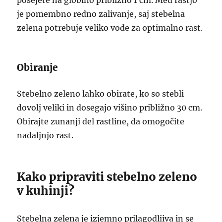
posejete na globino približno 1 cm. Med rastjo
je pomembno redno zalivanje, saj stebelna
zelena potrebuje veliko vode za optimalno rast.
Obiranje
Stebelno zeleno lahko obirate, ko so stebli
dovolj veliki in dosegajo višino približno 30 cm.
Obirajte zunanji del rastline, da omogočite
nadaljnjo rast.
Kako pripraviti stebelno zeleno
v kuhinji?
Stebelna zelena je izjemno prilagodljiva in se