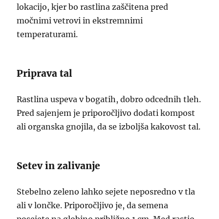
lokacijo, kjer bo rastlina zaščitena pred
močnimi vetrovi in ekstremnimi
temperaturami.
Priprava tal
Rastlina uspeva v bogatih, dobro odcednih tleh.
Pred sajenjem je priporočljivo dodati kompost
ali organska gnojila, da se izboljša kakovost tal.
Setev in zalivanje
Stebelno zeleno lahko sejete neposredno v tla
ali v lončke. Priporočljivo je, da semena