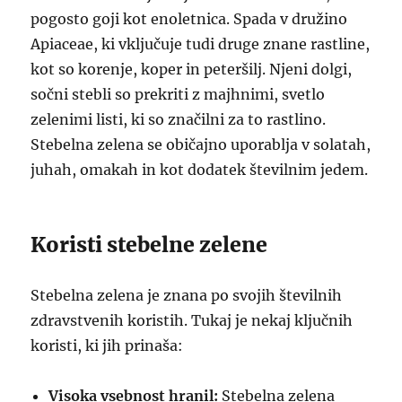
pogosto goji kot enoletnica. Spada v družino
Apiaceae, ki vključuje tudi druge znane rastline,
kot so korenje, koper in peteršilj. Njeni dolgi,
sočni stebli so prekriti z majhnimi, svetlo
zelenimi listi, ki so značilni za to rastlino.
Stebelna zelena se običajno uporablja v solatah,
juhah, omakah in kot dodatek številnim jedem.
Koristi stebelne zelene
Stebelna zelena je znana po svojih številnih
zdravstvenih koristih. Tukaj je nekaj ključnih
koristi, ki jih prinaša:
Visoka vsebnost hranil:
Stebelna zelena