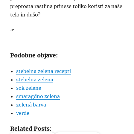
preprosta rastlina prinese toliko koristi za naše
telo in dušo?
“`
Podobne objave:
stebelna zelena recepti
stebelna zelena
sok zelene
smaragdno zelena
zelená barva
verde
Related Posts: