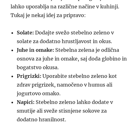
lahko uporablja na različne načine v kuhinji.
Tukaj je nekaj idej za pripravo:
Solate:
Dodajte svežo stebelno zeleno v
solate za dodatno hrustljavost in okus.
Juhe in omake:
Stebelna zelena je odlična
osnova za juhe in omake, saj doda globino in
bogatstvo okusa.
Prigrizki:
Uporabite stebelno zeleno kot
zdrav prigrizek, namočeno v humus ali
jogurtovo omako.
Napici:
Stebelno zeleno lahko dodate v
smutije ali sveže stisnjene sokove za
dodatno hranilnost.