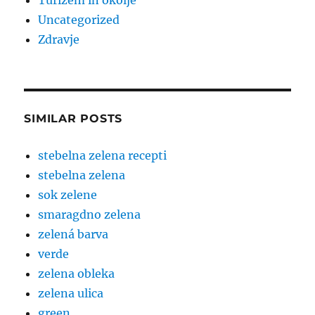
Turizem in okolje
Uncategorized
Zdravje
SIMILAR POSTS
stebelna zelena recepti
stebelna zelena
sok zelene
smaragdno zelena
zelená barva
verde
zelena obleka
zelena ulica
green