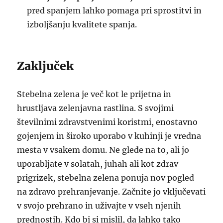
pred spanjem lahko pomaga pri sprostitvi in
izboljšanju kvalitete spanja.
Zaključek
Stebelna zelena je več kot le prijetna in
hrustljava zelenjavna rastlina. S svojimi
številnimi zdravstvenimi koristmi, enostavno
gojenjem in široko uporabo v kuhinji je vredna
mesta v vsakem domu. Ne glede na to, ali jo
uporabljate v solatah, juhah ali kot zdrav
prigrizek, stebelna zelena ponuja nov pogled
na zdravo prehranjevanje. Začnite jo vključevati
v svojo prehrano in uživajte v vseh njenih
prednostih. Kdo bi si mislil, da lahko tako