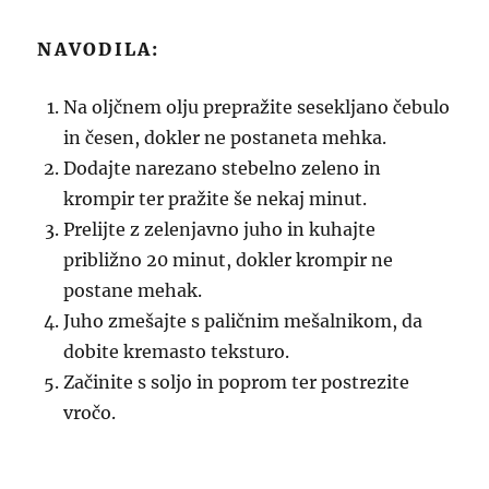
NAVODILA:
Na oljčnem olju prepražite sesekljano čebulo
in česen, dokler ne postaneta mehka.
Dodajte narezano stebelno zeleno in
krompir ter pražite še nekaj minut.
Prelijte z zelenjavno juho in kuhajte
približno 20 minut, dokler krompir ne
postane mehak.
Juho zmešajte s paličnim mešalnikom, da
dobite kremasto teksturo.
Začinite s soljo in poprom ter postrezite
vročo.