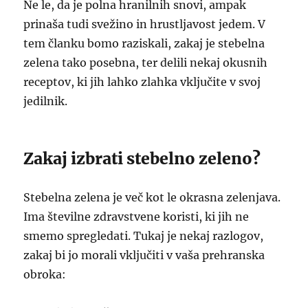
Ne le, da je polna hranilnih snovi, ampak
prinaša tudi svežino in hrustljavost jedem. V
tem članku bomo raziskali, zakaj je stebelna
zelena tako posebna, ter delili nekaj okusnih
receptov, ki jih lahko zlahka vključite v svoj
jedilnik.
Zakaj izbrati stebelno zeleno?
Stebelna zelena je več kot le okrasna zelenjava.
Ima številne zdravstvene koristi, ki jih ne
smemo spregledati. Tukaj je nekaj razlogov,
zakaj bi jo morali vključiti v vaša prehranska
obroka: