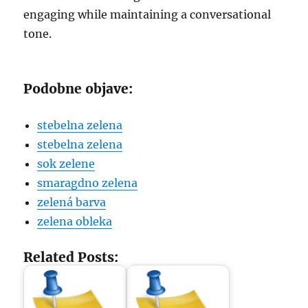
engaging while maintaining a conversational
tone.
Podobne objave:
stebelna zelena
stebelna zelena
sok zelene
smaragdno zelena
zelená barva
zelena obleka
Related Posts: