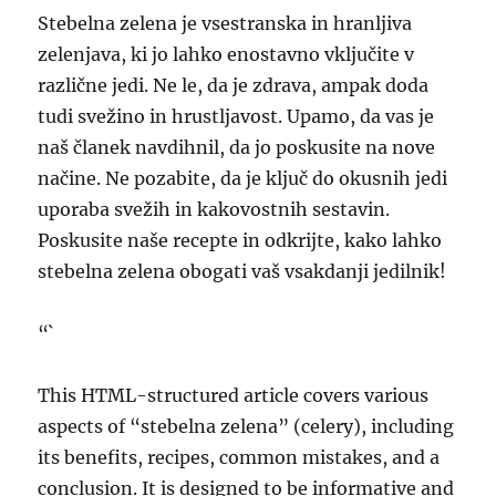
Stebelna zelena je vsestranska in hranljiva
zelenjava, ki jo lahko enostavno vključite v
različne jedi. Ne le, da je zdrava, ampak doda
tudi svežino in hrustljavost. Upamo, da vas je
naš članek navdihnil, da jo poskusite na nove
načine. Ne pozabite, da je ključ do okusnih jedi
uporaba svežih in kakovostnih sestavin.
Poskusite naše recepte in odkrijte, kako lahko
stebelna zelena obogati vaš vsakdanji jedilnik!
“`
This HTML-structured article covers various
aspects of “stebelna zelena” (celery), including
its benefits, recipes, common mistakes, and a
conclusion. It is designed to be informative and