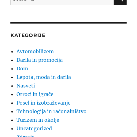
for:
KATEGORIJE
Avtomobilizem
Darila in promocija
Dom
Lepota, moda in darila
Nasveti
Otroci in igrače
Posel in izobraževanje
Tehnologija in računalništvo
Turizem in okolje
Uncategorized