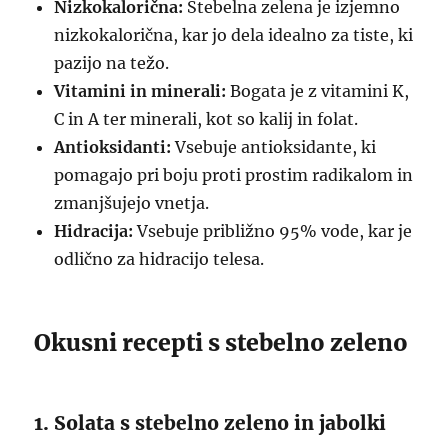
Nizkokalorična:
Stebelna zelena je izjemno
nizkokalorična, kar jo dela idealno za tiste, ki
pazijo na težo.
Vitamini in minerali:
Bogata je z vitamini K,
C in A ter minerali, kot so kalij in folat.
Antioksidanti:
Vsebuje antioksidante, ki
pomagajo pri boju proti prostim radikalom in
zmanjšujejo vnetja.
Hidracija:
Vsebuje približno 95% vode, kar je
odlično za hidracijo telesa.
Okusni recepti s stebelno zeleno
1. Solata s stebelno zeleno in jabolki