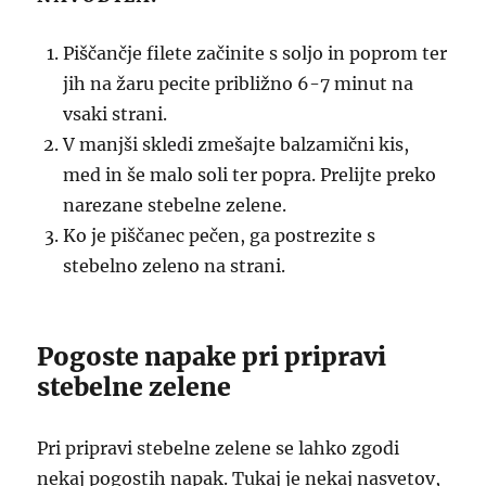
Piščančje filete začinite s soljo in poprom ter
jih na žaru pecite približno 6-7 minut na
vsaki strani.
V manjši skledi zmešajte balzamični kis,
med in še malo soli ter popra. Prelijte preko
narezane stebelne zelene.
Ko je piščanec pečen, ga postrezite s
stebelno zeleno na strani.
Pogoste napake pri pripravi
stebelne zelene
Pri pripravi stebelne zelene se lahko zgodi
nekaj pogostih napak. Tukaj je nekaj nasvetov,