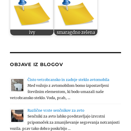
ivy
smaragdno zelena
OBJAVE IZ BLOGOV
Čisto vetrobransko in zadnje steklo avtomobila
Med vožnjo z avtomobilom bomo izpostavljeni
številnim elementom, ki bodo umazali naše
vetrobransko steklo. Voda, prah, …
Različne vrste senčnikov za avto
Senčniki za avto lahko predstavljajo izvrstni
pripomoček za zmanjševanje segrevanja notranjosti
vozila. prav tako dobro poskrbijo …