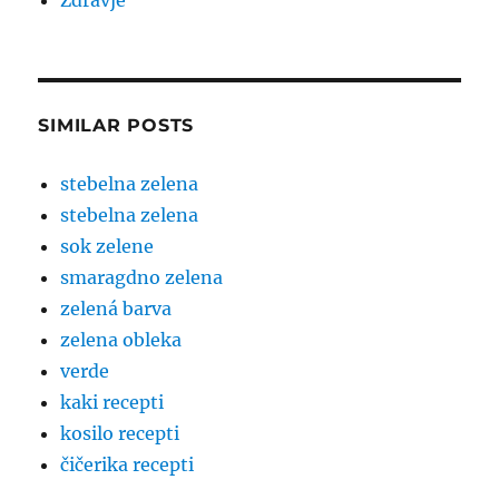
Zdravje
SIMILAR POSTS
stebelna zelena
stebelna zelena
sok zelene
smaragdno zelena
zelená barva
zelena obleka
verde
kaki recepti
kosilo recepti
čičerika recepti