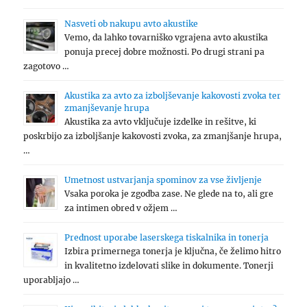
Nasveti ob nakupu avto akustike
Vemo, da lahko tovarniško vgrajena avto akustika
ponuja precej dobre možnosti. Po drugi strani pa
zagotovo …
Akustika za avto za izboljševanje kakovosti zvoka ter
zmanjševanje hrupa
Akustika za avto vključuje izdelke in rešitve, ki
poskrbijo za izboljšanje kakovosti zvoka, za zmanjšanje hrupa,
…
Umetnost ustvarjanja spominov za vse življenje
Vsaka poroka je zgodba zase. Ne glede na to, ali gre
za intimen obred v ožjem …
Prednost uporabe laserskega tiskalnika in tonerja
Izbira primernega tonerja je ključna, če želimo hitro
in kvalitetno izdelovati slike in dokumente. Tonerji
uporabljajo …