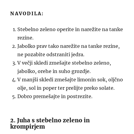
NAVODILA:
Stebelno zeleno operite in narežite na tanke
rezine.
Jabolko prav tako narežite na tanke rezine,
ne pozabite odstraniti jedra.
V večji skledi zmešajte stebelno zeleno,
jabolko, orehe in suho grozdje.
V manjši skledi zmešajte limonin sok, oljčno
olje, sol in poper ter prelijte preko solate.
Dobro premešajte in postrezite.
2. Juha s stebelno zeleno in
krompirjem