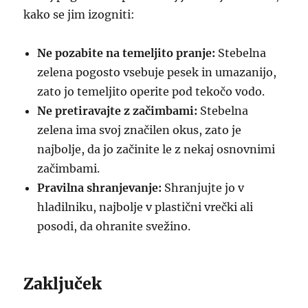
kako se jim izogniti:
Ne pozabite na temeljito pranje:
Stebelna
zelena pogosto vsebuje pesek in umazanijo,
zato jo temeljito operite pod tekočo vodo.
Ne pretiravajte z začimbami:
Stebelna
zelena ima svoj značilen okus, zato je
najbolje, da jo začinite le z nekaj osnovnimi
začimbami.
Pravilna shranjevanje:
Shranjujte jo v
hladilniku, najbolje v plastični vrečki ali
posodi, da ohranite svežino.
Zaključek