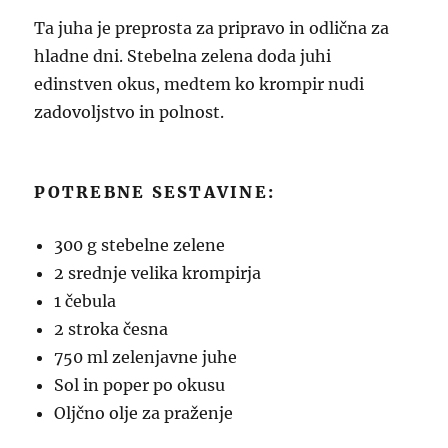
Ta juha je preprosta za pripravo in odlična za
hladne dni. Stebelna zelena doda juhi
edinstven okus, medtem ko krompir nudi
zadovoljstvo in polnost.
POTREBNE SESTAVINE:
300 g stebelne zelene
2 srednje velika krompirja
1 čebula
2 stroka česna
750 ml zelenjavne juhe
Sol in poper po okusu
Oljčno olje za praženje