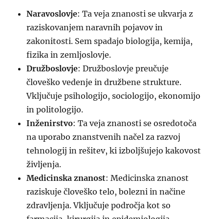
Naravoslovje
: Ta veja znanosti se ukvarja z
raziskovanjem naravnih pojavov in
zakonitosti. Sem spadajo biologija, kemija,
fizika in zemljoslovje.
Družboslovje
: Družboslovje preučuje
človeško vedenje in družbene strukture.
Vključuje psihologijo, sociologijo, ekonomijo
in politologijo.
Inženirstvo
: Ta veja znanosti se osredotoča
na uporabo znanstvenih načel za razvoj
tehnologij in rešitev, ki izboljšujejo kakovost
življenja.
Medicinska znanost
: Medicinska znanost
raziskuje človeško telo, bolezni in načine
zdravljenja. Vključuje področja kot so