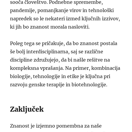
sooča človeštvo. Podnebne spremembe,
pandemije, pomanjkanje virov in tehnološki
napredek so le nekateri izmed ključnih izzivov,
ki jih bo znanost morala nasloviti.
Poleg tega se pričakuje, da bo znanost postala
še bolj interdisciplinarna, saj se različne
discipline združujejo, da bi našle rešitve na
kompleksna vprašanja. Na primer, kombinacija
biologije, tehnologije in etike je ključna pri
razvoju genske terapije in biotehnologije.
Zaključek
Znanost je izjemno pomembna za naše