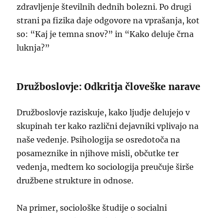
zdravljenje številnih dednih bolezni. Po drugi
strani pa fizika daje odgovore na vprašanja, kot
so: “Kaj je temna snov?” in “Kako deluje črna
luknja?”
Družboslovje: Odkritja človeške narave
Družboslovje raziskuje, kako ljudje delujejo v
skupinah ter kako različni dejavniki vplivajo na
naše vedenje. Psihologija se osredotoča na
posameznike in njihove misli, občutke ter
vedenja, medtem ko sociologija preučuje širše
družbene strukture in odnose.
Na primer, sociološke študije o socialni