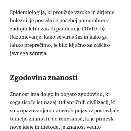
Epidemiologija, ki proučuje vzroke in širjenje
bolezni, je postala še posebej pomembna v
zadnjih letih zaradi pandemije COVID-19.
Razumevanje, kako se virus širi in kako ga
lahko preprečimo, je bilo ključno za zaščito
javnega zdravja.
Zgodovina znanosti
Znanost ima dolgo in bogato zgodovino, ki
sega tisoče let nazaj. Od antičnih civilizacij, ki
so z opazovanjem naravnih pojavov postavljale
temelje znanosti, do renesanse, ki je prinesla
nove ideje in metode, je znanost vedno