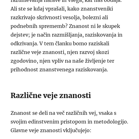
razumevanja narave in vsega, kar nas obdaja.
Ali ste se kdaj vprašali, kako znanstveniki
razkrivajo skrivnosti vesolja, bolezni ali
podnebnih sprememb? Znanost ni le skupek
dejstev; je način razmišljanja, raziskovanja in
odkrivanja. V tem članku bomo raziskali
različne veje znanosti, njen razvoj skozi
zgodovino, njen vpliv na naše življenje ter
prihodnost znanstvenega raziskovanja.
Različne veje znanosti
Znanost se deli na več različnih vej, vsaka s
svojim edinstvenim pristopom in metodologijo.
Glavne veje znanosti vključujejo: