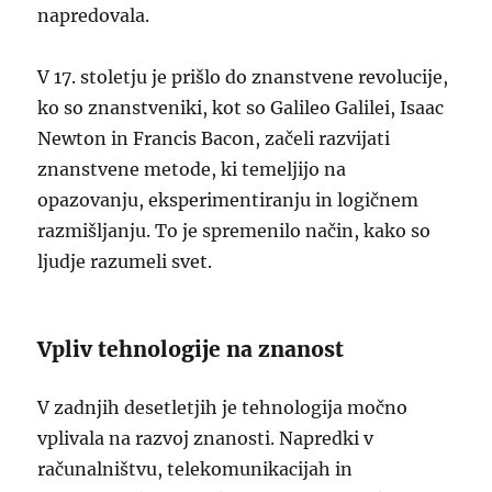
napredovala.
V 17. stoletju je prišlo do znanstvene revolucije,
ko so znanstveniki, kot so Galileo Galilei, Isaac
Newton in Francis Bacon, začeli razvijati
znanstvene metode, ki temeljijo na
opazovanju, eksperimentiranju in logičnem
razmišljanju. To je spremenilo način, kako so
ljudje razumeli svet.
Vpliv tehnologije na znanost
V zadnjih desetletjih je tehnologija močno
vplivala na razvoj znanosti. Napredki v
računalništvu, telekomunikacijah in