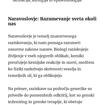
farmacija, kirurgija in epidemiologija.
Naravoslovje: Razumevanje sveta okoli
nas
Naravoslovje je temelj znanstvenega
raziskovanja, ki nam pomaga razumeti
osnovne zakone narave. Biologi raziskujejo
življenje v vseh njegovih oblikah, kemiki
preučujejo kemijske reakcije in snovi, medtem
ko fiziki razkrivajo skrivnosti vesolja in
temeljnih sil, ki ga oblikujejo.
Na primer, raziskave na področju genetike so
privedle do pomembnih odkritij, kot so genski
inženiring in genske terapije, ki obetajo