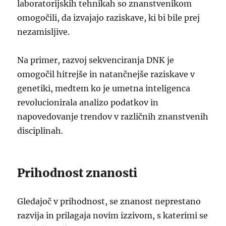
laboratorijskih tehnikah so znanstvenikom
omogočili, da izvajajo raziskave, ki bi bile prej
nezamisljive.
Na primer, razvoj sekvenciranja DNK je
omogočil hitrejše in natančnejše raziskave v
genetiki, medtem ko je umetna inteligenca
revolucionirala analizo podatkov in
napovedovanje trendov v različnih znanstvenih
disciplinah.
Prihodnost znanosti
Gledajoč v prihodnost, se znanost neprestano
razvija in prilagaja novim izzivom, s katerimi se