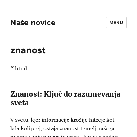
Naše novice
MENU
znanost
“`html
Znanost: Ključ do razumevanja
sveta
V svetu, kjer informacije krožijo hitreje kot
kdajkoli prej, ostaja znanost temelj našega