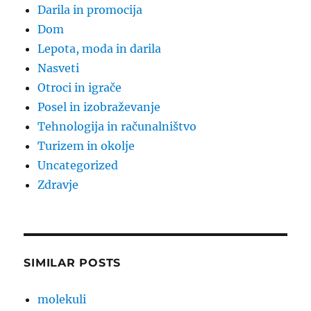
Darila in promocija
Dom
Lepota, moda in darila
Nasveti
Otroci in igrače
Posel in izobraževanje
Tehnologija in računalništvo
Turizem in okolje
Uncategorized
Zdravje
SIMILAR POSTS
molekuli