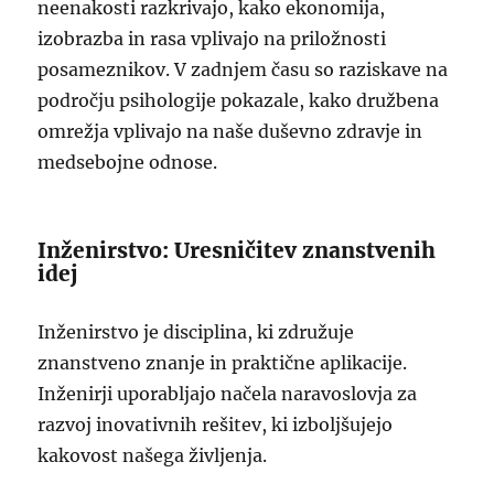
neenakosti razkrivajo, kako ekonomija,
izobrazba in rasa vplivajo na priložnosti
posameznikov. V zadnjem času so raziskave na
področju psihologije pokazale, kako družbena
omrežja vplivajo na naše duševno zdravje in
medsebojne odnose.
Inženirstvo: Uresničitev znanstvenih
idej
Inženirstvo je disciplina, ki združuje
znanstveno znanje in praktične aplikacije.
Inženirji uporabljajo načela naravoslovja za
razvoj inovativnih rešitev, ki izboljšujejo
kakovost našega življenja.