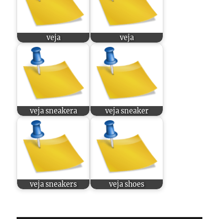
veja
veja
veja sneakera
veja sneaker
veja sneakers
veja shoes