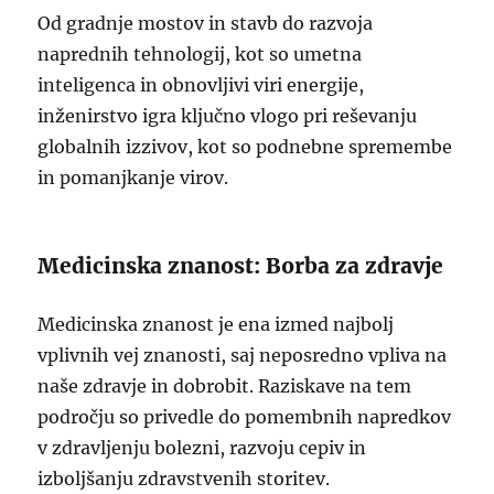
Od gradnje mostov in stavb do razvoja
naprednih tehnologij, kot so umetna
inteligenca in obnovljivi viri energije,
inženirstvo igra ključno vlogo pri reševanju
globalnih izzivov, kot so podnebne spremembe
in pomanjkanje virov.
Medicinska znanost: Borba za zdravje
Medicinska znanost je ena izmed najbolj
vplivnih vej znanosti, saj neposredno vpliva na
naše zdravje in dobrobit. Raziskave na tem
področju so privedle do pomembnih napredkov
v zdravljenju bolezni, razvoju cepiv in
izboljšanju zdravstvenih storitev.