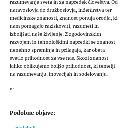
razumevanje sveta in za napredek človeštva. Od
naravoslovja do družboslovja, inženirstva ter
medicinske znanosti, znanost ponuja orodja, ki
nam pomagajo raziskovati, razumeti in
izboljšati naše življenje. Z zgodovinskim
razvojem in tehnološkimi napredki se znanost
nenehno spreminja in prilagaja, kar obeta
svetlo prihodnost za vse nas. Skozi znanost
lahko oblikujemo boljšo prihodnost, ki temelji
na razumevanju, inovacijah in sodelovanju.
“`
Podobne objave: