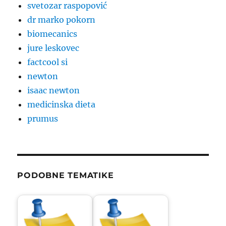
svetozar raspopović
dr marko pokorn
biomecanics
jure leskovec
factcool si
newton
isaac newton
medicinska dieta
prumus
PODOBNE TEMATIKE