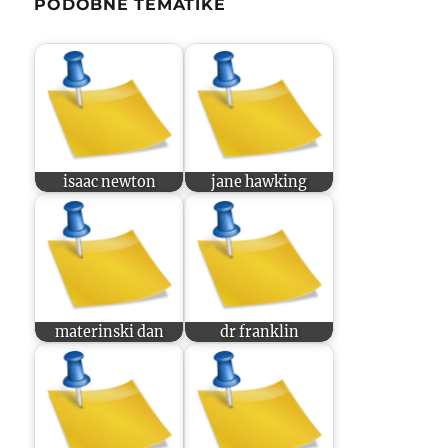
PODOBNE TEMATIKE
isaac newton
jane hawking
materinski dan
dr franklin