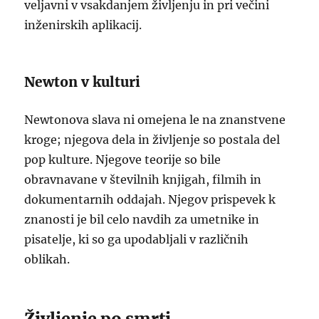
veljavni v vsakdanjem življenju in pri večini
inženirskih aplikacij.
Newton v kulturi
Newtonova slava ni omejena le na znanstvene
kroge; njegova dela in življenje so postala del
pop kulture. Njegove teorije so bile
obravnavane v številnih knjigah, filmih in
dokumentarnih oddajah. Njegov prispevek k
znanosti je bil celo navdih za umetnike in
pisatelje, ki so ga upodabljali v različnih
oblikah.
Življenje po smrti