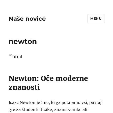
Naše novice
MENU
newton
“`html
Newton: Oče moderne
znanosti
Isaac Newton je ime, ki ga poznamo vsi, pa naj
gre za študente fizike, znanstvenike ali