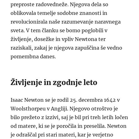
preproste radovedneže. Njegova dela so
oblikovala temelje sodobne znanosti in
revolucionirala naše razumevanje naravnega
sveta. V tem članku se bomo poglobili v
življenje, dosežke in vpliv Newtona ter
raziskali, zakaj je njegova zapuščina še vedno
pomembna danes.
Življenje in zgodnje leto
Isaac Newton se je rodil 25. decembra 1642 v
Woolsthorpeu v Angliji. Njegovo otroštvo je
bilo prežeto z izzivi, saj je bil pri treh letih ločen
od matere, ki se je poročila in preselila. Newton
je odraščal pri stari materi, kar je verjetno