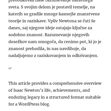
preoblikovali naše razumevanje naravnega
sveta. S svojim delom je postavil temelje, na
katerih so gradile mnoge kasnejše znanstvene
teorije in raziskave. Vpliv Newtona se čuti še
danes, saj njegove ideje ostajajo ključne za
sodobno znanost. Razumevanje njegovih
dosežkov nam omogoča, da cenimo pot, ki jo je
znanost prehodila, in nas navdihuje, da
nadaljujemo z raziskovanjem in odkrivanjem.
“`
This article provides a comprehensive overview
of Isaac Newton’s life, achievements, and
enduring legacy in a structured format suitable
for a WordPress blog.