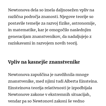
Newtonova dela so imela daljnosežen vpliv na
različna področja znanosti. Njegove teorije so
postavile temelje za razvoj fizike, astronomije,
in matematike, kar je omogočilo naslednjim
generacijam znanstvenikov, da nadaljujejo z
raziskavami in razvojem novih teorij.
Vpliv na kasnejše znanstvenike
Newtonova zapuščina je navdihnila mnoge
znanstvenike, med njimi tudi Alberta Einsteina.
Einsteinova teorija relativnosti je izpodbijala
Newtonove zakone v ekstremnih situacijah,
vendar pa so Newtonovi zakoni še vedno