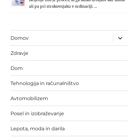
ali pa pri strokovnjaku v ordinaciji. …
expand
Domov
child
menu
Zdravje
Dom
Tehnologija in računalništvo
Avtomobilizem
Posel in izobraževanje
Lepota, moda in darila