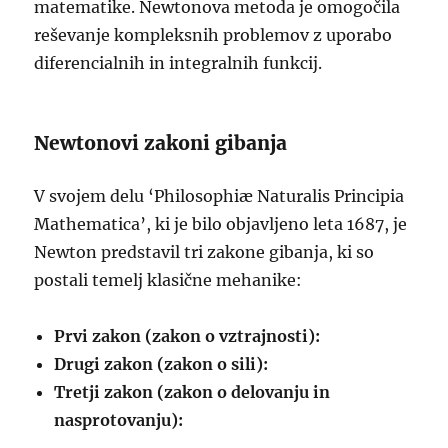
matematike. Newtonova metoda je omogočila
reševanje kompleksnih problemov z uporabo
diferencialnih in integralnih funkcij.
Newtonovi zakoni gibanja
V svojem delu ‘Philosophiæ Naturalis Principia
Mathematica’, ki je bilo objavljeno leta 1687, je
Newton predstavil tri zakone gibanja, ki so
postali temelj klasične mehanike:
Prvi zakon (zakon o vztrajnosti):
Drugi zakon (zakon o sili):
Tretji zakon (zakon o delovanju in
nasprotovanju):