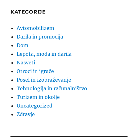
KATEGORIJE
Avtomobilizem
Darila in promocija
Dom
Lepota, moda in darila
Nasveti
Otroci in igrače
Posel in izobraževanje
Tehnologija in računalništvo
Turizem in okolje
Uncategorized
Zdravje