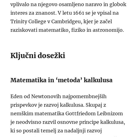
vplivalo na njegovo osamljeno naravo in globok
interes za znanost. V letu 1661 se je vpisal na
Trinity College v Cambridgeu, kjer je začel
raziskovati matematiko, fiziko in astronomijo.
Ključni dosežki
Matematika in ‘metoda’ kalkulusa
Eden od Newtonovih najpomembnejših
prispevkov je razvoj kalkulusa. Skupaj z
nemškim matematika Gottfriedom Leibnizom
je neodvisno razvil osnovne principe kalkulusa,
ki so postali temelj za nadaljnji razvoj