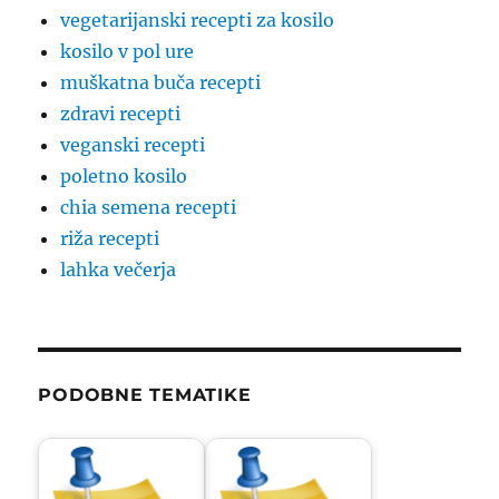
vegetarijanski recepti za kosilo
kosilo v pol ure
muškatna buča recepti
zdravi recepti
veganski recepti
poletno kosilo
chia semena recepti
riža recepti
lahka večerja
PODOBNE TEMATIKE