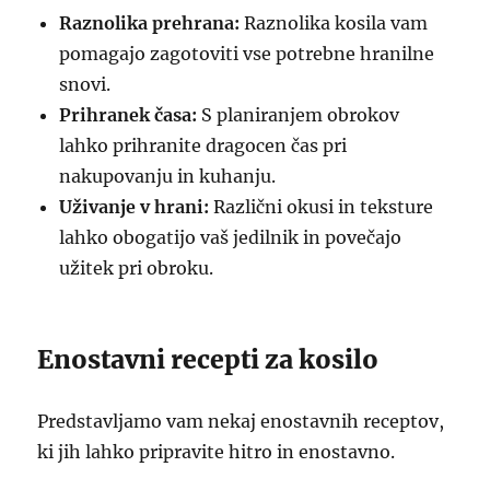
Raznolika prehrana:
Raznolika kosila vam
pomagajo zagotoviti vse potrebne hranilne
snovi.
Prihranek časa:
S planiranjem obrokov
lahko prihranite dragocen čas pri
nakupovanju in kuhanju.
Uživanje v hrani:
Različni okusi in teksture
lahko obogatijo vaš jedilnik in povečajo
užitek pri obroku.
Enostavni recepti za kosilo
Predstavljamo vam nekaj enostavnih receptov,
ki jih lahko pripravite hitro in enostavno.