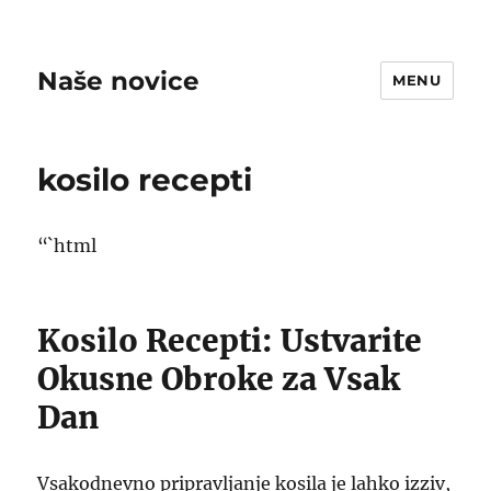
Naše novice
MENU
kosilo recepti
“`html
Kosilo Recepti: Ustvarite
Okusne Obroke za Vsak
Dan
Vsakodnevno pripravljanje kosila je lahko izziv,