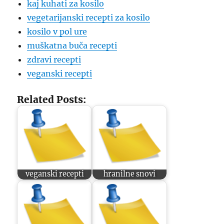
kaj kuhati za kosilo
vegetarijanski recepti za kosilo
kosilo v pol ure
muškatna buča recepti
zdravi recepti
veganski recepti
Related Posts:
veganski recepti
hranilne snovi