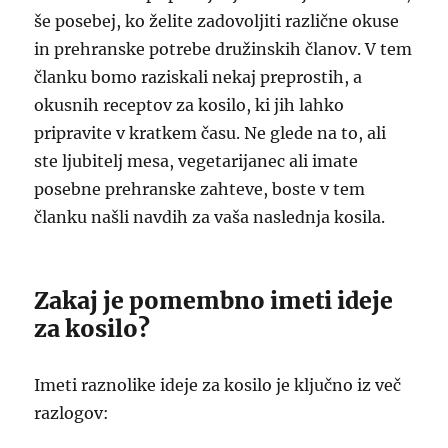
še posebej, ko želite zadovoljiti različne okuse
in prehranske potrebe družinskih članov. V tem
članku bomo raziskali nekaj preprostih, a
okusnih receptov za kosilo, ki jih lahko
pripravite v kratkem času. Ne glede na to, ali
ste ljubitelj mesa, vegetarijanec ali imate
posebne prehranske zahteve, boste v tem
članku našli navdih za vaša naslednja kosila.
Zakaj je pomembno imeti ideje
za kosilo?
Imeti raznolike ideje za kosilo je ključno iz več
razlogov: