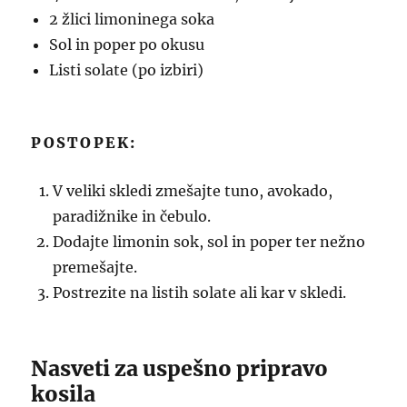
2 žlici limoninega soka
Sol in poper po okusu
Listi solate (po izbiri)
POSTOPEK:
V veliki skledi zmešajte tuno, avokado,
paradižnike in čebulo.
Dodajte limonin sok, sol in poper ter nežno
premešajte.
Postrezite na listih solate ali kar v skledi.
Nasveti za uspešno pripravo
kosila