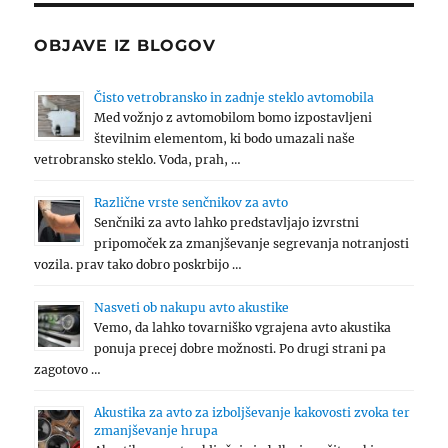
OBJAVE IZ BLOGOV
Čisto vetrobransko in zadnje steklo avtomobila
Med vožnjo z avtomobilom bomo izpostavljeni
številnim elementom, ki bodo umazali naše
vetrobransko steklo. Voda, prah, …
Različne vrste senčnikov za avto
Senčniki za avto lahko predstavljajo izvrstni
pripomoček za zmanjševanje segrevanja notranjosti
vozila. prav tako dobro poskrbijo …
Nasveti ob nakupu avto akustike
Vemo, da lahko tovarniško vgrajena avto akustika
ponuja precej dobre možnosti. Po drugi strani pa
zagotovo …
Akustika za avto za izboljševanje kakovosti zvoka ter
zmanjševanje hrupa