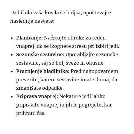
Da bi bila vaša kosila še boljša, upoštevajte
naslednje nasvete:
Planiranje:
Načrtujte obroke za teden
vnaprej, da se izognete stresu pri izbiri jedi.
Sezonske sestavine:
Uporabljajte sezonske
sestavine, saj so bolj sveže in okusne.
Praznjenje hladilnika:
Pred nakupovanjem
preverite, katere sestavine imate doma, da
zmanjšate odpadke.
Priprava vnaprej:
Nekatere jedi lahko
pripravite vnaprej in jih le pogrejete, kar
prihrani čas.