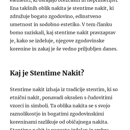
elementi, ki ostajajo brezčasni in neprimerljivi.
Ena takšnih oblik nakita je stentime nakit, ki
združuje bogato zgodovino, edinstveno
umetnost in sodobno estetiko. V tem članku
bomo raziskali, kaj stentime nakit pravzaprav
je, kako se izdeluje, njegove zgodovinske
korenine in zakaj je še vedno priljubljen danes.
Kaj je Stentime Nakit?
Stentime nakit izhaja iz tradicije stentim, ki so
etnični nakit, ponavadi okrašen s čudovitimi
vzorci in simboli. Ta oblika nakita se s svojo
raznolikostjo in bogatimi zgodovinskimi
koreninami razlikuje od običajnega nakita.