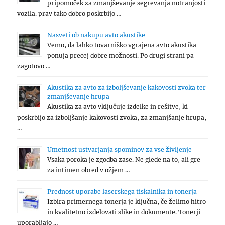
pripomoček za zmanjševanje segrevanja notranjosti
vozila. prav tako dobro poskrbijo …
Nasveti ob nakupu avto akustike
Vemo, da lahko tovarniško vgrajena avto akustika
ponuja precej dobre možnosti. Po drugi strani pa
zagotovo …
Akustika za avto za izboljševanje kakovosti zvoka ter
zmanjševanje hrupa
Akustika za avto vključuje izdelke in rešitve, ki
poskrbijo za izboljšanje kakovosti zvoka, za zmanjšanje hrupa,
…
Umetnost ustvarjanja spominov za vse življenje
Vsaka poroka je zgodba zase. Ne glede na to, ali gre
za intimen obred v ožjem …
Prednost uporabe laserskega tiskalnika in tonerja
Izbira primernega tonerja je ključna, če želimo hitro
in kvalitetno izdelovati slike in dokumente. Tonerji
uporabljajo …