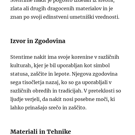
Stentime nakit je pogosto izdelan iz srebra,
zlata ali drugih dragocenih materialov in je
znan po svoji edinstveni umetniški vrednosti.
Izvor in Zgodovina
Stentime nakit ima svoje korenine v različnih
kulturah, kjer je bil uporabljan kot simbol
statusa, zaščite in lepote. Njegova zgodovina
sega tisočletja nazaj, ko so ga uporabljali v
različnih obredih in tradicijah. V preteklosti so
ljudje verjeli, da nakit nosi posebne moči, ki
lahko prinašajo srečo in zaščito.
Materiali in Tehnike