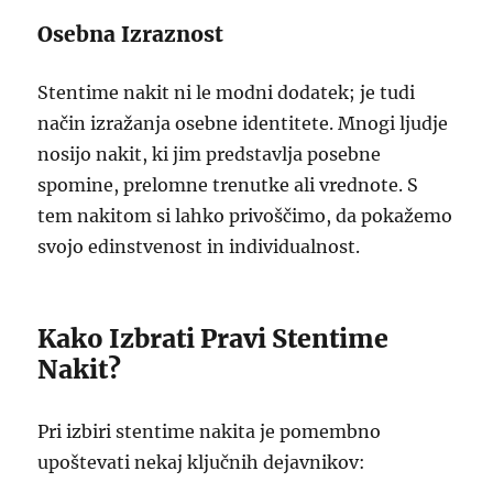
Osebna Izraznost
Stentime nakit ni le modni dodatek; je tudi
način izražanja osebne identitete. Mnogi ljudje
nosijo nakit, ki jim predstavlja posebne
spomine, prelomne trenutke ali vrednote. S
tem nakitom si lahko privoščimo, da pokažemo
svojo edinstvenost in individualnost.
Kako Izbrati Pravi Stentime
Nakit?
Pri izbiri stentime nakita je pomembno
upoštevati nekaj ključnih dejavnikov: