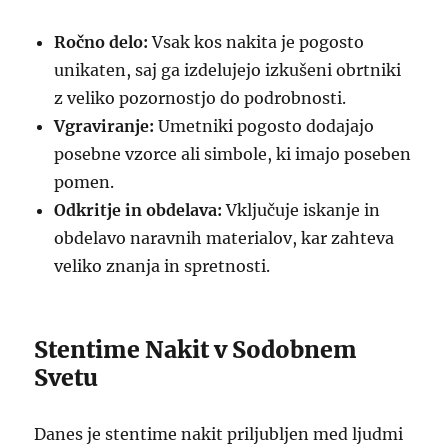
Ročno delo:
Vsak kos nakita je pogosto
unikaten, saj ga izdelujejo izkušeni obrtniki
z veliko pozornostjo do podrobnosti.
Vgraviranje:
Umetniki pogosto dodajajo
posebne vzorce ali simbole, ki imajo poseben
pomen.
Odkritje in obdelava:
Vključuje iskanje in
obdelavo naravnih materialov, kar zahteva
veliko znanja in spretnosti.
Stentime Nakit v Sodobnem
Svetu
Danes je stentime nakit priljubljen med ljudmi