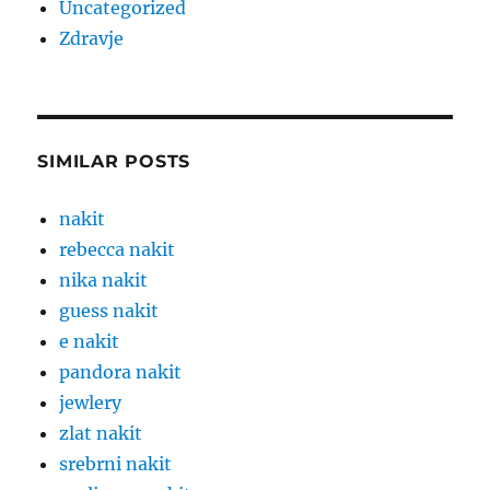
Uncategorized
Zdravje
SIMILAR POSTS
nakit
rebecca nakit
nika nakit
guess nakit
e nakit
pandora nakit
jewlery
zlat nakit
srebrni nakit