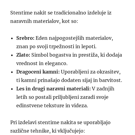
Stentime nakit se tradicionalno izdeluje iz
naravnih materialov, kot so:
Srebro:
Eden najpogostejših materialov,
znan po svoji trpežnosti in lepoti.
Zlato:
Simbol bogastva in prestiža, ki dodaja
vrednost in eleganco.
Dragoceni kamni:
Uporabljeni za okrasitev,
ti kamni prinašajo dodaten sijaj in barvitost.
Les in drugi naravni materiali:
V zadnjih
letih so postali priljubljeni zaradi svoje
edinstvene teksture in videza.
Pri izdelavi stentime nakita se uporabljajo
različne tehnike, ki vključujejo: