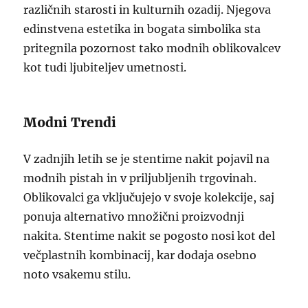
različnih starosti in kulturnih ozadij. Njegova
edinstvena estetika in bogata simbolika sta
pritegnila pozornost tako modnih oblikovalcev
kot tudi ljubiteljev umetnosti.
Modni Trendi
V zadnjih letih se je stentime nakit pojavil na
modnih pistah in v priljubljenih trgovinah.
Oblikovalci ga vključujejo v svoje kolekcije, saj
ponuja alternativo množični proizvodnji
nakita. Stentime nakit se pogosto nosi kot del
večplastnih kombinacij, kar dodaja osebno
noto vsakemu stilu.