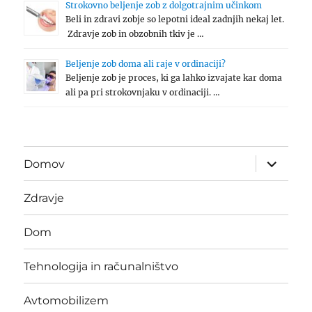
Strokovno beljenje zob z dolgotrajnim učinkom
Beli in zdravi zobje so lepotni ideal zadnjih nekaj let.
Zdravje zob in obzobnih tkiv je …
Beljenje zob doma ali raje v ordinaciji?
Beljenje zob je proces, ki ga lahko izvajate kar doma
ali pa pri strokovnjaku v ordinaciji. …
expand
Domov
child
menu
Zdravje
Dom
Tehnologija in računalništvo
Avtomobilizem