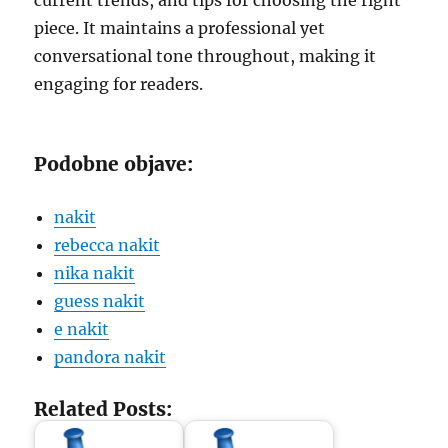
current trends, and tips for choosing the right
piece. It maintains a professional yet
conversational tone throughout, making it
engaging for readers.
Podobne objave:
nakit
rebecca nakit
nika nakit
guess nakit
e nakit
pandora nakit
Related Posts: