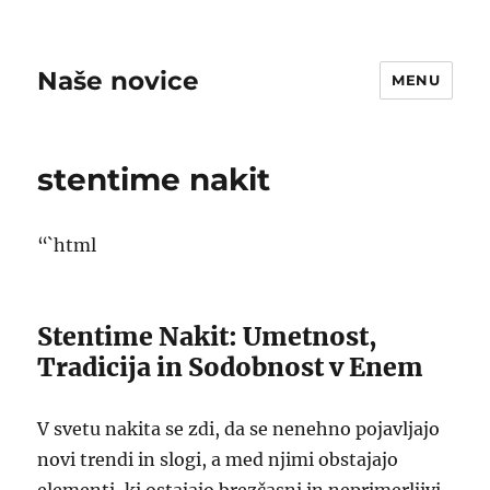
Naše novice
MENU
stentime nakit
“`html
Stentime Nakit: Umetnost,
Tradicija in Sodobnost v Enem
V svetu nakita se zdi, da se nenehno pojavljajo
novi trendi in slogi, a med njimi obstajajo