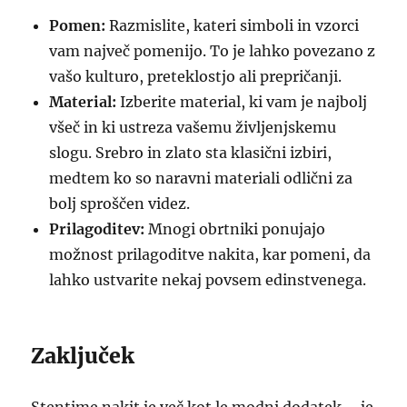
Pomen:
Razmislite, kateri simboli in vzorci
vam največ pomenijo. To je lahko povezano z
vašo kulturo, preteklostjo ali prepričanji.
Material:
Izberite material, ki vam je najbolj
všeč in ki ustreza vašemu življenjskemu
slogu. Srebro in zlato sta klasični izbiri,
medtem ko so naravni materiali odlični za
bolj sproščen videz.
Prilagoditev:
Mnogi obrtniki ponujajo
možnost prilagoditve nakita, kar pomeni, da
lahko ustvarite nekaj povsem edinstvenega.
Zaključek