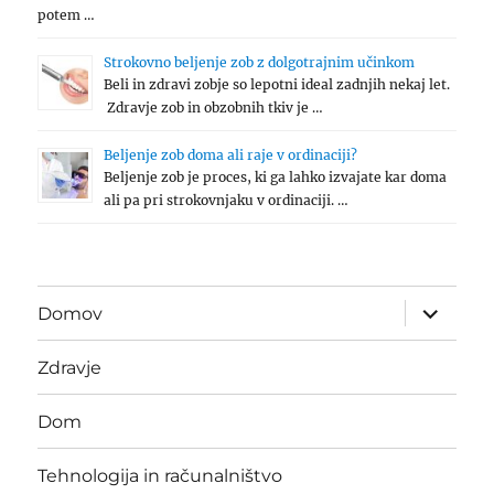
potem …
Strokovno beljenje zob z dolgotrajnim učinkom
Beli in zdravi zobje so lepotni ideal zadnjih nekaj let.
Zdravje zob in obzobnih tkiv je …
Beljenje zob doma ali raje v ordinaciji?
Beljenje zob je proces, ki ga lahko izvajate kar doma
ali pa pri strokovnjaku v ordinaciji. …
expand
Domov
child
menu
Zdravje
Dom
Tehnologija in računalništvo