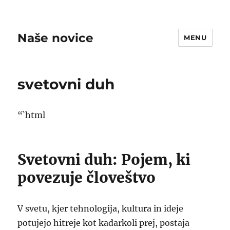
Naše novice
MENU
svetovni duh
“`html
Svetovni duh: Pojem, ki
povezuje človeštvo
V svetu, kjer tehnologija, kultura in ideje
potujejo hitreje kot kadarkoli prej, postaja