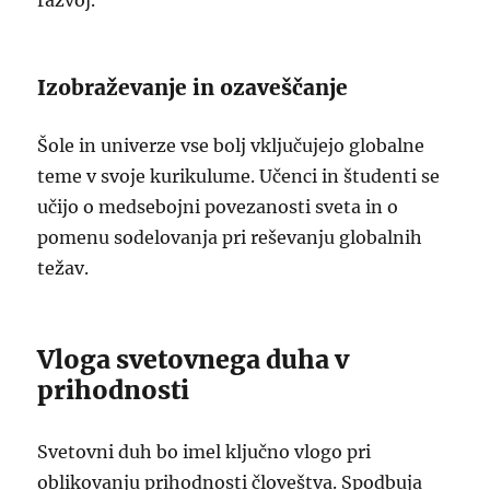
razvoj.
Izobraževanje in ozaveščanje
Šole in univerze vse bolj vključujejo globalne
teme v svoje kurikulume. Učenci in študenti se
učijo o medsebojni povezanosti sveta in o
pomenu sodelovanja pri reševanju globalnih
težav.
Vloga svetovnega duha v
prihodnosti
Svetovni duh bo imel ključno vlogo pri
oblikovanju prihodnosti človeštva. Spodbuja