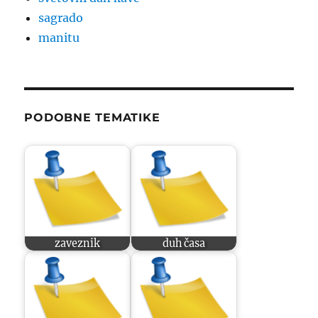
sagrado
manitu
PODOBNE TEMATIKE
zaveznik
duh časa