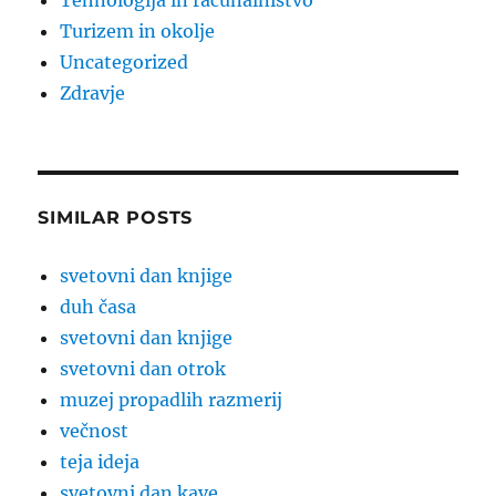
Tehnologija in računalništvo
Turizem in okolje
Uncategorized
Zdravje
SIMILAR POSTS
svetovni dan knjige
duh časa
svetovni dan knjige
svetovni dan otrok
muzej propadlih razmerij
večnost
teja ideja
svetovni dan kave