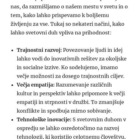
nas, da razmišljamo o našem mestu v svetu in o
tem, kako lahko prispevamo k boljšemu
življenju za vse. Tukaj so nekateri načini, kako
lahko svetovni duh vpliva na prihodnost:
Trajnostni razvoj:
Povezovanje ljudi in idej
lahko vodi do inovativnih rešitev za okoljske
in socialne izzive. Ko sodelujemo, imamo
večje možnosti za dosego trajnostnih ciljev.
Večja empatija:
Razumevanje različnih
kultur in perspektiv lahko pripomore k večji
empatiji in strpnosti v družbi. To zmanjšuje
konflikte in spodbuja mirno sobivanje.
Tehnološke inovacije:
S svetovnim duhom v
ospredju se lahko osredotočimo na razvoj
tehnologij, ki koristijo celotnemu človeštvu,