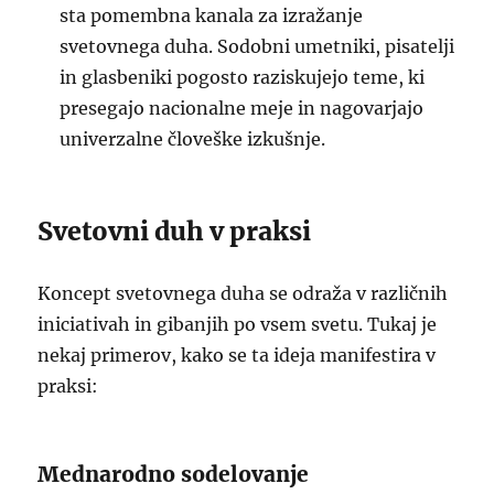
sta pomembna kanala za izražanje
svetovnega duha. Sodobni umetniki, pisatelji
in glasbeniki pogosto raziskujejo teme, ki
presegajo nacionalne meje in nagovarjajo
univerzalne človeške izkušnje.
Svetovni duh v praksi
Koncept svetovnega duha se odraža v različnih
iniciativah in gibanjih po vsem svetu. Tukaj je
nekaj primerov, kako se ta ideja manifestira v
praksi:
Mednarodno sodelovanje