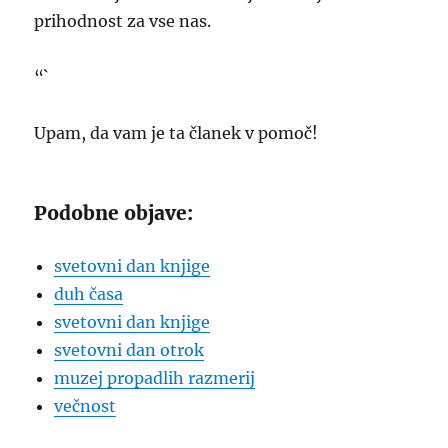
prihodnost za vse nas.
“`
Upam, da vam je ta članek v pomoč!
Podobne objave:
svetovni dan knjige
duh časa
svetovni dan knjige
svetovni dan otrok
muzej propadlih razmerij
večnost