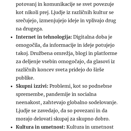
potovanj in komunikacije se svet povezuje
kot nikoli prej. Ljudje iz različnih kultur se
srečujejo, izmenjujejo ideje in vplivajo drug
na drugega.
Internet in tehnologija:
Digitalna doba je
omogočila, da informacije in ideje potujejo
takoj. Družbena omrežja, blogi in platforme
za deljenje vsebin omogočajo, da glasovi iz
različnih koncev sveta pridejo do širše
publike.
Skupni izzivi:
Problemi, kot so podnebne
spremembe, pandemije in socialna
neenakost, zahtevajo globalno sodelovanje.
Ljudje se zavedajo, da so povezani in da
morajo delovati skupaj za skupno dobro.
Kultura in umetnost:
Kultura in umetnost