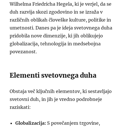
Wilhelma Friedricha Hegela, ki je verjel, da se
duh razvija skozi zgodovino in se izraža v
različnih oblikah človeške kulture, politike in
umetnosti. Danes pa je ideja svetovnega duha
pridobila nove dimenzije, ki jih oblikujejo
globalizacija, tehnologija in medsebojna
povezanost.
Elementi svetovnega duha
Obstaja več ključnih elementov, ki sestavljajo
svetovni duh, in jih je vredno podrobneje
raziskati:
Globalizacija:
S povečanjem trgovine,