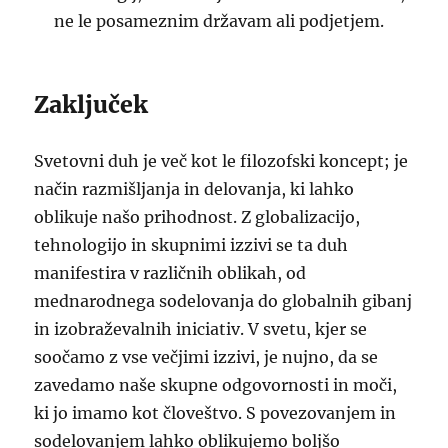
ne le posameznim državam ali podjetjem.
Zaključek
Svetovni duh je več kot le filozofski koncept; je
način razmišljanja in delovanja, ki lahko
oblikuje našo prihodnost. Z globalizacijo,
tehnologijo in skupnimi izzivi se ta duh
manifestira v različnih oblikah, od
mednarodnega sodelovanja do globalnih gibanj
in izobraževalnih iniciativ. V svetu, kjer se
soočamo z vse večjimi izzivi, je nujno, da se
zavedamo naše skupne odgovornosti in moči,
ki jo imamo kot človeštvo. S povezovanjem in
sodelovanjem lahko oblikujemo boljšo