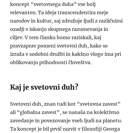
koncept “svetovnega duha” vse bolj
relevanten. Ta ideja transcendentira meje
narodov in kultur, saj združuje ljudi z različnimi
ozadji v iskanju skupnega razumevanja in
ciljev. V tem članku bomo raziskali, kaj
pravzaprav pomeni svetovni duh, kako se
izraža v sodobni družbi in kakšno vlogo ima pri
oblikovanju prihodnosti človeštva.
Kaj je svetovni duh?
Svetovni duh, znan tudi kot “svetovna zavest”
ali “globalna zavest”, se nanaša na kolektivno
zavedanje in povezovanje vseh ljudi na planetu.
Ta koncept je bil prvič razvit v filozofiji Georga