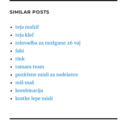
SIMILAR POSTS
teja muhič
teja kleč
telovadba za možgane 26 vaj
fabi
tink
tamara team
pozitivne misli za sodelavce
miš maš
kombinacija
kratke lepe misli