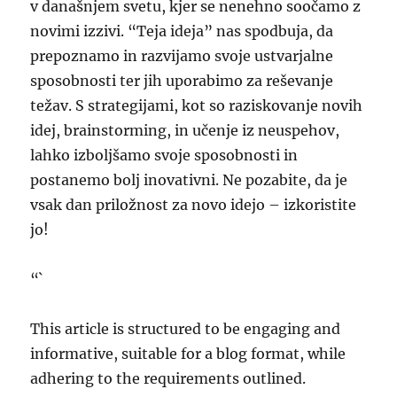
v današnjem svetu, kjer se nenehno soočamo z
novimi izzivi. “Teja ideja” nas spodbuja, da
prepoznamo in razvijamo svoje ustvarjalne
sposobnosti ter jih uporabimo za reševanje
težav. S strategijami, kot so raziskovanje novih
idej, brainstorming, in učenje iz neuspehov,
lahko izboljšamo svoje sposobnosti in
postanemo bolj inovativni. Ne pozabite, da je
vsak dan priložnost za novo idejo – izkoristite
jo!
“`
This article is structured to be engaging and
informative, suitable for a blog format, while
adhering to the requirements outlined.