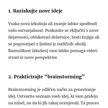
1. Raziskujte nove ideje
Vsaka nova izkušnja ali znanje lahko spodbudi
vašo ustvarjalnost. Poskusite se vključiti v nove
dejavnosti, obiskovati delavnice, brati knjige ali
se pogovarjati z ljudmi iz različnih okolij.
Raznolikost izkušenj vam lahko pomaga videti
stvari iz nove perspektive.
2. Prakticirajte “brainstorming”
Brainstorming je odličen način za generiranje
idej. Ustvarite seznam vseh idej, ki vam pridejo
na misel, ne da bi jih takoj ocenjevali. Ta proces