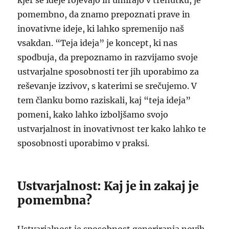
kjer se ideje rojevajo in umirajo v trenutku, je
pomembno, da znamo prepoznati prave in
inovativne ideje, ki lahko spremenijo naš
vsakdan. “Teja ideja” je koncept, ki nas
spodbuja, da prepoznamo in razvijamo svoje
ustvarjalne sposobnosti ter jih uporabimo za
reševanje izzivov, s katerimi se srečujemo. V
tem članku bomo raziskali, kaj “teja ideja”
pomeni, kako lahko izboljšamo svojo
ustvarjalnost in inovativnost ter kako lahko te
sposobnosti uporabimo v praksi.
Ustvarjalnost: Kaj je in zakaj je
pomembna?