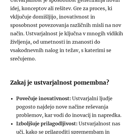
Ustvarjalnost je sposobnost generiranja novih
idej, konceptov ali rešitev. Gre za proces, ki
vključuje domišljijo, inovativnost in
sposobnost povezovanja različnih misli na nov
način. Ustvarjalnost je ključna v mnogih vidikih
življenja, od umetnosti in znanosti do
vsakodnevnih nalog in težav, s katerimi se
srečujemo.
Zakaj je ustvarjalnost pomembna?
Povečuje inovativnost:
Ustvarjalni ljudje
pogosto najdejo nove načine reševanja
problemov, kar vodi do inovacij in napredka.
Izboljšuje prilagodljivost:
Ustvarjalnost nas
uči, kako se prilagoditi spremembam in