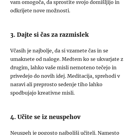
vam omogoča, da sprostite svojo domišljijo in
odkrijete nove možnosti.
3. Dajte si čas za razmislek
Včasih je najbolje, da si vzamete čas in se
umaknete od naloge. Medtem ko se ukvarjate z
drugim, lahko vaše misli nemoteno tečejo in
privedejo do novih idej. Meditacija, sprehodi v
naravi ali preprosto sedenje tiho lahko
spodbujajo kreativne misli.
4. Učite se iz neuspehov
Neuspeh je pogosto najboljši učitelj. Namesto