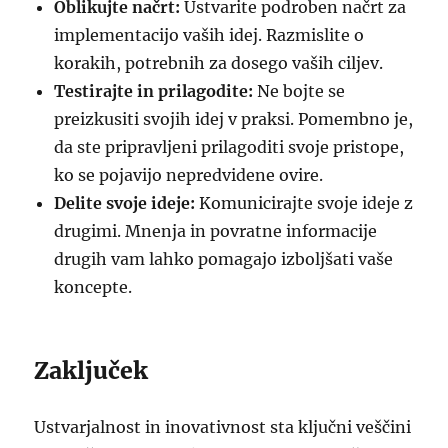
Oblikujte načrt:
Ustvarite podroben načrt za
implementacijo vaših idej. Razmislite o
korakih, potrebnih za dosego vaših ciljev.
Testirajte in prilagodite:
Ne bojte se
preizkusiti svojih idej v praksi. Pomembno je,
da ste pripravljeni prilagoditi svoje pristope,
ko se pojavijo nepredvidene ovire.
Delite svoje ideje:
Komunicirajte svoje ideje z
drugimi. Mnenja in povratne informacije
drugih vam lahko pomagajo izboljšati vaše
koncepte.
Zaključek
Ustvarjalnost in inovativnost sta ključni veščini