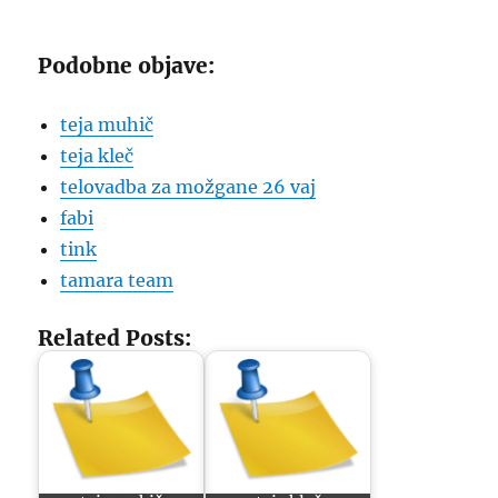
Podobne objave:
teja muhič
teja kleč
telovadba za možgane 26 vaj
fabi
tink
tamara team
Related Posts: