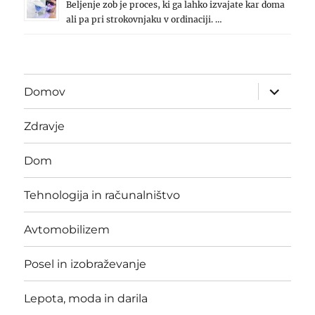
Beljenje zob je proces, ki ga lahko izvajate kar doma
ali pa pri strokovnjaku v ordinaciji. …
expand
Domov
child
menu
Zdravje
Dom
Tehnologija in računalništvo
Avtomobilizem
Posel in izobraževanje
Lepota, moda in darila