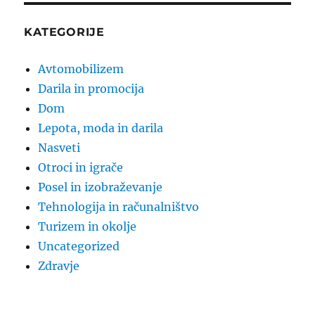
KATEGORIJE
Avtomobilizem
Darila in promocija
Dom
Lepota, moda in darila
Nasveti
Otroci in igrače
Posel in izobraževanje
Tehnologija in računalništvo
Turizem in okolje
Uncategorized
Zdravje