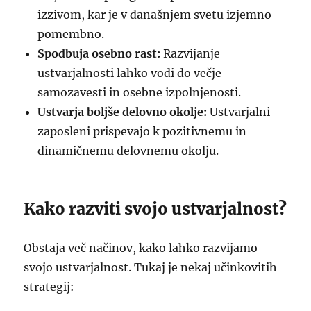
izzivom, kar je v današnjem svetu izjemno
pomembno.
Spodbuja osebno rast:
Razvijanje
ustvarjalnosti lahko vodi do večje
samozavesti in osebne izpolnjenosti.
Ustvarja boljše delovno okolje:
Ustvarjalni
zaposleni prispevajo k pozitivnemu in
dinamičnemu delovnemu okolju.
Kako razviti svojo ustvarjalnost?
Obstaja več načinov, kako lahko razvijamo
svojo ustvarjalnost. Tukaj je nekaj učinkovitih
strategij: