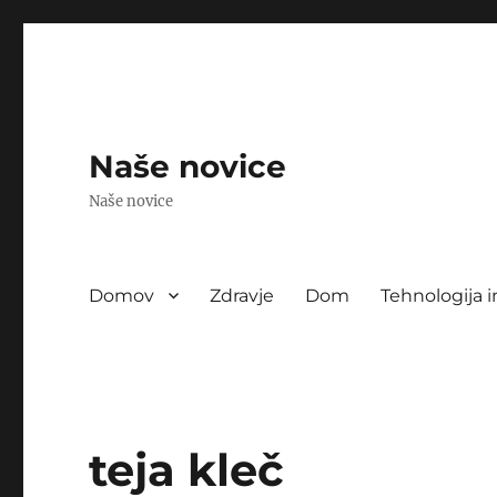
Naše novice
Naše novice
Domov
Zdravje
Dom
Tehnologija i
teja kleč