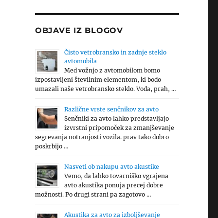
OBJAVE IZ BLOGOV
Čisto vetrobransko in zadnje steklo
avtomobila
Med vožnjo z avtomobilom bomo
izpostavljeni številnim elementom, ki bodo
umazali naše vetrobransko steklo. Voda, prah, …
Različne vrste senčnikov za avto
Senčniki za avto lahko predstavljajo
izvrstni pripomoček za zmanjševanje
segrevanja notranjosti vozila. prav tako dobro
poskrbijo …
Nasveti ob nakupu avto akustike
Vemo, da lahko tovarniško vgrajena
avto akustika ponuja precej dobre
možnosti. Po drugi strani pa zagotovo …
Akustika za avto za izboljševanje