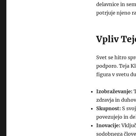
delavnice in semi
potrjuje njeno r
Vpliv Te
Svet se hitro spr
podporo. Teja K
figura v svetu d
Izobraževanje:
T
zdravja in duhov
Skupnost:
S svoj
povezujejo in del
Inovacije:
Vključ
sodobnega člove