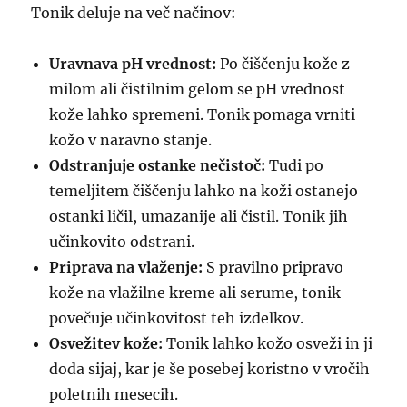
Tonik deluje na več načinov:
Uravnava pH vrednost:
Po čiščenju kože z
milom ali čistilnim gelom se pH vrednost
kože lahko spremeni. Tonik pomaga vrniti
kožo v naravno stanje.
Odstranjuje ostanke nečistoč:
Tudi po
temeljitem čiščenju lahko na koži ostanejo
ostanki ličil, umazanije ali čistil. Tonik jih
učinkovito odstrani.
Priprava na vlaženje:
S pravilno pripravo
kože na vlažilne kreme ali serume, tonik
povečuje učinkovitost teh izdelkov.
Osvežitev kože:
Tonik lahko kožo osveži in ji
doda sijaj, kar je še posebej koristno v vročih
poletnih mesecih.