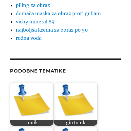
piling za obraz
domača maska za obraz proti gubam
vichy mineral 89
najboljša krema za obraz po 50
rožna voda
PODOBNE TEMATIKE
tonik
gin tonik