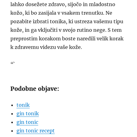
lahko dosežete zdravo, sijočo in mladostno
kožo, ki bo zasijala v vsakem trenutku. Ne
pozabite izbrati tonika, ki ustreza vašemu tipu
kože, in ga vključiti v svojo rutino nege. S tem
preprostim korakom boste naredili velik korak
k zdravemu videzu vaše kože.
“`
Podobne objave:
tonik
gin tonik
gin tonic
gin tonic recept