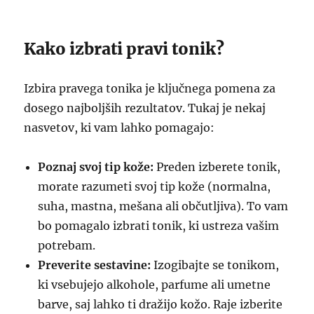
Kako izbrati pravi tonik?
Izbira pravega tonika je ključnega pomena za
dosego najboljših rezultatov. Tukaj je nekaj
nasvetov, ki vam lahko pomagajo:
Poznaj svoj tip kože:
Preden izberete tonik,
morate razumeti svoj tip kože (normalna,
suha, mastna, mešana ali občutljiva). To vam
bo pomagalo izbrati tonik, ki ustreza vašim
potrebam.
Preverite sestavine:
Izogibajte se tonikom,
ki vsebujejo alkohole, parfume ali umetne
barve, saj lahko ti dražijo kožo. Raje izberite