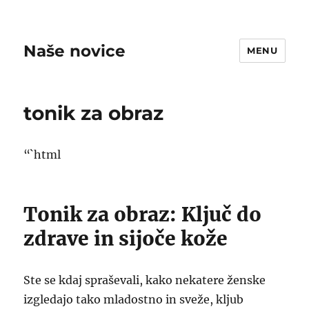
Naše novice
MENU
tonik za obraz
“`html
Tonik za obraz: Ključ do
zdrave in sijoče kože
Ste se kdaj spraševali, kako nekatere ženske
izgledajo tako mladostno in sveže, kljub