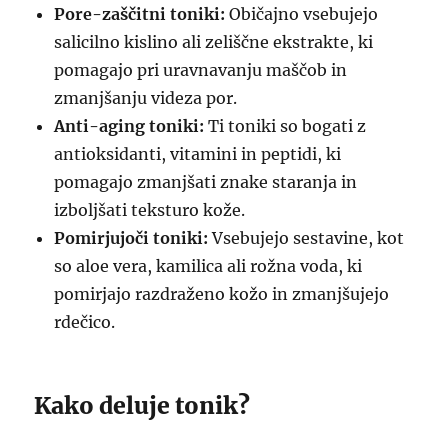
Pore-zaščitni toniki:
Običajno vsebujejo
salicilno kislino ali zeliščne ekstrakte, ki
pomagajo pri uravnavanju maščob in
zmanjšanju videza por.
Anti-aging toniki:
Ti toniki so bogati z
antioksidanti, vitamini in peptidi, ki
pomagajo zmanjšati znake staranja in
izboljšati teksturo kože.
Pomirjujoči toniki:
Vsebujejo sestavine, kot
so aloe vera, kamilica ali rožna voda, ki
pomirjajo razdraženo kožo in zmanjšujejo
rdečico.
Kako deluje tonik?