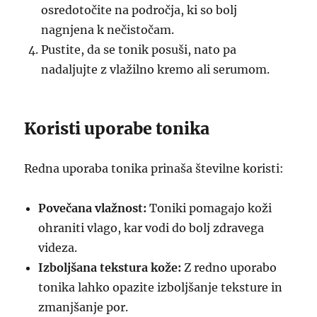
osredotočite na področja, ki so bolj
nagnjena k nečistočam.
Pustite, da se tonik posuši, nato pa
nadaljujte z vlažilno kremo ali serumom.
Koristi uporabe tonika
Redna uporaba tonika prinaša številne koristi:
Povečana vlažnost:
Toniki pomagajo koži
ohraniti vlago, kar vodi do bolj zdravega
videza.
Izboljšana tekstura kože:
Z redno uporabo
tonika lahko opazite izboljšanje teksture in
zmanjšanje por.