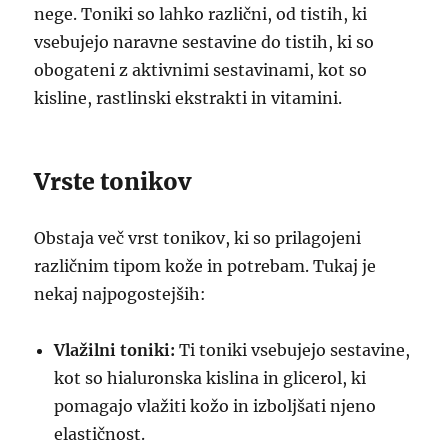
nege. Toniki so lahko različni, od tistih, ki
vsebujejo naravne sestavine do tistih, ki so
obogateni z aktivnimi sestavinami, kot so
kisline, rastlinski ekstrakti in vitamini.
Vrste tonikov
Obstaja več vrst tonikov, ki so prilagojeni
različnim tipom kože in potrebam. Tukaj je
nekaj najpogostejših:
Vlažilni toniki:
Ti toniki vsebujejo sestavine,
kot so hialuronska kislina in glicerol, ki
pomagajo vlažiti kožo in izboljšati njeno
elastičnost.