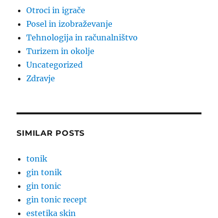
Otroci in igrače
Posel in izobraževanje
Tehnologija in računalništvo
Turizem in okolje
Uncategorized
Zdravje
SIMILAR POSTS
tonik
gin tonik
gin tonic
gin tonic recept
estetika skin