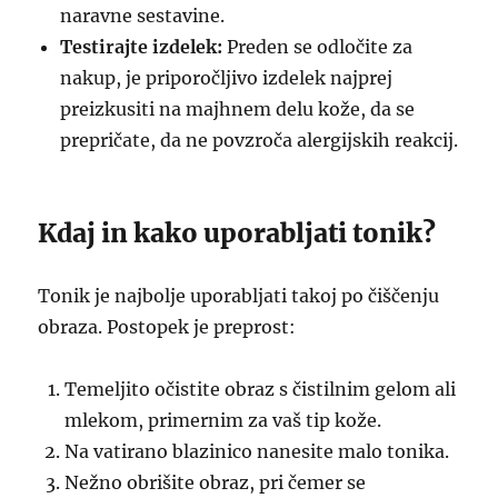
naravne sestavine.
Testirajte izdelek:
Preden se odločite za
nakup, je priporočljivo izdelek najprej
preizkusiti na majhnem delu kože, da se
prepričate, da ne povzroča alergijskih reakcij.
Kdaj in kako uporabljati tonik?
Tonik je najbolje uporabljati takoj po čiščenju
obraza. Postopek je preprost:
Temeljito očistite obraz s čistilnim gelom ali
mlekom, primernim za vaš tip kože.
Na vatirano blazinico nanesite malo tonika.
Nežno obrišite obraz, pri čemer se