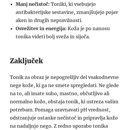
Manj nečistoč:
Toniki, ki vsebujejo
antibakterijske sestavine, zmanjšujejo pojav
aken in drugih nepravilnosti.
Osvežitev in energija:
Koža je po nanosu
tonika videti bolj sveža in sijoča.
Zaključek
Tonik za obraz je nepogrešljiv del vsakodnevne
nege kože, ki ga ne smete spregledati. Ne glede
na to, ali imate suho, mastno, občutljivo ali
normalno kožo, obstaja tonik, ki ustreza vašim
potrebam. Pomaga uravnavati pH vrednost,
odstranjuje ostanke nečistoč in pripravlja kožo
na nadaljnjo nego. Z redno uporabo tonika