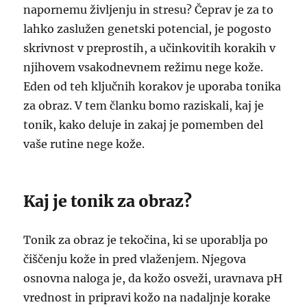
napornemu življenju in stresu? Čeprav je za to
lahko zaslužen genetski potencial, je pogosto
skrivnost v preprostih, a učinkovitih korakih v
njihovem vsakodnevnem režimu nege kože.
Eden od teh ključnih korakov je uporaba tonika
za obraz. V tem članku bomo raziskali, kaj je
tonik, kako deluje in zakaj je pomemben del
vaše rutine nege kože.
Kaj je tonik za obraz?
Tonik za obraz je tekočina, ki se uporablja po
čiščenju kože in pred vlaženjem. Njegova
osnovna naloga je, da kožo osveži, uravnava pH
vrednost in pripravi kožo na nadaljnje korake