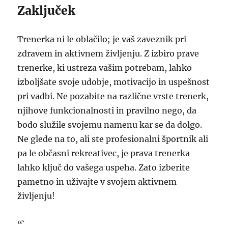
Zaključek
Trenerka ni le oblačilo; je vaš zaveznik pri
zdravem in aktivnem življenju. Z izbiro prave
trenerke, ki ustreza vašim potrebam, lahko
izboljšate svoje udobje, motivacijo in uspešnost
pri vadbi. Ne pozabite na različne vrste trenerk,
njihove funkcionalnosti in pravilno nego, da
bodo služile svojemu namenu kar se da dolgo.
Ne glede na to, ali ste profesionalni športnik ali
pa le občasni rekreativec, je prava trenerka
lahko ključ do vašega uspeha. Zato izberite
pametno in uživajte v svojem aktivnem
življenju!
“`