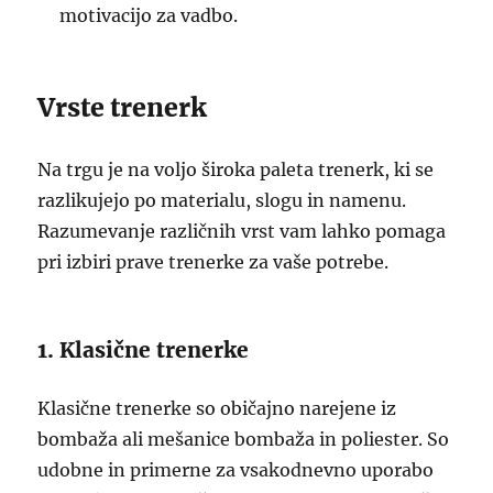
motivacijo za vadbo.
Vrste trenerk
Na trgu je na voljo široka paleta trenerk, ki se
razlikujejo po materialu, slogu in namenu.
Razumevanje različnih vrst vam lahko pomaga
pri izbiri prave trenerke za vaše potrebe.
1. Klasične trenerke
Klasične trenerke so običajno narejene iz
bombaža ali mešanice bombaža in poliester. So
udobne in primerne za vsakodnevno uporabo