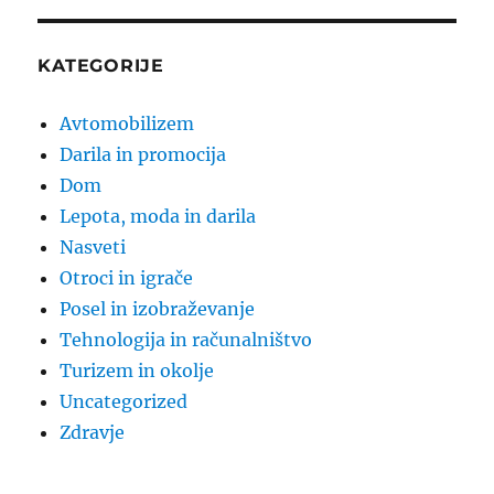
KATEGORIJE
Avtomobilizem
Darila in promocija
Dom
Lepota, moda in darila
Nasveti
Otroci in igrače
Posel in izobraževanje
Tehnologija in računalništvo
Turizem in okolje
Uncategorized
Zdravje