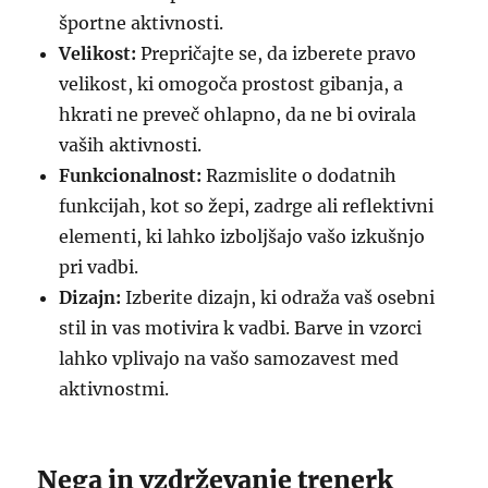
športne aktivnosti.
Velikost:
Prepričajte se, da izberete pravo
velikost, ki omogoča prostost gibanja, a
hkrati ne preveč ohlapno, da ne bi ovirala
vaših aktivnosti.
Funkcionalnost:
Razmislite o dodatnih
funkcijah, kot so žepi, zadrge ali reflektivni
elementi, ki lahko izboljšajo vašo izkušnjo
pri vadbi.
Dizajn:
Izberite dizajn, ki odraža vaš osebni
stil in vas motivira k vadbi. Barve in vzorci
lahko vplivajo na vašo samozavest med
aktivnostmi.
Nega in vzdrževanje trenerk