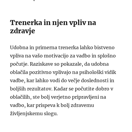
Trenerka in njen vpliv na
zdravje
Udobna in primerna trenerka lahko bistveno
vpliva na vašo motivacijo za vadbo in splošno
počutje. Raziskave so pokazale, da udobna
oblačila pozitivno vplivajo na psihološki vidik
vadbe, kar lahko vodi do večje doslednosti in
boljših rezultatov. Kadar se počutite dobro v
oblačilih, ste bolj verjetno pripravljeni na
vadbo, kar prispeva k bolj zdravemu
življenjskemu slogu.