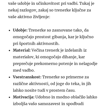
vaše udobje in učinkovitost pri vadbi. Tukaj je
nekaj razlogov, zakaj so trenerke ključne za
vaše aktivno življenje:
Udobje:
Trenerke so zasnovane tako, da
omogočajo prostost gibanja, kar je ključno
pri športnih aktivnostih.
Material:
Večina trenerk je izdelanih iz
materialov, ki omogočajo dihanje, kar
preprečuje prekomerno potenje in nelagodje
med vadbo.
Vsestranskost:
Trenerke so primerne za
različne aktivnosti, od joge do teka, in jih
lahko nosite tudi v prostem času.
Motivacija:
Udobno in modno oblačilo lahko
izboljša vašo samozavest in spodbudi