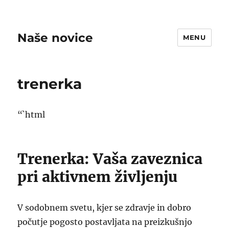
Naše novice
MENU
trenerka
“`html
Trenerka: Vaša zaveznica
pri aktivnem življenju
V sodobnem svetu, kjer se zdravje in dobro
počutje pogosto postavljata na preizkušnjo