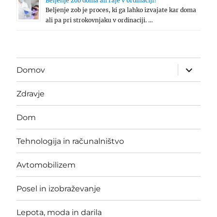
Beljenje zob doma ali raje v ordinaciji?
Beljenje zob je proces, ki ga lahko izvajate kar doma
ali pa pri strokovnjaku v ordinaciji. …
expand
Domov
child
menu
Zdravje
Dom
Tehnologija in računalništvo
Avtomobilizem
Posel in izobraževanje
Lepota, moda in darila