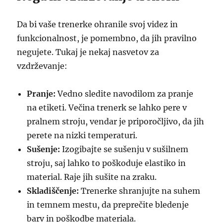
Da bi vaše trenerke ohranile svoj videz in
funkcionalnost, je pomembno, da jih pravilno
negujete. Tukaj je nekaj nasvetov za
vzdrževanje:
Pranje:
Vedno sledite navodilom za pranje
na etiketi. Večina trenerk se lahko pere v
pralnem stroju, vendar je priporočljivo, da jih
perete na nizki temperaturi.
Sušenje:
Izogibajte se sušenju v sušilnem
stroju, saj lahko to poškoduje elastiko in
material. Raje jih sušite na zraku.
Skladiščenje:
Trenerke shranjujte na suhem
in temnem mestu, da preprečite bledenje
barv in poškodbe materiala.