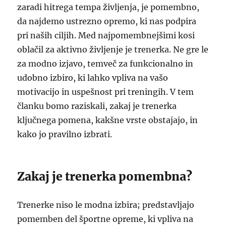
zaradi hitrega tempa življenja, je pomembno,
da najdemo ustrezno opremo, ki nas podpira
pri naših ciljih. Med najpomembnejšimi kosi
oblačil za aktivno življenje je trenerka. Ne gre le
za modno izjavo, temveč za funkcionalno in
udobno izbiro, ki lahko vpliva na vašo
motivacijo in uspešnost pri treningih. V tem
članku bomo raziskali, zakaj je trenerka
ključnega pomena, kakšne vrste obstajajo, in
kako jo pravilno izbrati.
Zakaj je trenerka pomembna?
Trenerke niso le modna izbira; predstavljajo
pomemben del športne opreme, ki vpliva na