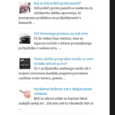
Kaj so infrardeči grelni paneli?
Infrardeči grelni paneli so moderna in
učinkovita oblika ogrevanja, ki
postopoma pridobiva na priljubljenosti v
domovih …
Več tovornega prostora za naš avto
Če že nekaj časa vozimo, smo se
sigurno srečali s težavo premajhnega
prtljažnika v našem avtu. …
Čemu služijo pregradne mreže za avto
in kako izbrati pravo?
Če v prtljažniku osebnega vozila ali v
svojem tovornem kombiju pogosto prevažate
različne vrste tovora, potem …
Strokovno beljenje zob z dolgotrajnim
učinkom
Beli in zdravi zobje so lepotni ideal
zadnjih nekaj let. Zdravje zob in obzobnih tkiv je
…