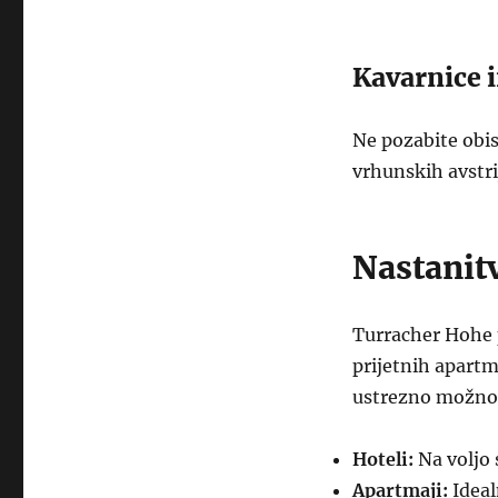
Kavarnice i
Ne pozabite obis
vrhunskih avstri
Nastanit
Turracher Hohe 
prijetnih apartm
ustrezno možno
Hoteli:
Na voljo 
Apartmaji:
Idealn