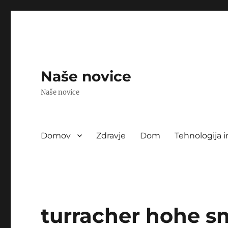
Naše novice
Naše novice
Domov
Zdravje
Dom
Tehnologija i
turracher hohe s