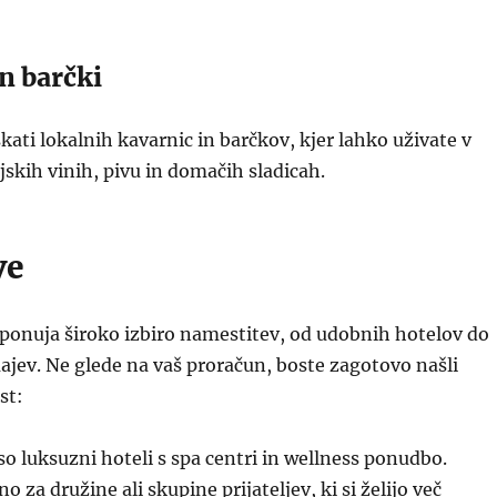
n barčki
kati lokalnih kavarnic in barčkov, kjer lahko uživate v
jskih vinih, pivu in domačih sladicah.
ve
ponuja široko izbiro namestitev, od udobnih hotelov do
ajev. Ne glede na vaš proračun, boste zagotovo našli
st:
so luksuzni hoteli s spa centri in wellness ponudbo.
o za družine ali skupine prijateljev, ki si želijo več