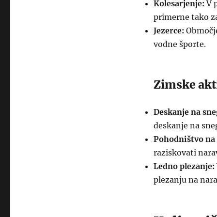
Kolesarjenje:
V p
primerne tako za
Jezerce:
Območje 
vodne športe.
Zimske akt
Deskanje na sne
deskanje na sneg
Pohodništvo na
raziskovati nara
Ledno plezanje:
plezanju na nara