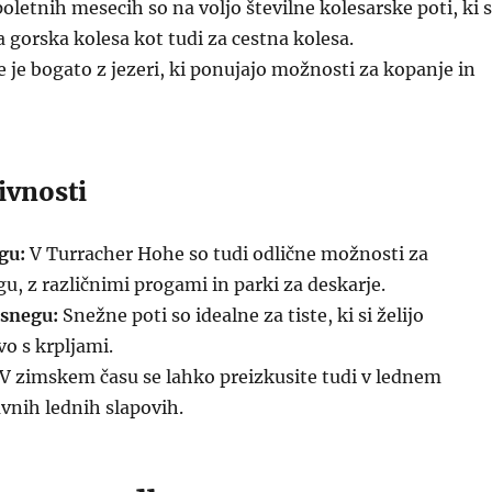
oletnih mesecih so na voljo številne kolesarske poti, ki 
 gorska kolesa kot tudi za cestna kolesa.
je bogato z jezeri, ki ponujajo možnosti za kopanje in
ivnosti
gu:
V Turracher Hohe so tudi odlične možnosti za
u, z različnimi progami in parki za deskarje.
 snegu:
Snežne poti so idealne za tiste, ki si želijo
vo s krpljami.
V zimskem času se lahko preizkusite tudi v lednem
vnih lednih slapovih.