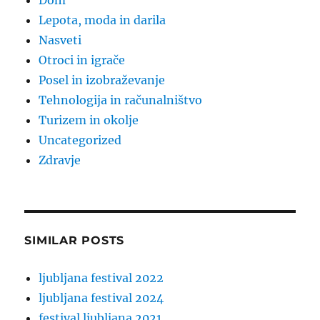
Dom
Lepota, moda in darila
Nasveti
Otroci in igrače
Posel in izobraževanje
Tehnologija in računalništvo
Turizem in okolje
Uncategorized
Zdravje
SIMILAR POSTS
ljubljana festival 2022
ljubljana festival 2024
festival ljubljana 2021