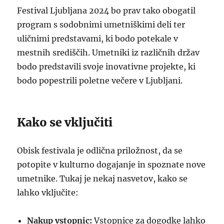
Festival Ljubljana 2024 bo prav tako obogatil
program s sodobnimi umetniškimi deli ter
uličnimi predstavami, ki bodo potekale v
mestnih središčih. Umetniki iz različnih držav
bodo predstavili svoje inovativne projekte, ki
bodo popestrili poletne večere v Ljubljani.
Kako se vključiti
Obisk festivala je odlična priložnost, da se
potopite v kulturno dogajanje in spoznate nove
umetnike. Tukaj je nekaj nasvetov, kako se
lahko vključite:
Nakup vstopnic:
Vstopnice za dogodke lahko