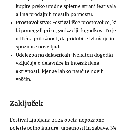
kupite preko uradne spletne strani festivala
ali na prodajnih mestih po mestu.
Prostovoljstvo:
Festival išče prostovoljce, ki
bi pomagali pri organizaciji dogodkov. To je
odlična priložnost, da pridobite izkušnje in
spoznate nove ljudi.
Udeležba na delavnicah:
Nekateri dogodki
vključujejo delavnice in interaktivne
aktivnosti, kjer se lahko naučite novih
veščin.
Zaključek
Festival Ljubljana 2024 obeta nepozabno
poletje polno kulture, umetnosti in zabave. Ne