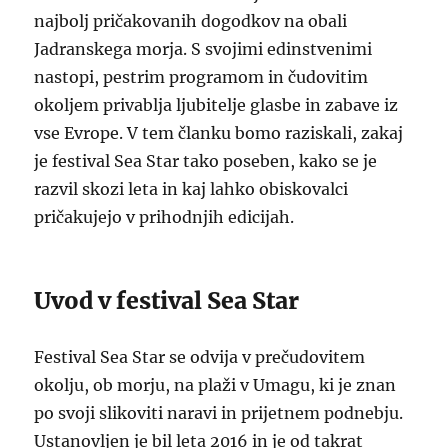
najbolj pričakovanih dogodkov na obali
Jadranskega morja. S svojimi edinstvenimi
nastopi, pestrim programom in čudovitim
okoljem privablja ljubitelje glasbe in zabave iz
vse Evrope. V tem članku bomo raziskali, zakaj
je festival Sea Star tako poseben, kako se je
razvil skozi leta in kaj lahko obiskovalci
pričakujejo v prihodnjih edicijah.
Uvod v festival Sea Star
Festival Sea Star se odvija v prečudovitem
okolju, ob morju, na plaži v Umagu, ki je znan
po svoji slikoviti naravi in prijetnem podnebju.
Ustanovljen je bil leta 2016 in je od takrat