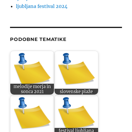
ljubljana festival 2024
PODOBNE TEMATIKE
melodije morja in
sonca 2021
slovenske plaže
festival ljubljana