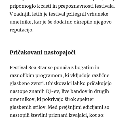
pripomoglo k rasti in prepoznavnosti festivala.
V zadnjih letih je festival pritegnil vrhunske
umetnike, kar je še dodatno okrepilo njegovo
reputacijo.
Pričakovani nastopajoči
Festival Sea Star se ponaša z bogatim in
raznolikim programom, ki vključuje različne
glasbene zvrsti. Obiskovalci lahko pričakujejo
nastope znanih DJ-ev, live bandov in drugih
umetnikov, ki pokrivajo širok spekter
glasbenih stilov. Med prejšnjimi edicijami so
nastopili številni priznani izvajalci, kot so: