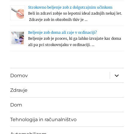
Strokovno beljenje zob z dolgotrajnim učinkom
Beli in zdravi zobje so lepotni ideal zadnjih nekaj let.
Zdravje zob in obzobnih tkiv je …
Beljenje zob doma ali raje v ordinaciji?
Beljenje zob je proces, ki ga lahko izvajate kar doma
ali pa pri strokovnjaku v ordinaciji. …
expand
Domov
child
menu
Zdravje
Dom
Tehnologija in računalništvo