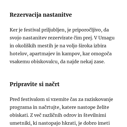
Rezervacija nastanitve
Ker je festival priljubljen, je priporočljivo, da
svojo nastanitev rezervirate čim prej. V Umagu
in okoliških mestih je na voljo široka izbira
hotelov, apartmajev in kampov, kar omogoča
vsakemu obiskovalcu, da najde nekaj zase.
Pripravite si načrt
Pred festivalom si vzemite čas za raziskovanje
programa in načrtujte, katere nastope želite
obiskati. Z več različnih odrov in številnimi
umetniki, ki nastopajo hkrati, je dobro imeti