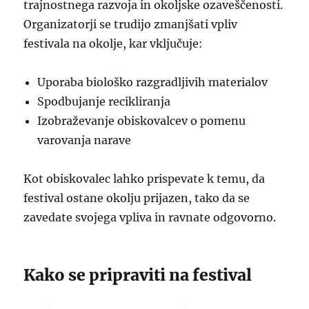
trajnostnega razvoja in okoljske ozaveščenosti.
Organizatorji se trudijo zmanjšati vpliv
festivala na okolje, kar vključuje:
Uporaba biološko razgradljivih materialov
Spodbujanje recikliranja
Izobraževanje obiskovalcev o pomenu
varovanja narave
Kot obiskovalec lahko prispevate k temu, da
festival ostane okolju prijazen, tako da se
zavedate svojega vpliva in ravnate odgovorno.
Kako se pripraviti na festival