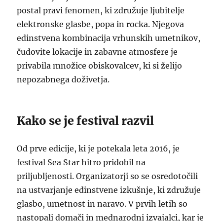
postal pravi fenomen, ki združuje ljubitelje
elektronske glasbe, popa in rocka. Njegova
edinstvena kombinacija vrhunskih umetnikov,
čudovite lokacije in zabavne atmosfere je
privabila množice obiskovalcev, ki si želijo
nepozabnega doživetja.
Kako se je festival razvil
Od prve edicije, ki je potekala leta 2016, je
festival Sea Star hitro pridobil na
priljubljenosti. Organizatorji so se osredotočili
na ustvarjanje edinstvene izkušnje, ki združuje
glasbo, umetnost in naravo. V prvih letih so
nastopali domači in mednarodni izvajalci, kar je