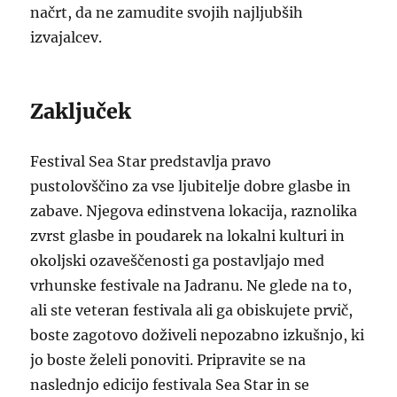
načrt, da ne zamudite svojih najljubših
izvajalcev.
Zaključek
Festival Sea Star predstavlja pravo
pustolovščino za vse ljubitelje dobre glasbe in
zabave. Njegova edinstvena lokacija, raznolika
zvrst glasbe in poudarek na lokalni kulturi in
okoljski ozaveščenosti ga postavljajo med
vrhunske festivale na Jadranu. Ne glede na to,
ali ste veteran festivala ali ga obiskujete prvič,
boste zagotovo doživeli nepozabno izkušnjo, ki
jo boste želeli ponoviti. Pripravite se na
naslednjo edicijo festivala Sea Star in se