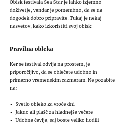
Obisk festivala Sea Star je lahko izjemno
doživetje, vendar je pomembno, da se na
dogodek dobro pripravite. Tukaj je nekaj
nasvetov, kako izkoristiti svoj obisk:
Pravilna obleka
Ker se festival odvija na prostem, je
priporočljivo, da se oblečete udobno in
primerno vremenskim razmeram. Ne pozabite
na:
Svetlo obleko za vroče dni
Jakno ali plašč za hladnejše večere
Udobne čevlje, saj boste veliko hodili