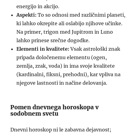
energijo in akcijo.
Aspekti:
To so odnosi med različnimi planeti,
ki lahko okrepite ali oslabijo njihove učinke.
Na primer, trigon med Jupitrom in Luno
lahko prinese srečne dogodke.
Elementi in kvalitete:
Vsak astrološki znak
pripada določenemu elementu (ogen,
zemlja, zrak, voda) in ima svoje kvalitete
(kardinalni, fiksni, prehodni), kar vpliva na
njegove lastnosti in načine delovanja.
Pomen dnevnega horoskopa v
sodobnem svetu
Dnevni horoskop ni le zabavna dejavnost;