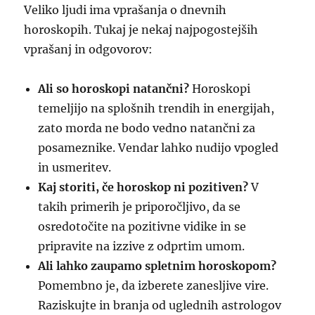
Veliko ljudi ima vprašanja o dnevnih
horoskopih. Tukaj je nekaj najpogostejših
vprašanj in odgovorov:
Ali so horoskopi natančni?
Horoskopi
temeljijo na splošnih trendih in energijah,
zato morda ne bodo vedno natančni za
posameznike. Vendar lahko nudijo vpogled
in usmeritev.
Kaj storiti, če horoskop ni pozitiven?
V
takih primerih je priporočljivo, da se
osredotočite na pozitivne vidike in se
pripravite na izzive z odprtim umom.
Ali lahko zaupamo spletnim horoskopom?
Pomembno je, da izberete zanesljive vire.
Raziskujte in branja od uglednih astrologov