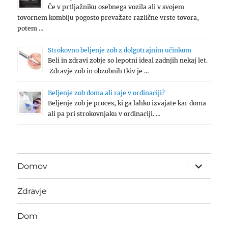
Če v prtljažniku osebnega vozila ali v svojem
tovornem kombiju pogosto prevažate različne vrste tovora,
potem …
Strokovno beljenje zob z dolgotrajnim učinkom
Beli in zdravi zobje so lepotni ideal zadnjih nekaj let.
Zdravje zob in obzobnih tkiv je …
Beljenje zob doma ali raje v ordinaciji?
Beljenje zob je proces, ki ga lahko izvajate kar doma
ali pa pri strokovnjaku v ordinaciji. …
expand
Domov
child
menu
Zdravje
Dom