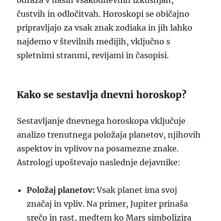
odraža v naših vsakodnevnih izkušnjah,
čustvih in odločitvah. Horoskopi se običajno
pripravljajo za vsak znak zodiaka in jih lahko
najdemo v številnih medijih, vključno s
spletnimi stranmi, revijami in časopisi.
Kako se sestavlja dnevni horoskop?
Sestavljanje dnevnega horoskopa vključuje
analizo trenutnega položaja planetov, njihovih
aspektov in vplivov na posamezne znake.
Astrologi upoštevajo naslednje dejavnike:
Položaj planetov:
Vsak planet ima svoj
značaj in vpliv. Na primer, Jupiter prinaša
srečo in rast, medtem ko Mars simbolizira