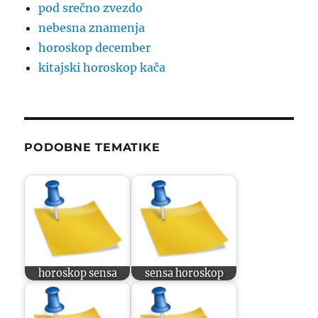
pod srečno zvezdo
nebesna znamenja
horoskop december
kitajski horoskop kača
PODOBNE TEMATIKE
horoskop sensa
sensa horoskop