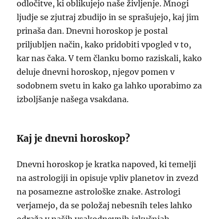
odločitve, ki oblikujejo naše življenje. Mnogi
ljudje se zjutraj zbudijo in se sprašujejo, kaj jim
prinaša dan. Dnevni horoskop je postal
priljubljen način, kako pridobiti vpogled v to,
kar nas čaka. V tem članku bomo raziskali, kako
deluje dnevni horoskop, njegov pomen v
sodobnem svetu in kako ga lahko uporabimo za
izboljšanje našega vsakdana.
Kaj je dnevni horoskop?
Dnevni horoskop je kratka napoved, ki temelji
na astrologiji in opisuje vpliv planetov in zvezd
na posamezne astrološke znake. Astrologi
verjamejo, da se položaj nebesnih teles lahko