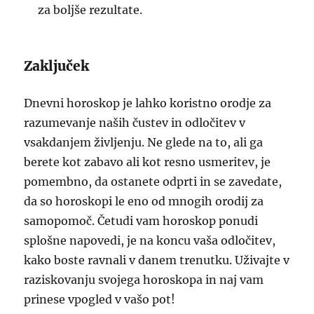
za boljše rezultate.
Zaključek
Dnevni horoskop je lahko koristno orodje za
razumevanje naših čustev in odločitev v
vsakdanjem življenju. Ne glede na to, ali ga
berete kot zabavo ali kot resno usmeritev, je
pomembno, da ostanete odprti in se zavedate,
da so horoskopi le eno od mnogih orodij za
samopomoč. Četudi vam horoskop ponudi
splošne napovedi, je na koncu vaša odločitev,
kako boste ravnali v danem trenutku. Uživajte v
raziskovanju svojega horoskopa in naj vam
prinese vpogled v vašo pot!