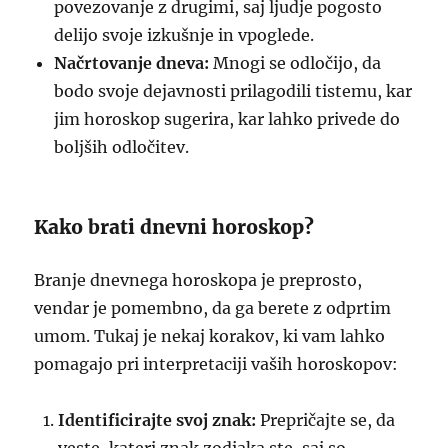
povezovanje z drugimi, saj ljudje pogosto
delijo svoje izkušnje in vpoglede.
Načrtovanje dneva:
Mnogi se odločijo, da
bodo svoje dejavnosti prilagodili tistemu, kar
jim horoskop sugerira, kar lahko privede do
boljših odločitev.
Kako brati dnevni horoskop?
Branje dnevnega horoskopa je preprosto,
vendar je pomembno, da ga berete z odprtim
umom. Tukaj je nekaj korakov, ki vam lahko
pomagajo pri interpretaciji vaših horoskopov:
Identificirajte svoj znak:
Prepričajte se, da