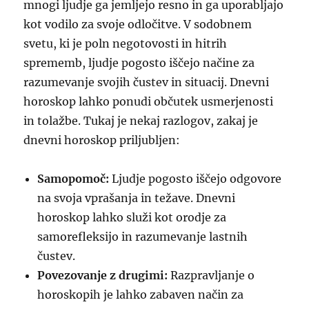
mnogi ljudje ga jemljejo resno in ga uporabljajo
kot vodilo za svoje odločitve. V sodobnem
svetu, ki je poln negotovosti in hitrih
sprememb, ljudje pogosto iščejo načine za
razumevanje svojih čustev in situacij. Dnevni
horoskop lahko ponudi občutek usmerjenosti
in tolažbe. Tukaj je nekaj razlogov, zakaj je
dnevni horoskop priljubljen:
Samopomoč:
Ljudje pogosto iščejo odgovore
na svoja vprašanja in težave. Dnevni
horoskop lahko služi kot orodje za
samorefleksijo in razumevanje lastnih
čustev.
Povezovanje z drugimi:
Razpravljanje o
horoskopih je lahko zabaven način za