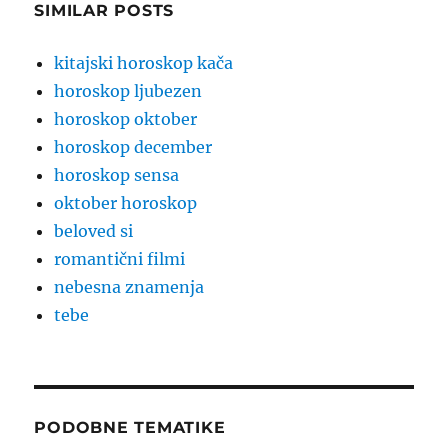
SIMILAR POSTS
kitajski horoskop kača
horoskop ljubezen
horoskop oktober
horoskop december
horoskop sensa
oktober horoskop
beloved si
romantični filmi
nebesna znamenja
tebe
PODOBNE TEMATIKE