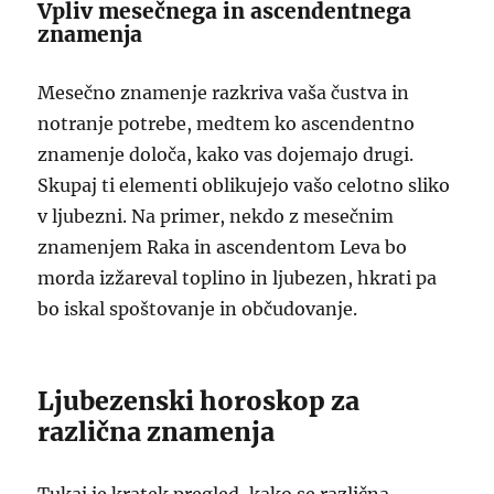
Vpliv mesečnega in ascendentnega
znamenja
Mesečno znamenje razkriva vaša čustva in
notranje potrebe, medtem ko ascendentno
znamenje določa, kako vas dojemajo drugi.
Skupaj ti elementi oblikujejo vašo celotno sliko
v ljubezni. Na primer, nekdo z mesečnim
znamenjem Raka in ascendentom Leva bo
morda izžareval toplino in ljubezen, hkrati pa
bo iskal spoštovanje in občudovanje.
Ljubezenski horoskop za
različna znamenja