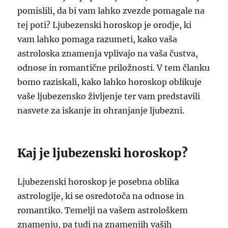
pomislili, da bi vam lahko zvezde pomagale na
tej poti? Ljubezenski horoskop je orodje, ki
vam lahko pomaga razumeti, kako vaša
astroloska znamenja vplivajo na vaša čustva,
odnose in romantične priložnosti. V tem članku
bomo raziskali, kako lahko horoskop oblikuje
vaše ljubezensko življenje ter vam predstavili
nasvete za iskanje in ohranjanje ljubezni.
Kaj je ljubezenski horoskop?
Ljubezenski horoskop je posebna oblika
astrologije, ki se osredotoča na odnose in
romantiko. Temelji na vašem astrološkem
znamenju, pa tudi na znamenjih vaših