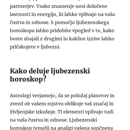
partnerjev. Vsako znamenje nosi določene
lastnosti in energijo, ki lahko vplivajo na vaša
čustva in odnose. S pomočjo ljubezenskega
horoskopa lahko pridobite vpogled v to, kako
boste shajali z drugimi in kakšne izzive lahko
pričakujete v ljubezni.
Kako deluje ljubezenski
horoskop?
Astrologi verjamejo, da se položaj planetov in
zvezd ob vašem rojstvu oblikuje vaš značaj in
življenjske izkušnje. Ti elementi vplivajo tudi
na vaša čustva in odnose. Ljubezenski
horoskop temelji na analizi vašega sončnega