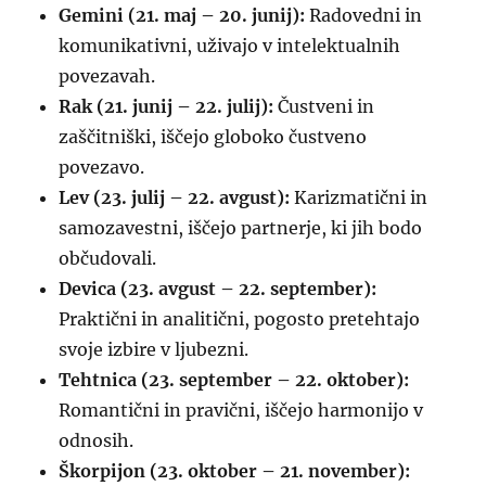
Gemini (21. maj – 20. junij):
Radovedni in
komunikativni, uživajo v intelektualnih
povezavah.
Rak (21. junij – 22. julij):
Čustveni in
zaščitniški, iščejo globoko čustveno
povezavo.
Lev (23. julij – 22. avgust):
Karizmatični in
samozavestni, iščejo partnerje, ki jih bodo
občudovali.
Devica (23. avgust – 22. september):
Praktični in analitični, pogosto pretehtajo
svoje izbire v ljubezni.
Tehtnica (23. september – 22. oktober):
Romantični in pravični, iščejo harmonijo v
odnosih.
Škorpijon (23. oktober – 21. november):