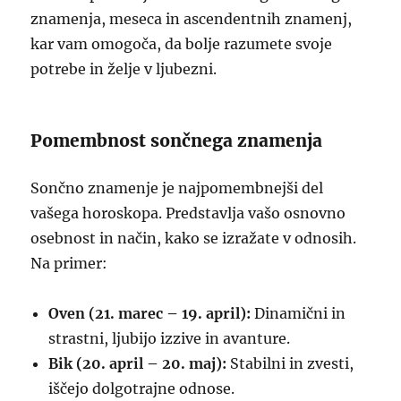
znamenja, meseca in ascendentnih znamenj,
kar vam omogoča, da bolje razumete svoje
potrebe in želje v ljubezni.
Pomembnost sončnega znamenja
Sončno znamenje je najpomembnejši del
vašega horoskopa. Predstavlja vašo osnovno
osebnost in način, kako se izražate v odnosih.
Na primer:
Oven (21. marec – 19. april):
Dinamični in
strastni, ljubijo izzive in avanture.
Bik (20. april – 20. maj):
Stabilni in zvesti,
iščejo dolgotrajne odnose.