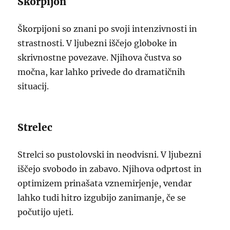
Škorpijon
Škorpijoni so znani po svoji intenzivnosti in
strastnosti. V ljubezni iščejo globoke in
skrivnostne povezave. Njihova čustva so
močna, kar lahko privede do dramatičnih
situacij.
Strelec
Strelci so pustolovski in neodvisni. V ljubezni
iščejo svobodo in zabavo. Njihova odprtost in
optimizem prinašata vznemirjenje, vendar
lahko tudi hitro izgubijo zanimanje, če se
počutijo ujeti.