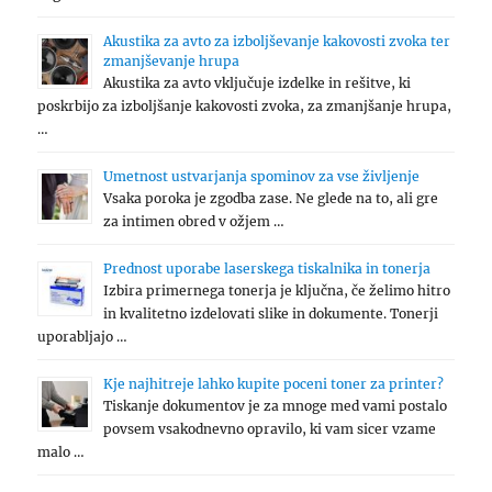
Akustika za avto za izboljševanje kakovosti zvoka ter
zmanjševanje hrupa
Akustika za avto vključuje izdelke in rešitve, ki
poskrbijo za izboljšanje kakovosti zvoka, za zmanjšanje hrupa,
…
Umetnost ustvarjanja spominov za vse življenje
Vsaka poroka je zgodba zase. Ne glede na to, ali gre
za intimen obred v ožjem …
Prednost uporabe laserskega tiskalnika in tonerja
Izbira primernega tonerja je ključna, če želimo hitro
in kvalitetno izdelovati slike in dokumente. Tonerji
uporabljajo …
Kje najhitreje lahko kupite poceni toner za printer?
Tiskanje dokumentov je za mnoge med vami postalo
povsem vsakodnevno opravilo, ki vam sicer vzame
malo …