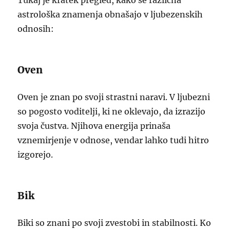
Tukaj je kratek pregled, kako se različna
astrološka znamenja obnašajo v ljubezenskih
odnosih:
Oven
Oven je znan po svoji strastni naravi. V ljubezni
so pogosto voditelji, ki ne oklevajo, da izrazijo
svoja čustva. Njihova energija prinaša
vznemirjenje v odnose, vendar lahko tudi hitro
izgorejo.
Bik
Biki so znani po svoji zvestobi in stabilnosti. Ko