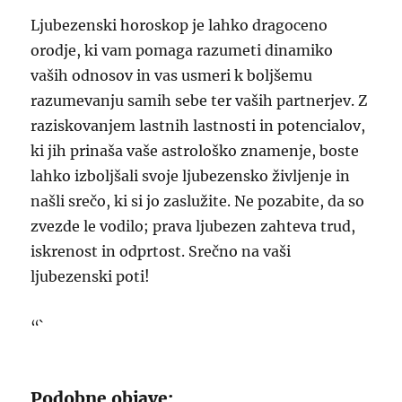
Ljubezenski horoskop je lahko dragoceno
orodje, ki vam pomaga razumeti dinamiko
vaših odnosov in vas usmeri k boljšemu
razumevanju samih sebe ter vaših partnerjev. Z
raziskovanjem lastnih lastnosti in potencialov,
ki jih prinaša vaše astrološko znamenje, boste
lahko izboljšali svoje ljubezensko življenje in
našli srečo, ki si jo zaslužite. Ne pozabite, da so
zvezde le vodilo; prava ljubezen zahteva trud,
iskrenost in odprtost. Srečno na vaši
ljubezenski poti!
“`
Podobne objave: