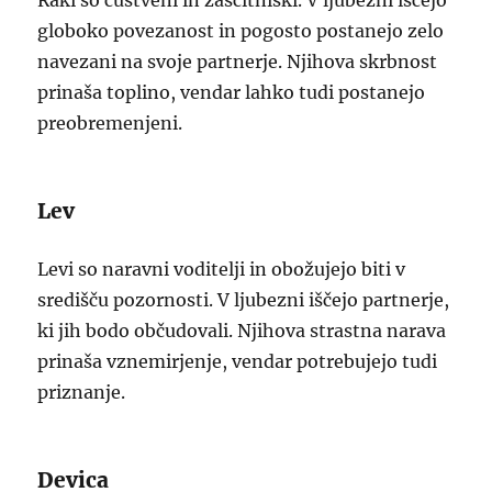
Raki so čustveni in zaščitniški. V ljubezni iščejo
globoko povezanost in pogosto postanejo zelo
navezani na svoje partnerje. Njihova skrbnost
prinaša toplino, vendar lahko tudi postanejo
preobremenjeni.
Lev
Levi so naravni voditelji in obožujejo biti v
središču pozornosti. V ljubezni iščejo partnerje,
ki jih bodo občudovali. Njihova strastna narava
prinaša vznemirjenje, vendar potrebujejo tudi
priznanje.
Devica