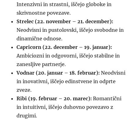
Intenzivni in strastni, iščejo globoke in
skrivnostne povezave.
Strelec (22. november – 21. december):
Neodvisni in pustolovski, iščejo svobodne in
dinamične odnose.
Capricorn (22. december – 19. januar):
Ambiciozni in odgovorni, iščejo stabilne in
zanesljive partnerje.
Vodnar (20. januar – 18. februar):
Neodvisni
in inovativni, iščejo edinstvene in odprte
zveze.
Ribi (19. februar – 20. marec):
Romantični
in intuitivni, iščejo duhovno povezavo z
drugimi.