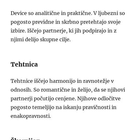
Device so analitične in praktične. V ljubezni so
pogosto previdne in skrbno pretehtajo svoje
izbire. Iščejo partnerje, ki jih podpirajo in z
njimi delijo skupne cilje.
Tehtnica
Tehtnice iščejo harmonijo in ravnotežje v
odnosih. So romantične in želijo, da se njihovi
partnerji počutijo cenjene. Njihove odločitve
pogosto temeljijo na iskanju pravičnosti in
enakopravnosti.