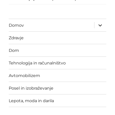
expand
Domov
child
menu
Zdravje
Dom
Tehnologija in računalništvo
Avtomobilizem
Posel in izobraževanje
Lepota, moda in darila