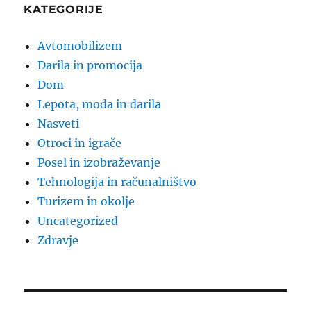
KATEGORIJE
Avtomobilizem
Darila in promocija
Dom
Lepota, moda in darila
Nasveti
Otroci in igrače
Posel in izobraževanje
Tehnologija in računalništvo
Turizem in okolje
Uncategorized
Zdravje