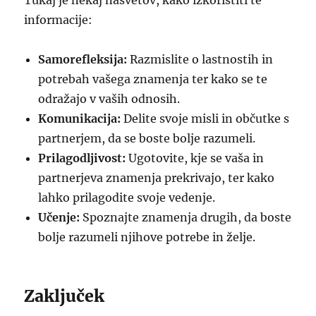
Tukaj je nekaj nasvetov, kako izkoristiti te
informacije:
Samorefleksija:
Razmislite o lastnostih in
potrebah vašega znamenja ter kako se te
odražajo v vaših odnosih.
Komunikacija:
Delite svoje misli in občutke s
partnerjem, da se boste bolje razumeli.
Prilagodljivost:
Ugotovite, kje se vaša in
partnerjeva znamenja prekrivajo, ter kako
lahko prilagodite svoje vedenje.
Učenje:
Spoznajte znamenja drugih, da boste
bolje razumeli njihove potrebe in želje.
Zaključek