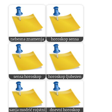
nebesna znamenja
horoskop sensa
sensa horoskop
horoskop ljubezen
sanja modrić rojstni
dnevni horoskop