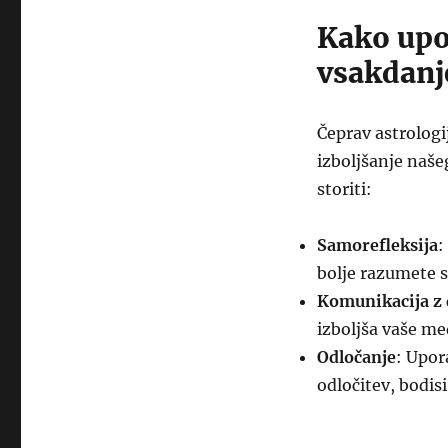
Kako upo
vsakdanj
Čeprav astrologi
izboljšanje naše
storiti:
Samorefleksija
:
bolje razumete s
Komunikacija z
izboljša vaše m
Odločanje
: Upor
odločitev, bodisi