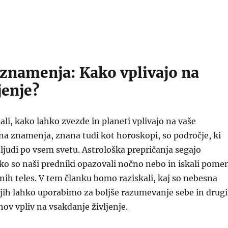
znamenja: Kako vplivajo na
jenje?
ali, kako lahko zvezde in planeti vplivajo na vaše
na znamenja, znana tudi kot horoskopi, so področje, ki
ljudi po vsem svetu. Astrološka prepričanja segajo
, ko so naši predniki opazovali nočno nebo in iskali pome
nih teles. V tem članku bomo raziskali, kaj so nebesna
jih lahko uporabimo za boljše razumevanje sebe in drug
hov vpliv na vsakdanje življenje.