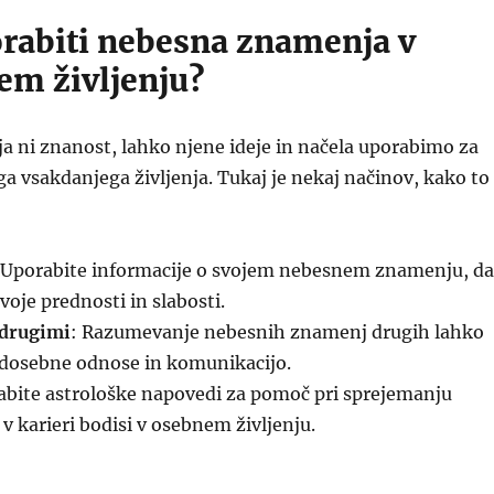
rabiti nebesna znamenja v
em življenju?
ja ni znanost, lahko njene ideje in načela uporabimo za
ga vsakdanjega življenja. Tukaj je nekaj načinov, kako to
 Uporabite informacije o svojem nebesnem znamenju, da
voje prednosti in slabosti.
 drugimi
: Razumevanje nebesnih znamenj drugih lahko
edosebne odnose in komunikacijo.
abite astrološke napovedi za pomoč pri sprejemanju
 v karieri bodisi v osebnem življenju.