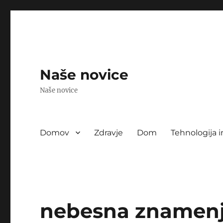
Naše novice
Naše novice
Domov
Zdravje
Dom
Tehnologija i
nebesna znamen